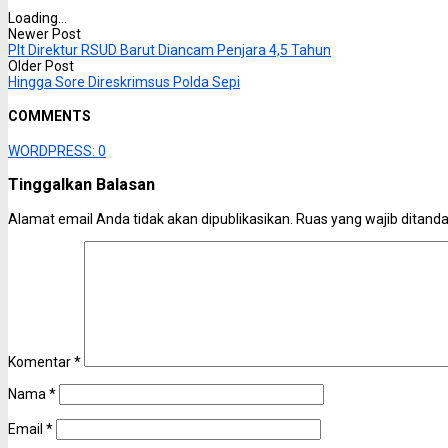
Loading...
Newer Post
Plt Direktur RSUD Barut Diancam Penjara 4,5 Tahun
Older Post
Hingga Sore Direskrimsus Polda Sepi
COMMENTS
WORDPRESS:
0
Tinggalkan Balasan
Alamat email Anda tidak akan dipublikasikan.
Ruas yang wajib ditand
Komentar
*
Nama
*
Email
*