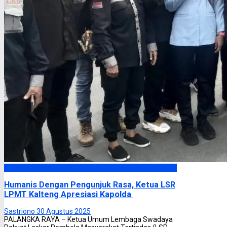
Headline
Humanis Dengan Pengunjuk Rasa, Ketua LSR
LPMT Kalteng Apresiasi Kapolda
Sastriono
30 Agustus 2025
PALANGKA RAYA – Ketua Umum Lembaga Swadaya