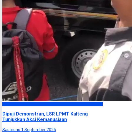
Headline
Dipuji Demonstran, LSR LPMT Kalteng
Tunjukkan Aksi Kemanusiaan
Sastriono
1 September 2025