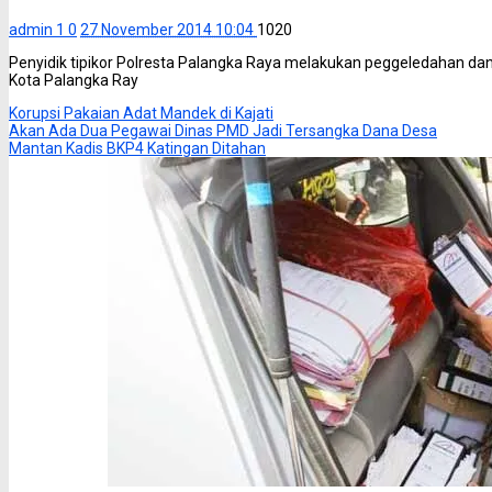
admin 1
0
27 November 2014 10:04
1020
Penyidik tipikor Polresta Palangka Raya melakukan peggeledahan dan
Kota Palangka Ray
Korupsi Pakaian Adat Mandek di Kajati
Akan Ada Dua Pegawai Dinas PMD Jadi Tersangka Dana Desa
Mantan Kadis BKP4 Katingan Ditahan