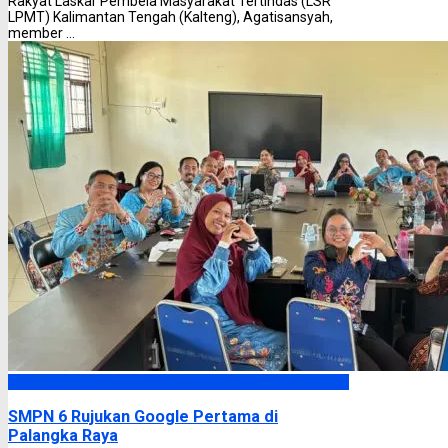
Rakyat Laskar Pembela Masyarakat Tertindas (LSR
LPMT) Kalimantan Tengah (Kalteng), Agatisansyah,
member ...
Palangka Raya
SMPN 6 Rujukan Google Pertama di
Palangka Raya