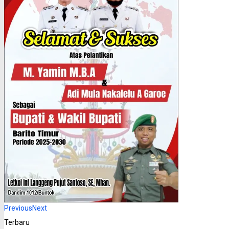
Previous
Next
Terbaru