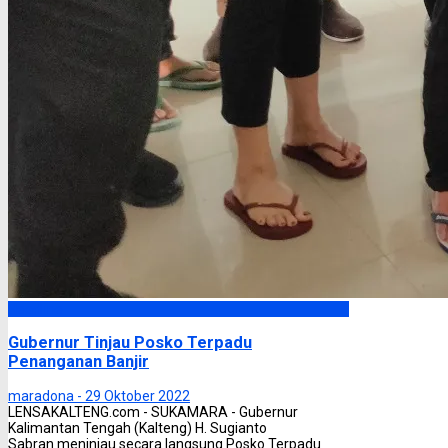
Headline
Gubernur Tinjau Posko Terpadu
Penanganan Banjir
maradona -
29 Oktober 2022
LENSAKALTENG.com - SUKAMARA - Gubernur
Kalimantan Tengah (Kalteng) H. Sugianto
Sabran meninjau secara langsung Posko Terpadu