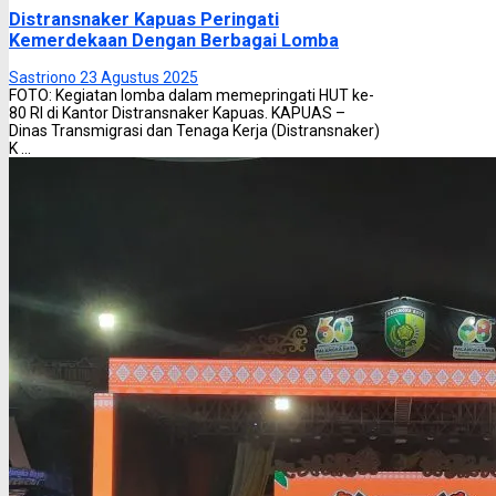
Distransnaker Kapuas Peringati
Kemerdekaan Dengan Berbagai Lomba
Sastriono
23 Agustus 2025
FOTO: Kegiatan lomba dalam memepringati HUT ke-
80 RI di Kantor Distransnaker Kapuas. KAPUAS –
Dinas Transmigrasi dan Tenaga Kerja (Distransnaker)
K ...