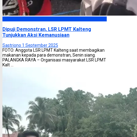
Headline
Dipuji Demonstran, LSR LPMT Kalteng
Tunjukkan Aksi Kemanusiaan
Sastriono
1 September 2025
FOTO: Anggota LSR LPMT Kalteng saat membagikan
makanan kepada para demonstran, Senin siang.
PALANGKA RAYA – Organisasi masyarakat LSR LPMT
Kalt ...