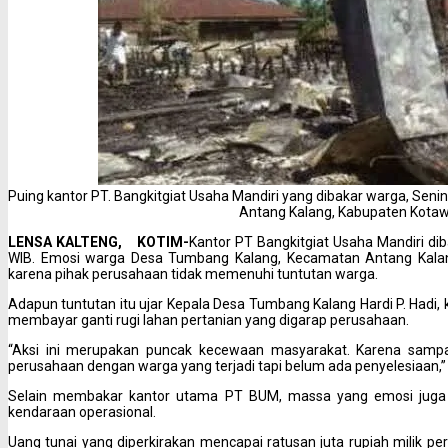
Puing kantor PT. Bangkitgiat Usaha Mandiri yang dibakar warga, Sen
Antang Kalang, Kabupaten Kotaw
LENSA KALTENG, KOTIM-
Kantor PT Bangkitgiat Usaha Mandiri dib
WIB. Emosi warga Desa Tumbang Kalang, Kecamatan Antang Kalang,
karena pihak perusahaan tidak memenuhi tuntutan warga.
Adapun tuntutan itu ujar Kepala Desa Tumbang Kalang Hardi P. Hadi, k
membayar ganti rugi lahan pertanian yang digarap perusahaan.
“Aksi ini merupakan puncak kecewaan masyarakat. Karena sampai
perusahaan dengan warga yang terjadi tapi belum ada penyelesiaan,” 
Selain membakar kantor utama PT BUM, massa yang emosi juga m
kendaraan operasional.
Uang tunai yang diperkirakan mencapai ratusan juta rupiah milik p