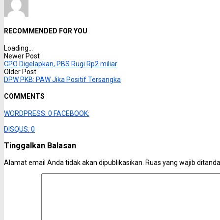
RECOMMENDED FOR YOU
Loading...
Newer Post
CPO Digelapkan, PBS Rugi Rp2 miliar
Older Post
DPW PKB: PAW Jika Positif Tersangka
COMMENTS
WORDPRESS:
0
FACEBOOK:
DISQUS:
0
Tinggalkan Balasan
Alamat email Anda tidak akan dipublikasikan.
Ruas yang wajib ditand