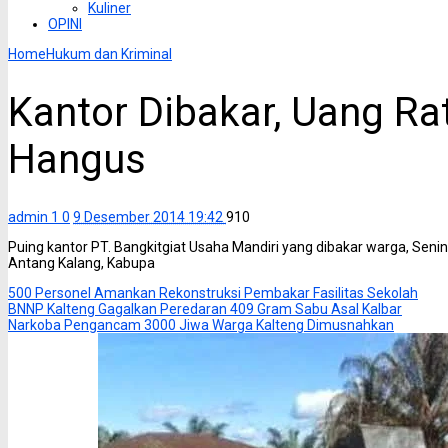
Kuliner
OPINI
Home
Hukum dan Kriminal
Kantor Dibakar, Uang Ra
Hangus
admin 1
0
9 Desember 2014 19:42
910
Puing kantor PT. Bangkitgiat Usaha Mandiri yang dibakar warga, Sen
Antang Kalang, Kabupa
500 Personel Amankan Rekonstruksi Pembakar Fasilitas Sekolah
BNNP Kalteng Gagalkan Peredaran 409 Gram Sabu Asal Kalbar
Narkoba Pengancam 3000 Jiwa Warga Kalteng Dimusnahkan