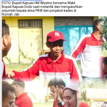
FOTO: Bupati Kapuas HM Wiyatno bersama Wakil
Bupati Kapuas Dodo saat melantik dan mengukuhkan
sejumlah kepala desa PAW dan penjabat kades di
Rumah Jab ...