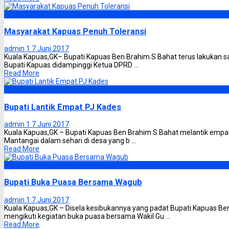
Kapuas
Masyarakat Kapuas Penuh Toleransi
admin 1
7 Juni 2017
Kuala Kapuas,GK– Bupati Kapuas Ben Brahim S Bahat terus lakukan sa
Bupati Kapuas didampinggi Ketua DPRD ...
Read More
Kapuas
Bupati Lantik Empat PJ Kades
admin 1
7 Juni 2017
Kuala Kapuas,GK – Bupati Kapuas Ben Brahim S Bahat melantik empa
Mantangai dalam sehari di desa yang b ...
Read More
Kapuas
Bupati Buka Puasa Bersama Wagub
admin 1
7 Juni 2017
Kuala Kapuas,GK – Disela kesibukannya yang padat Bupati Kapuas B
mengikuti kegiatan buka puasa bersama Wakil Gu ...
Read More