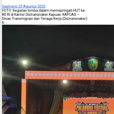
Sastriono
23 Agustus 2025
FOTO: Kegiatan lomba dalam memepringati HUT ke-
80 RI di Kantor Distransnaker Kapuas. KAPUAS –
Dinas Transmigrasi dan Tenaga Kerja (Distransnaker)
K ...