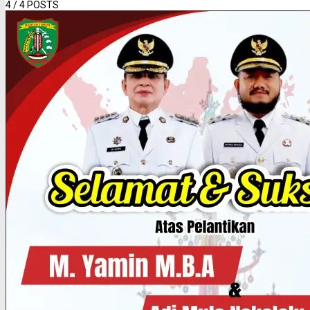
4
/ 4 POSTS