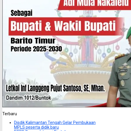
Terbaru
Disdik Kalimantan Tengah Gelar Pembukaan
MPLS peserta didik baru