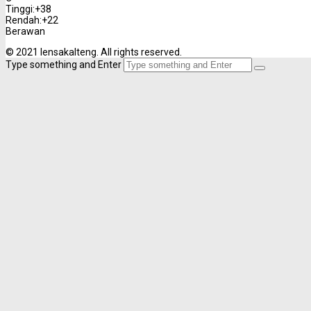
Tinggi:
+
38
Rendah:
+
22
Berawan
© 2021 lensakalteng. All rights reserved.
Type something and Enter