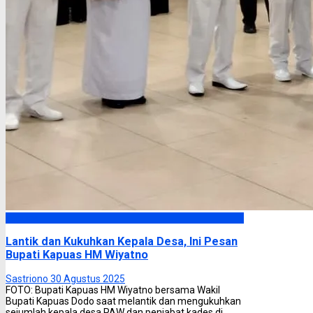
Kapuas
Lantik dan Kukuhkan Kepala Desa, Ini Pesan
Bupati Kapuas HM Wiyatno
Sastriono
30 Agustus 2025
FOTO: Bupati Kapuas HM Wiyatno bersama Wakil
Bupati Kapuas Dodo saat melantik dan mengukuhkan
sejumlah kepala desa PAW dan penjabat kades di