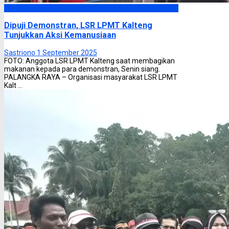
Headline
Dipuji Demonstran, LSR LPMT Kalteng
Tunjukkan Aksi Kemanusiaan
Sastriono
1 September 2025
FOTO: Anggota LSR LPMT Kalteng saat membagikan
makanan kepada para demonstran, Senin siang.
PALANGKA RAYA – Organisasi masyarakat LSR LPMT
Kalt ...