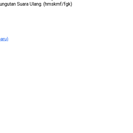
ungutan Suara Ulang. (hmskmf/fgk)
baru)