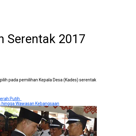
n Serentak 2017
ilih pada pemilihan Kepala Desa (Kades) serentak
Merah Putih
BB hingga Wawasan Kebangsaan