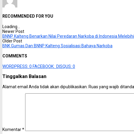
RECOMMENDED FOR YOU
Loading...
Newer Post
BNNP Kalteng Benarkan Nilai Peredaran Narkoba di Indonesia Melebih
Older Post
BNK Gumas Dan BNNP Kalteng Sosialisasi Bahaya Narkoba
COMMENTS
WORDPRESS:
0
FACEBOOK:
DISQUS:
0
Tinggalkan Balasan
Alamat email Anda tidak akan dipublikasikan.
Ruas yang wajib ditand
Komentar
*