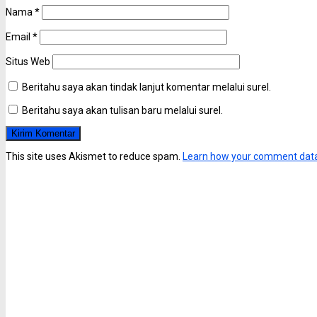
Nama
*
Email
*
Situs Web
Beritahu saya akan tindak lanjut komentar melalui surel.
Beritahu saya akan tulisan baru melalui surel.
This site uses Akismet to reduce spam.
Learn how your comment data