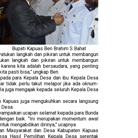
Bupati Kapuas Ben Brahim S Bahat
yatukan langkah dan pikiran untuk membangun
ukan langkah dan pikiran untuk membangun
arena kita adalah bersaudara, yang penting
ta pasti bisa,” ungkap Ben.
 kepada para Kepala Desa dan ibu Kepala Desa
r tidak perlu takut melapor jika ada oknum-
Ia juga mengajak kepada seluruh Kepala Desa
 Kapuas juga mengukuhkan secara langsung
 Desa.
ampaikan ucapan selamat kepada para Bunda
 dengan baik. “Ini merupakan momentum awal
tuk mengabdikan dirinya,” ucapnya.
aan Masyarakat dan Desa Kabupaten Kapuas
esa Hasil Pemilihan Kepala Desa serentak