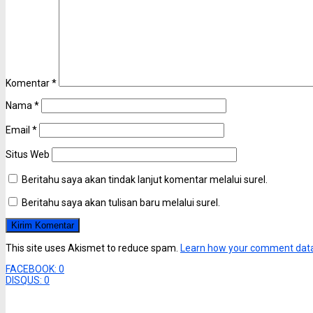
Komentar
*
Nama
*
Email
*
Situs Web
Beritahu saya akan tindak lanjut komentar melalui surel.
Beritahu saya akan tulisan baru melalui surel.
This site uses Akismet to reduce spam.
Learn how your comment data
FACEBOOK:
0
DISQUS:
0