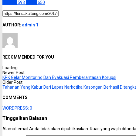
Kapuas
593
Slider
650
AUTHOR:
admin 1
RECOMMENDED FOR YOU
Loading...
Newer Post
KPK Gelar Monitoring Dan Evakuasi Pemberantasan Korupsi
Older Post
Tahanan Yang Kabur Dari Lapas Narkotika Kasongan Berhasil Ditangk
COMMENTS
WORDPRESS:
0
Tinggalkan Balasan
Alamat email Anda tidak akan dipublikasikan.
Ruas yang wajib ditand