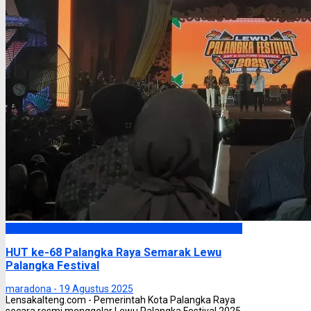
Palangka Raya
HUT ke-68 Palangka Raya Semarak Lewu
Palangka Festival
maradona -
19 Agustus 2025
Lensakalteng.com - Pemerintah Kota Palangka Raya