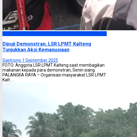
Headline
Dipuji Demonstran, LSR LPMT Kalteng
Tunjukkan Aksi Kemanusiaan
Sastriono
1 September 2025
FOTO: Anggota LSR LPMT Kalteng saat membagikan
makanan kepada para demonstran, Senin siang.
PALANGKA RAYA – Organisasi masyarakat LSR LPMT
Kalt ...