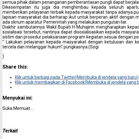
semua pihak dalam penanganan pemberantasan pungli dapat berjalan
Dikesempatan itu juga dia menghimbau kepada seluruh apart
memberikan pelayanan terbaik kepada masyarakat tanpa adanya pu
lapisan masyarakat dia berharap ikut untuk berperan aktif dengan
ada oknum aparatur Pemerintah yang melakukan pungutan liar.
Diakhir sambutannya Wakil Bupati H Muhajirin mengharapkan kepad
sosialisasi tersebut, nantinya dapat disosialisasikan kepada masya
sistim dan prosedur pelaksanaan program kegiatan sesuai dengan per
“ Lakukan pelayanan kepada masyarakat dengan ketulusan dan kei
tercela dan melanggar hukum” pungkasnya.(Sogi
)
Share this:
Klik untuk berbagi pada Twitter(Membuka di jendela yang baru)
Klik untuk membagikan di Facebook(Membuka di jendela yang 
Menyukai ini:
Suka
Memuat...
Terkait