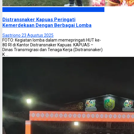
Kapuas
Distransnaker Kapuas Peringati
Kemerdekaan Dengan Berbagai Lomba
Sastriono
23 Agustus 2025
FOTO: Kegiatan lomba dalam memepringati HUT ke-
80 RI di Kantor Distransnaker Kapuas. KAPUAS –
Dinas Transmigrasi dan Tenaga Kerja (Distransnaker)
K ...