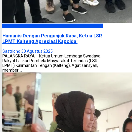
Headline
Humanis Dengan Pengunjuk Rasa, Ketua LSR
LPMT Kalteng Apresiasi Kapolda
Sastriono
30 Agustus 2025
PALANGKA RAYA – Ketua Umum Lembaga Swadaya
Rakyat Laskar Pembela Masyarakat Tertindas (LSR
LPMT) Kalimantan Tengah (Kalteng), Agatisansyah,
member ...