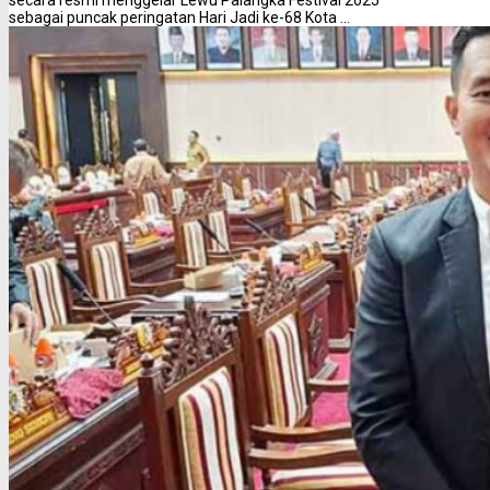
secara resmi menggelar Lewu Palangka Festival 2025
sebagai puncak peringatan Hari Jadi ke-68 Kota ...