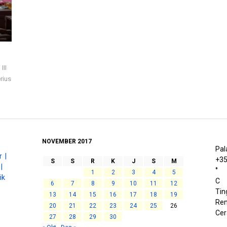
III
rius
NOVEMBER 2017
Pal
 |
+
3
S
S
R
K
J
S
M
|
°
1
2
3
4
5
ik
C
6
7
8
9
10
11
12
Tin
13
14
15
16
17
18
19
Ren
20
21
22
23
24
25
26
Cer
27
28
29
30