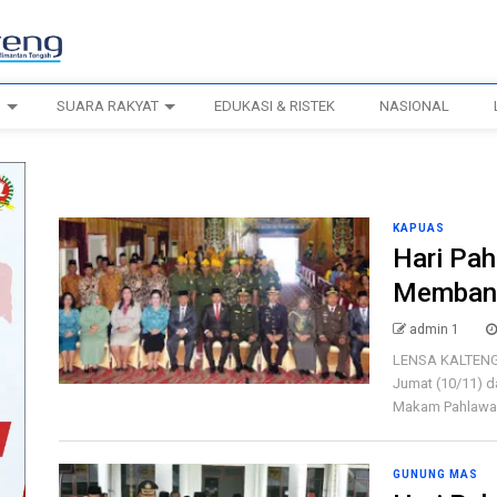
H
SUARA RAKYAT
EDUKASI & RISTEK
NASIONAL
KAPUAS
Hari Pa
Memban
admin 1
LENSA KALTENG, 
Jumat (10/11) d
Makam Pahlawan
GUNUNG MAS