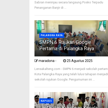
Sabran meninjau secara langsung Posko Terpadu
Penanganan Banjir di ...
PALANGKA RAYA
SMPN 6 Rujukan Google
Pertama di Palangka Raya
maradona -
25 Agustus 2025
Lensakalteng.com - SMPN 6 menjadi sekolah pertam
Kota Palangka Raya yang telah lulus tahapan menjad
sekolah rujukan Google. Pengumuman ini ...
KAPUAS
Lantik dan Kukuhkan Kepala