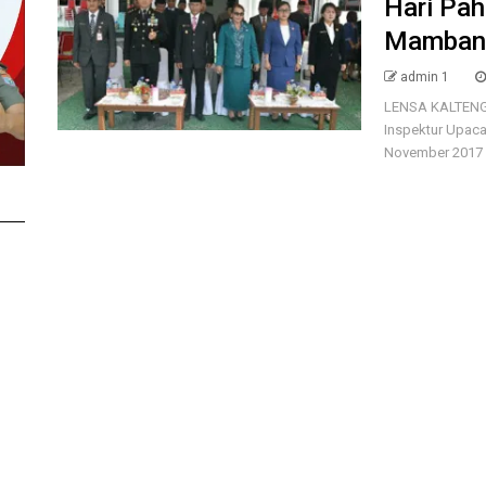
Hari Pa
Mambang
admin 1
LENSA KALTENG
Inspektur Upaca
November 2017 k