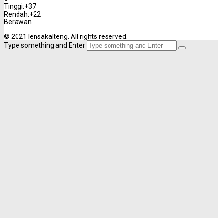
Tinggi:
+
37
Rendah:
+
22
Berawan
© 2021 lensakalteng. All rights reserved.
Type something and Enter