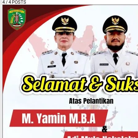
4
/ 4 POSTS