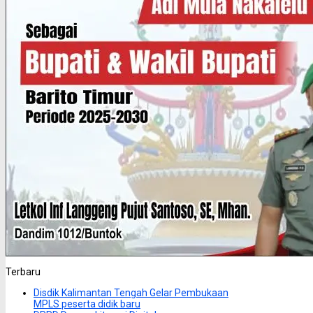
Terbaru
Disdik Kalimantan Tengah Gelar Pembukaan
MPLS peserta didik baru