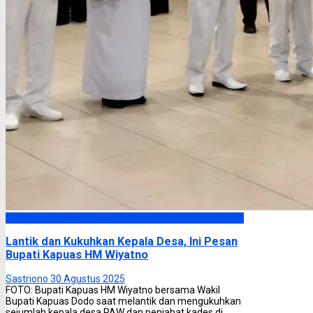
Kapuas
Lantik dan Kukuhkan Kepala Desa, Ini Pesan
Bupati Kapuas HM Wiyatno
Sastriono
30 Agustus 2025
FOTO: Bupati Kapuas HM Wiyatno bersama Wakil
Bupati Kapuas Dodo saat melantik dan mengukuhkan
sejumlah kepala desa PAW dan penjabat kades di