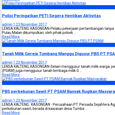
Katingan
Polisi Peringatkan PETI Segera Hentikan Aktivitas
admin 1
23 November 2017
LENSA KALTENG, KASONGAN-Pelaku pekerjaan pertambangan tanpa iz
Pulau Malan dikumpulkan, oleh pihak polsek ...
Read More
Katingan
Tanah Milik Gereja Tumbang Manggu Digusur PBS PT PS
admin 1
23 November 2017
LENSA KALTENG, KASONGAN-Selain menggusur tanah milik warga, pe
(PSAM) juga menggusur tanah lembaga milik G ...
Read More
Katingan
PBS perkebunan Sawit PT PSAM Banyak Rugikan Masyara
admin 1
23 November 2017
LENSA KALTENG, KASONGAN - Perusahaan PT. Persada Sejahtera Ag
perkebunan sawit, berada di kawasan desa Tumba ...
Read More