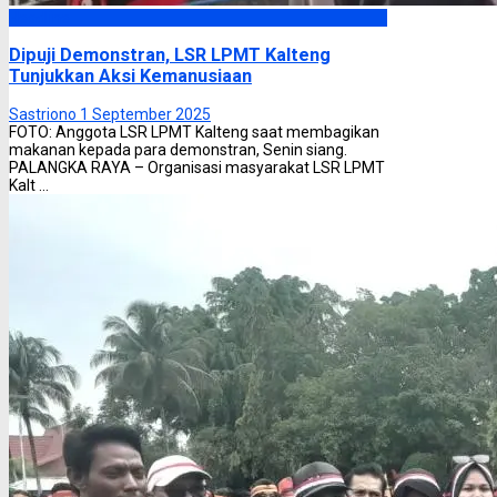
Headline
Dipuji Demonstran, LSR LPMT Kalteng
Tunjukkan Aksi Kemanusiaan
Sastriono
1 September 2025
FOTO: Anggota LSR LPMT Kalteng saat membagikan
makanan kepada para demonstran, Senin siang.
PALANGKA RAYA – Organisasi masyarakat LSR LPMT
Kalt ...