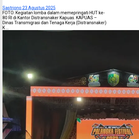
Sastriono
23 Agustus 2025
FOTO: Kegiatan lomba dalam memepringati HUT ke-
80 RI di Kantor Distransnaker Kapuas. KAPUAS –
Dinas Transmigrasi dan Tenaga Kerja (Distransnaker)
K ...