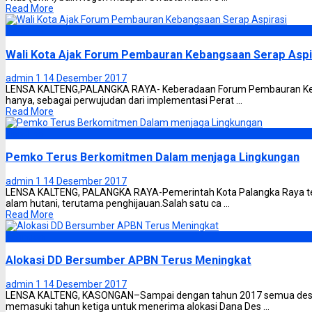
Read More
Headline
Wali Kota Ajak Forum Pembauran Kebangsaan Serap Aspi
admin 1
14 Desember 2017
LENSA KALTENG,PALANGKA RAYA- Keberadaan Forum Pembauran Keban
hanya, sebagai perwujudan dari implementasi Perat ...
Read More
Headline
Pemko Terus Berkomitmen Dalam menjaga Lingkungan
admin 1
14 Desember 2017
LENSA KALTENG, PALANGKA RAYA-Pemerintah Kota Palangka Raya te
alam hutani, terutama penghijauan.Salah satu ca ...
Read More
Katingan
Alokasi DD Bersumber APBN Terus Meningkat
admin 1
14 Desember 2017
LENSA KALTENG, KASONGAN–Sampai dengan tahun 2017 semua desa 
memasuki tahun ketiga untuk menerima alokasi Dana Des ...