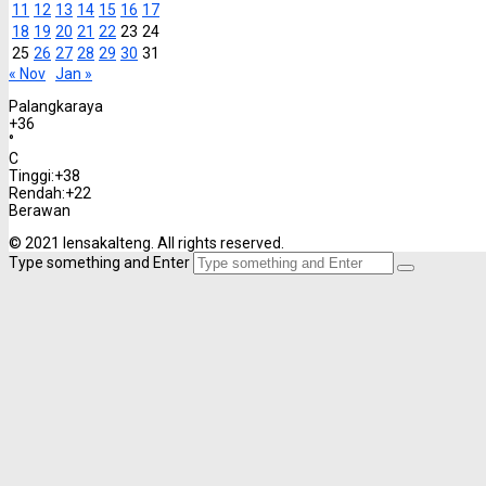
11
12
13
14
15
16
17
18
19
20
21
22
23
24
25
26
27
28
29
30
31
« Nov
Jan »
Palangkaraya
+
36
°
C
Tinggi:
+
38
Rendah:
+
22
Berawan
© 2021 lensakalteng. All rights reserved.
Type something and Enter