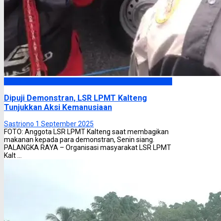
Headline
Dipuji Demonstran, LSR LPMT Kalteng
Tunjukkan Aksi Kemanusiaan
Sastriono
1 September 2025
FOTO: Anggota LSR LPMT Kalteng saat membagikan
makanan kepada para demonstran, Senin siang.
PALANGKA RAYA – Organisasi masyarakat LSR LPMT
Kalt ...