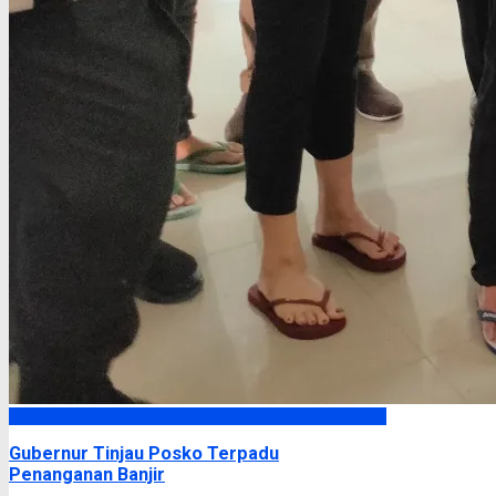
Headline
Gubernur Tinjau Posko Terpadu
Penanganan Banjir