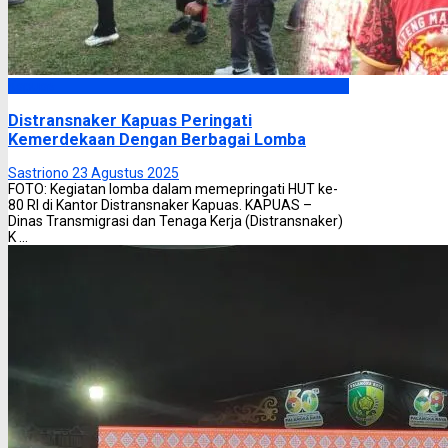
Kapuas
Distransnaker Kapuas Peringati
Kemerdekaan Dengan Berbagai Lomba
Sastriono
23 Agustus 2025
FOTO: Kegiatan lomba dalam memepringati HUT ke-
80 RI di Kantor Distransnaker Kapuas. KAPUAS –
Dinas Transmigrasi dan Tenaga Kerja (Distransnaker)
K ...