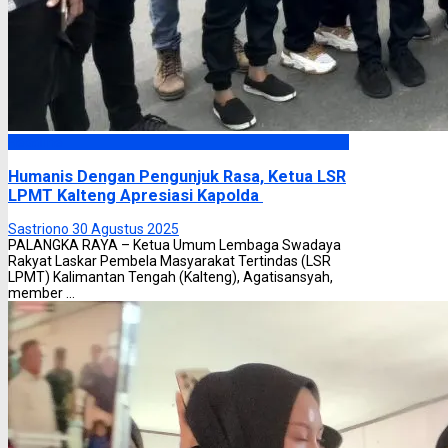
Headline
Humanis Dengan Pengunjuk Rasa, Ketua LSR
LPMT Kalteng Apresiasi Kapolda
Sastriono
30 Agustus 2025
PALANGKA RAYA – Ketua Umum Lembaga Swadaya
Rakyat Laskar Pembela Masyarakat Tertindas (LSR
LPMT) Kalimantan Tengah (Kalteng), Agatisansyah,
member ...