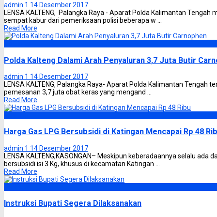
admin 1
14 Desember 2017
LENSA KALTENG, Palangka Raya - Aparat Polda Kalimantan Tengah 
sempat kabur dari pemeriksaan polisi beberapa w ...
Read More
Headline
Polda Kalteng Dalami Arah Penyaluran 3,7 Juta Butir Car
admin 1
14 Desember 2017
LENSA KALTENG, Palangka Raya- Aparat Polda Kalimantan Tengah ter
pemesanan 3,7 juta obat keras yang mengand ...
Read More
Katingan
Harga Gas LPG Bersubsidi di Katingan Mencapai Rp 48 Ri
admin 1
14 Desember 2017
LENSA KALTENG,KASONGAN– Meskipun keberadaannya selalu ada dan
bersubsidi isi 3 Kg, khusus di kecamatan Katingan ...
Read More
Katingan
Instruksi Bupati Segera Dilaksanakan