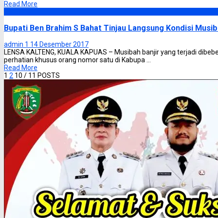
Read More
Headline
Bupati Ben Brahim S Bahat Tinjau Langsung Kondisi Musib
admin 1
14 Desember 2017
LENSA KALTENG, KUALA KAPUAS – Musibah banjir yang terjadi dibeb
perhatian khusus orang nomor satu di Kabupa ...
Read More
1
2
10
/ 11 POSTS