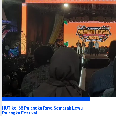
Palangka Raya
HUT ke-68 Palangka Raya Semarak Lewu
Palangka Festival