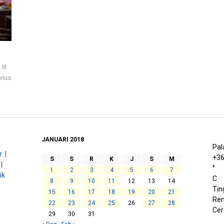
III
rius
JANUARI 2018
Pal
 |
+
3
S
S
R
K
J
S
M
|
°
1
2
3
4
5
6
7
ik
C
8
9
10
11
12
13
14
Tin
15
16
17
18
19
20
21
Ren
22
23
24
25
26
27
28
Cer
29
30
31