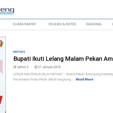
H
SUARA RAKYAT
EDUKASI & RISTEK
NASIONAL
KAPUAS
Bupati Ikuti Lelang Malam Pekan Am
admin 3
27 Januari 2018
LENSA KALTENG,KUALA KAPUAS – Acara Pekan Amal yang bertempat d
Kecamatan Pulau Petak diikuti langsung ...
Read More