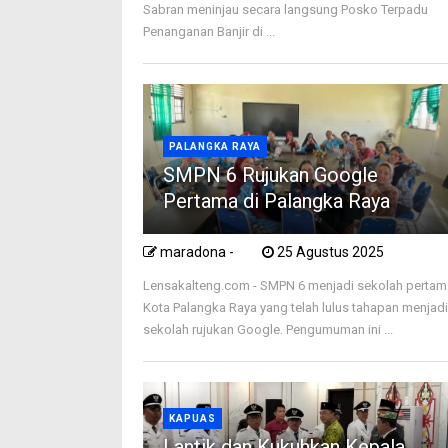
Sabran meninjau secara langsung Posko Terpadu
Penanganan Banjir di ...
PALANGKA RAYA
SMPN 6 Rujukan Google
Pertama di Palangka Raya
maradona -
25 Agustus 2025
Lensakalteng.com - SMPN 6 menjadi sekolah pertam
Kota Palangka Raya yang telah lulus tahapan menjad
sekolah rujukan Google. Pengumuman ini ...
KAPUAS
Lantik dan Kukuhkan Kepala