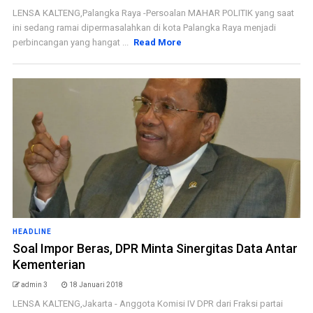
LENSA KALTENG,Palangka Raya -Persoalan MAHAR POLITIK yang saat
ini sedang ramai dipermasalahkan di kota Palangka Raya menjadi
perbincangan yang hangat ...
Read More
HEADLINE
Soal Impor Beras, DPR Minta Sinergitas Data Antar
Kementerian
admin 3
18 Januari 2018
LENSA KALTENG,Jakarta - Anggota Komisi IV DPR dari Fraksi partai