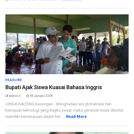
HEADLINE
Bupati Ajak Siswa Kuasai Bahasa Inggris
admin 3
18 Januari 2018
LENSA KALTENG,Kasongan - Menghadapi era globalisasi dan
kemajuan teknologi yang begitu pesat, maka generasi muda dituntut
memiliki kemampuan dalam ber ...
Read More