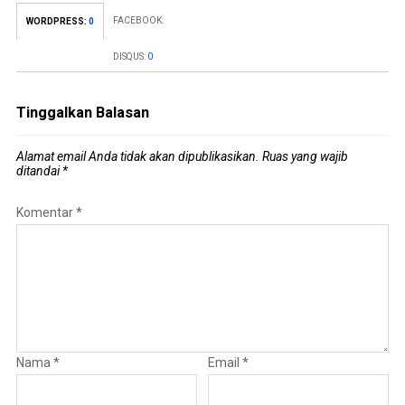
FACEBOOK:
WORDPRESS:
0
DISQUS:
0
Tinggalkan Balasan
Alamat email Anda tidak akan dipublikasikan.
Ruas yang wajib
ditandai
*
Komentar
*
Nama
*
Email
*