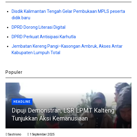
Disdik Kalimantan Tengah Gelar Pembukaan MPLS peserta
didik baru
DPRD Dorong Literasi Digital
DPRD Perkuat Antisipasi Karhutla
Jembatan Kereng Pangi–Kasongan Ambruk, Akses Antar
Kabupaten Lumpuh Total
Populer
HEADLINE
Dipuji Demonstran, LSR LPMT Kalteng
Tunjukkan Aksi Kemanusiaan
Sastriono
1 September 2025