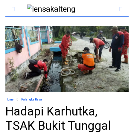
Home
Palangka Raya
Hadapi Karhutka,
TSAK Bukit Tunggal