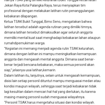
halnya TSAK yang dimiliki Kelurahan Bukit Tunggal Kecamatan
Jekan Raya Kota Palangka Raya, terus menyiapkan tim
profesional dengan melakukan latihan rutin penanggulangan
kebakaran dilapangan.
Ketua TSAK Bukit Tunggal, Bimo Seno, mengatakan bahwa
latihan tersebut adalah agenda rutinan yang dimiliki timnya,
dimana latihan tersebut dimaksudkan agar seluruh anggota
memiliki mental kuat saat menghadapi kebakaran lahan ataupun
rumahdipemukiman warga.
“Kegiatan ini memang menjadi agenda rutin TSAK kelurahan,
dimana dengan latihan ini mampu meningkatkan kemampuan
anggota dan mengasah mental anggota. Dimana saat benar-
benar terjadi bencana kebakaran, maka semua personil akan
siap,” jelasnya usai latihan,kemarin.
Dalam latihan itu, lanjutnya, selain untuk mengasah kemampuan,
disisi lain setiap personil dituntut mampu menguasai medan atau
kondisi maupun wilayah, sehingga saat terjadi kebakaran tidak
lagi kesulitan dalam mencari hal-hal yang dierlukan, itu karena
masing-masing personil sudah menguasai wilayahnya.
“Personil TSAK harus mengetahui situasi dan kondisi wilayah.