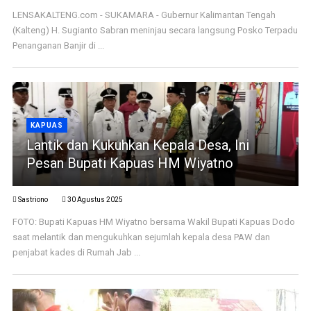
LENSAKALTENG.com - SUKAMARA - Gubernur Kalimantan Tengah
(Kalteng) H. Sugianto Sabran meninjau secara langsung Posko Terpadu
Penanganan Banjir di ...
KAPUAS
Lantik dan Kukuhkan Kepala Desa, Ini
Pesan Bupati Kapuas HM Wiyatno
Sastriono
30 Agustus 2025
FOTO: Bupati Kapuas HM Wiyatno bersama Wakil Bupati Kapuas Dodo
saat melantik dan mengukuhkan sejumlah kepala desa PAW dan
penjabat kades di Rumah Jab ...