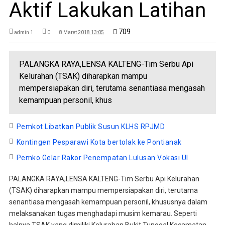
Aktif Lakukan Latihan
709
admin 1
0
8 Maret 2018 13:05
PALANGKA RAYA,LENSA KALTENG-Tim Serbu Api
Kelurahan (TSAK) diharapkan mampu
mempersiapakan diri, terutama senantiasa mengasah
kemampuan personil, khus
Pemkot Libatkan Publik Susun KLHS RPJMD
Kontingen Pesparawi Kota bertolak ke Pontianak
Pemko Gelar Rakor Penempatan Lulusan Vokasi UI
PALANGKA RAYA,LENSA KALTENG-Tim Serbu Api Kelurahan
(TSAK) diharapkan mampu mempersiapakan diri, terutama
senantiasa mengasah kemampuan personil, khususnya dalam
melaksanakan tugas menghadapi musim kemarau. Seperti