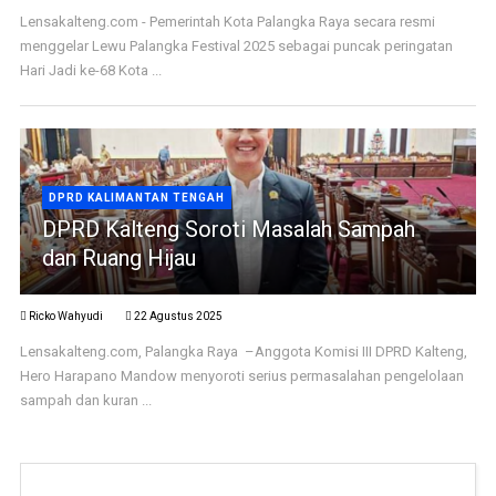
Lensakalteng.com - Pemerintah Kota Palangka Raya secara resmi
menggelar Lewu Palangka Festival 2025 sebagai puncak peringatan
Hari Jadi ke-68 Kota ...
DPRD KALIMANTAN TENGAH
DPRD Kalteng Soroti Masalah Sampah
dan Ruang Hijau
Ricko Wahyudi
22 Agustus 2025
Lensakalteng.com, Palangka Raya –Anggota Komisi III DPRD Kalteng,
Hero Harapano Mandow menyoroti serius permasalahan pengelolaan
sampah dan kuran ...