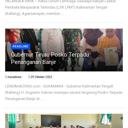
PALANGKA RAYA – Ketua Umum Lembaga Swadaya Rakyat Laskar
Pembela Masyarakat Tertindas (LSR LPMT) Kalimantan Tengah
(Kalteng), Agatisansyah, member ...
HEADLINE
Gubernur Tinjau Posko Terpadu
Penanganan Banjir
maradona -
29 Oktober 2022
LENSAKALTENG.com - SUKAMARA - Gubernur Kalimantan Tengah
(Kalteng) H. Sugianto Sabran meninjau secara langsung Posko Terpadu
Penanganan Banjir di ...