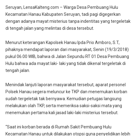
Seruyan, LensaKalteng.com – Warga Desa Pembuang Hulu
Kecamatan Hanau Kabupaten Seruyan, tadi pagi digegerkan
dengan adanya mayat misterius tanpa indentitas yang tergeletak
di tengah jalan yang melintas di desa tersebut.
Menurut keterangan Kapolsek Hanau Ipda Prio Amboro, S.T,
pihaknya mendapat laporan dari masyarakat, Senin (19/3/2018)
pukul 06.00 WIB, bahwa di Jalan Sepundu RT 01 Desa Pembuang
Hulu bahwa ada mayat laki- laki yang tidak dikenal tergeletak di
tengah jalan.
Menindak lanjuti laporan masyarakat tersebut, aparat personel
Polsek Hanau segera meluncur ke TKP dan menemukan korban
sudah tergeletak tak bernyawa. Kemudian petugas langsung
melakukan olah TKP, serta memeriksa saksi-saksi mata yang
menemukan pertama kali jasad laki-laki misterius tersebut.
“Saat ini korban berada di Rumah Sakit Pembuang Hulu
Kecamatan Hanau untuk dilakukan otopsi guna penyelidikan lebih