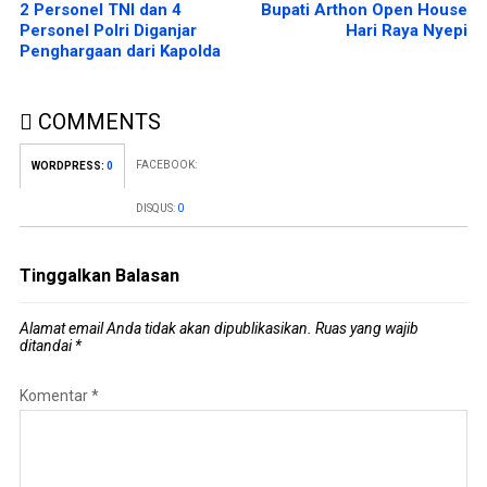
2 Personel TNI dan 4
Bupati Arthon Open House
Personel Polri Diganjar
Hari Raya Nyepi
Penghargaan dari Kapolda
COMMENTS
FACEBOOK:
WORDPRESS:
0
DISQUS:
0
Tinggalkan Balasan
Alamat email Anda tidak akan dipublikasikan.
Ruas yang wajib
ditandai
*
Komentar
*