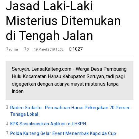
Jasad Laki-Laki
Misterius Ditemukan
di Tengah Jalan
1027
admin
0
19 Maret 2018 10:32
Seruyan, LensaKalteng.com - Warga Desa Pembuang
Hulu Kecamatan Hanau Kabupaten Seruyan, tadi pagi
digegerkan dengan adanya mayat misterius tanpa
inden
Raden Sudarto : Perusahaan Harus Pekerjakan 70 Persen
Tenaga Lokal
KPK Sosialisasikan Aplikasi e-LHKPN
Polda Kalteng Gelar Event Menembak Kapolda Cup