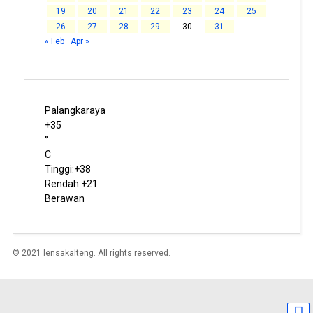
19
20
21
22
23
24
25
26
27
28
29
30
31
« Feb
Apr »
Palangkaraya
+
35
°
C
Tinggi:
+
38
Rendah:
+
21
Berawan
© 2021 lensakalteng. All rights reserved.