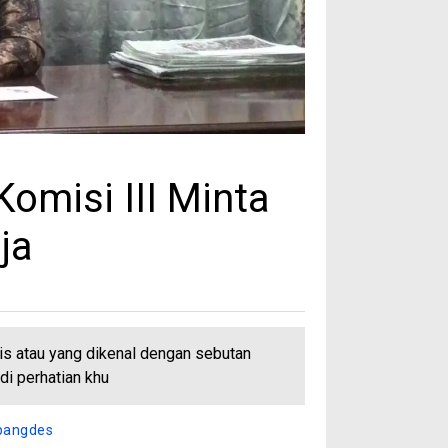
omisi III Minta
ja
atau yang dikenal dengan sebutan
adi perhatian khu
bangdes