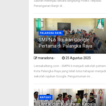
Sabran meninjau secara langsung Posko Terpadu
Penanganan Banjir di ...
PALANGKA RAYA
SMPN 6 Rujukan Google
Pertama di Palangka Raya
maradona -
25 Agustus 2025
Lensakalteng.com - SMPN 6 menjadi sekolah pertam
Kota Palangka Raya yang telah lulus tahapan menjad
sekolah rujukan Google. Pengumuman ini ...
KAPUAS
Lantik dan Kukuhkan Kepala