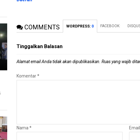
COMMENTS
FACEBOOK:
DISQU
WORDPRESS:
0
Tinggalkan Balasan
Alamat email Anda tidak akan dipublikasikan.
Ruas yang wajib dit
Komentar
*
5
Nama
*
Emai