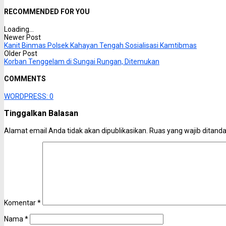
RECOMMENDED FOR YOU
Loading...
Newer Post
Kanit Binmas Polsek Kahayan Tengah Sosialisasi Kamtibmas
Older Post
Korban Tenggelam di Sungai Rungan, Ditemukan
COMMENTS
WORDPRESS:
0
Tinggalkan Balasan
Alamat email Anda tidak akan dipublikasikan.
Ruas yang wajib ditand
Komentar
*
Nama
*