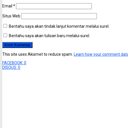
Email
*
Situs Web
Beritahu saya akan tindak lanjut komentar melalui surel.
Beritahu saya akan tulisan baru melalui surel.
This site uses Akismet to reduce spam.
Learn how your comment data
FACEBOOK:
0
DISQUS:
0