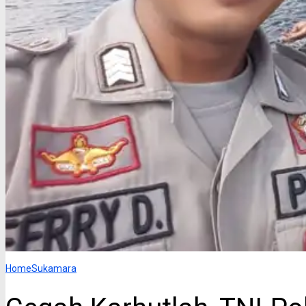
Home
Sukamara