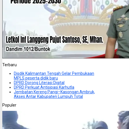
Terbaru
Disdik Kalimantan Tengah Gelar Pembukaan
MPLS peserta didik baru
DPRD Dorong Literasi Digital
DPRD Perkuat Antisipasi Karhutla
Jembatan Kereng Pangi–Kasongan Ambruk,
Akses Antar Kabupaten Lumpuh Total
Populer