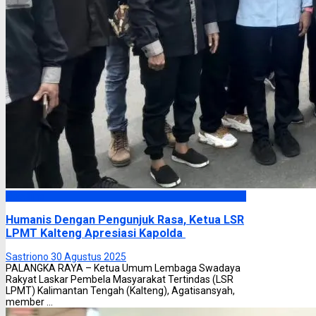
Headline
Humanis Dengan Pengunjuk Rasa, Ketua LSR
LPMT Kalteng Apresiasi Kapolda
Sastriono
30 Agustus 2025
PALANGKA RAYA – Ketua Umum Lembaga Swadaya
Rakyat Laskar Pembela Masyarakat Tertindas (LSR
LPMT) Kalimantan Tengah (Kalteng), Agatisansyah,
member ...