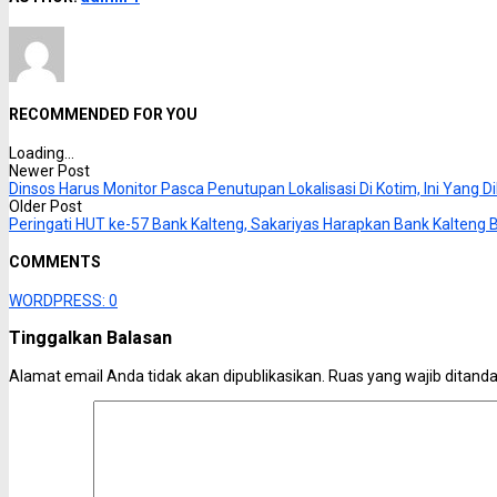
RECOMMENDED FOR YOU
Loading...
Newer Post
Dinsos Harus Monitor Pasca Penutupan Lokalisasi Di Kotim, Ini Yang D
Older Post
Peringati HUT ke-57 Bank Kalteng, Sakariyas Harapkan Bank Kalteng B
COMMENTS
WORDPRESS:
0
Tinggalkan Balasan
Alamat email Anda tidak akan dipublikasikan.
Ruas yang wajib ditand