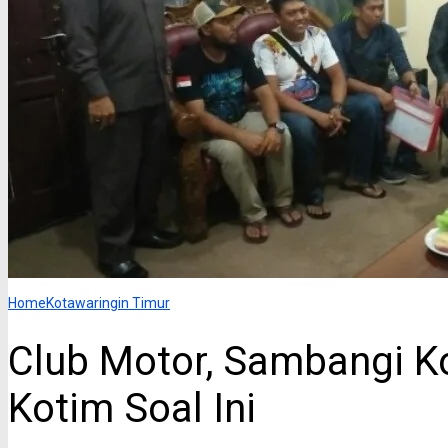
Home
Kotawaringin Timur
Club Motor, Sambangi Ko
Kotim Soal Ini