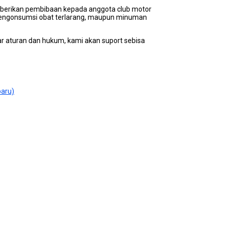
emberikan pembibaan kepada anggota club motor
 mengonsumsi obat terlarang, maupun minuman
r aturan dan hukum, kami akan suport sebisa
baru)