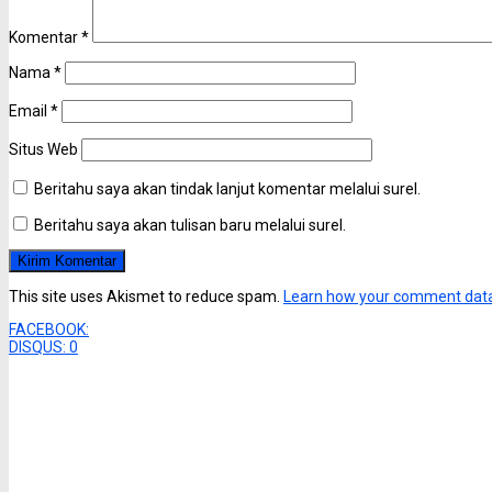
Komentar
*
Nama
*
Email
*
Situs Web
Beritahu saya akan tindak lanjut komentar melalui surel.
Beritahu saya akan tulisan baru melalui surel.
This site uses Akismet to reduce spam.
Learn how your comment data
FACEBOOK:
DISQUS:
0