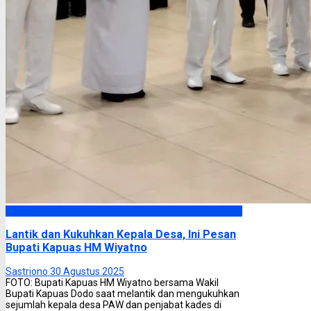
Kapuas
Lantik dan Kukuhkan Kepala Desa, Ini Pesan
Bupati Kapuas HM Wiyatno
Sastriono
30 Agustus 2025
FOTO: Bupati Kapuas HM Wiyatno bersama Wakil
Bupati Kapuas Dodo saat melantik dan mengukuhkan
sejumlah kepala desa PAW dan penjabat kades di