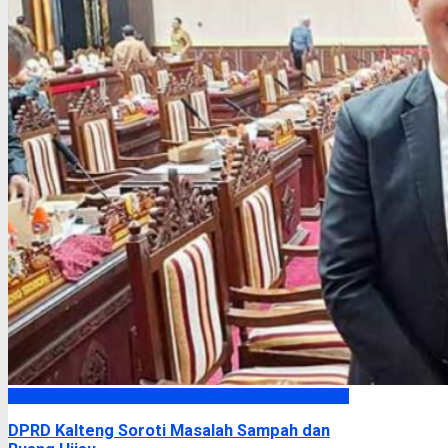
DPRD Kalimantan Tengah
DPRD Kalteng Soroti Masalah Sampah dan