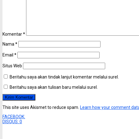
Komentar
*
Nama
*
Email
*
Situs Web
Beritahu saya akan tindak lanjut komentar melalui surel.
Beritahu saya akan tulisan baru melalui surel.
This site uses Akismet to reduce spam.
Learn how your comment data
FACEBOOK:
DISQUS:
0