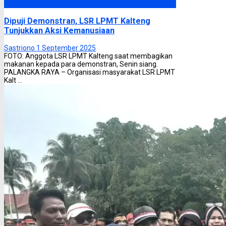
Headline
Dipuji Demonstran, LSR LPMT Kalteng
Tunjukkan Aksi Kemanusiaan
Sastriono
1 September 2025
FOTO: Anggota LSR LPMT Kalteng saat membagikan
makanan kepada para demonstran, Senin siang.
PALANGKA RAYA – Organisasi masyarakat LSR LPMT
Kalt ...