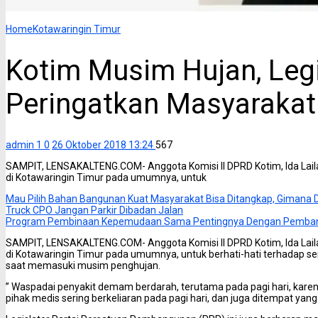
Home
Kotawaringin Timur
Kotim Musim Hujan, Legi
Peringatkan Masyaraka
admin 1
0
26 Oktober 2018 13:24
567
SAMPIT, LENSAKALTENG.COM- Anggota Komisi II DPRD Kotim, Ida La
di Kotawaringin Timur pada umumnya, untuk
Mau Pilih Bahan Bangunan Kuat Masyarakat Bisa Ditangkap, Gimana 
Truck CPO Jangan Parkir Dibadan Jalan
Program Pembinaan Kepemudaan Sama Pentingnya Dengan Pemba
SAMPIT, LENSAKALTENG.COM- Anggota Komisi II DPRD Kotim, Ida La
di Kotawaringin Timur pada umumnya, untuk berhati-hati terhadap 
saat memasuki musim penghujan.
” Waspadai penyakit demam berdarah, terutama pada pagi hari, kar
pihak medis sering berkeliaran pada pagi hari, dan juga ditempat yan