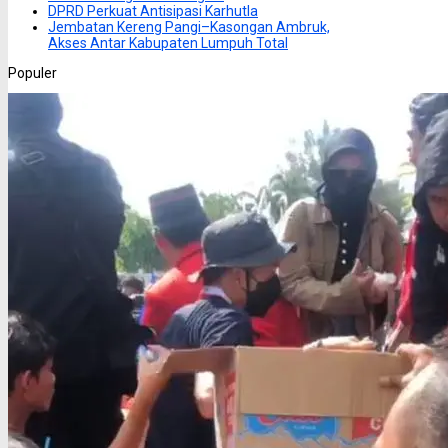
DPRD Perkuat Antisipasi Karhutla
Jembatan Kereng Pangi–Kasongan Ambruk,
Akses Antar Kabupaten Lumpuh Total
Populer