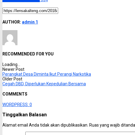
AUTHOR:
admin 1
RECOMMENDED FOR YOU
Loading...
Newer Post
Perangkat Desa Diminta Ikut Perangi Narkotika
Older Post
Cegah DBD, Diperlukan Kepedulian Bersama
COMMENTS
WORDPRESS:
0
Tinggalkan Balasan
Alamat email Anda tidak akan dipublikasikan.
Ruas yang wajib ditand