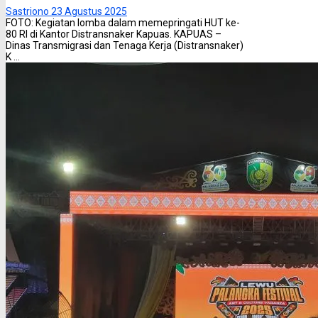
Sastriono
23 Agustus 2025
FOTO: Kegiatan lomba dalam memepringati HUT ke-
80 RI di Kantor Distransnaker Kapuas. KAPUAS –
Dinas Transmigrasi dan Tenaga Kerja (Distransnaker)
K ...