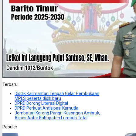
Terbaru
Disdik Kalimantan Tengah Gelar Pembukaan
MPLS peserta didik baru
DPRD Dorong Literasi Digital
DPRD Perkuat Antisipasi Karhutla
Jembatan Kereng Pangi–Kasongan Ambruk,
Akses Antar Kabupaten Lumpuh Total
Populer