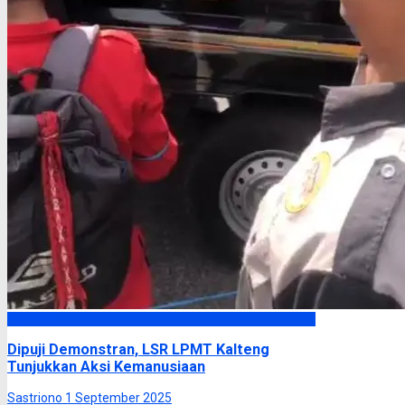
Headline
Dipuji Demonstran, LSR LPMT Kalteng
Tunjukkan Aksi Kemanusiaan
Sastriono
1 September 2025