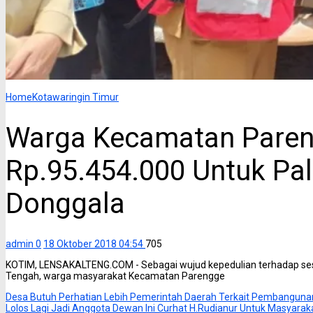
Home
Kotawaringin Timur
Warga Kecamatan Pare
Rp.95.454.000 Untuk Palu
Donggala
admin
0
18 Oktober 2018 04:54
705
KOTIM, LENSAKALTENG.COM - Sebagai wujud kepedulian terhadap se
Tengah, warga masyarakat Kecamatan Parengge
Desa Butuh Perhatian Lebih Pemerintah Daerah Terkait Pembanguna
Lolos Lagi Jadi Anggota Dewan Ini Curhat H.Rudianur Untuk Masyarak