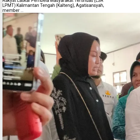
Rakyat Laskar Pembela Masyarakat Tertindas (LSR
LPMT) Kalimantan Tengah (Kalteng), Agatisansyah,
member ...