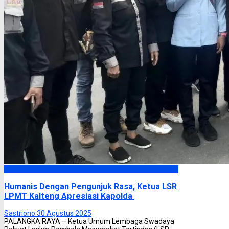
Headline
Humanis Dengan Pengunjuk Rasa, Ketua LSR
LPMT Kalteng Apresiasi Kapolda
Sastriono
30 Agustus 2025
PALANGKA RAYA – Ketua Umum Lembaga Swadaya