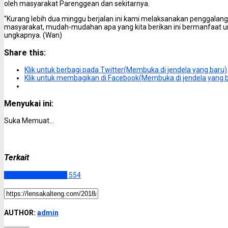
oleh masyarakat Parenggean dan sekitarnya.
“Kurang lebih dua minggu berjalan ini kami melaksanakan penggalanga
masyarakat, mudah-mudahan apa yang kita berikan ini bermanfaat u
ungkapnya. (Wan)
Share this:
Klik untuk berbagi pada Twitter(Membuka di jendela yang baru)
Klik untuk membagikan di Facebook(Membuka di jendela yang 
Menyukai ini:
Suka
Memuat...
Terkait
Kotawaringin Timur
554
AUTHOR:
admin