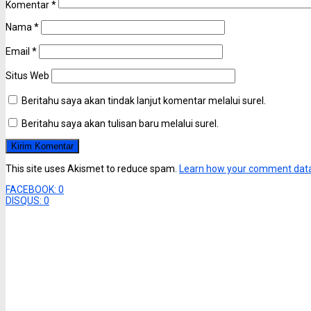
Komentar
*
Nama
*
Email
*
Situs Web
Beritahu saya akan tindak lanjut komentar melalui surel.
Beritahu saya akan tulisan baru melalui surel.
This site uses Akismet to reduce spam.
Learn how your comment data
FACEBOOK:
0
DISQUS:
0