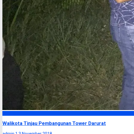
Palangka Raya
Walikota Tinjau Pembangunan Tower Darurat
admin 1
3 November 2018