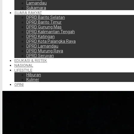
Lamandau
Sukamara
SUARA RAKYAT
DPRD Barito Selatan
DPRD Barito Timur
DPRD Gunung Mas
DPRD Kalimantan Tengah
DPRD Katingan
DPRD Kota Palangka Raya
DPRD Lamandau
DPRD Murung Raya
DPRD Seruyan
EDUKASI & RISTEK
NASIONAL
LIFESTYLE
Hiburan
Kuliner
OPINI