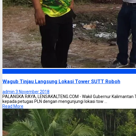
Headline
Wagub Tinjau Langsung Lokasi Tower SUTT Roboh
admin
3 November 2018
PALANGKA RAYA, LENSAKALTENG.COM - Wakil Gubernur Kalimantan T
kepada petugas PLN dengan mengunjungi lokasi tow ...
Read More