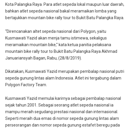
Kota Palangka Raya. Para atlet sepeda lokal maupun luar daerah,
bahkan atlet sepeda nasional bakal meramaikan lomba yang
bertajukkan mountain bike rally tour to Bukit Batu Palangka Raya.
“Direncanakan altet sepeda nasional dari Polygon, yaitu
Kusmawati Yazid akan menja tamu istimewa, sekaligus
meramaikan mountain bike,” kata ketua panitia pelaksana
mountain bike rally tour to Bukit Batu Palangka Raya Akhmad
Januariansyah Bagan, Rabu, (28/8/2019).
Dikatakan, Kusmawati Yazid merupakan pembalap nasional putri
sepeda gunung lintas alam Indonesia. Atlet ini tergabung dalam
Polygon Factory Team.
Kusmawati Yazid memulai karirnya sebagai pembalap nasional
sejak tahun 2001. Sebagai seorang atlet sepeda nasional ia
mampu meraih segudang prestasi nasional dan internasional.
Seperti meraih dua emas di nomor sepeda gunung lintas alam
perseorangan dan nomor sepeda gunung estafet beregu pada