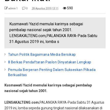
590
admin 1
0
28 Agustus 2019 13:11
Kusmawati Yazid memulai karirnya sebagai
pembalap nasional sejak tahun 2001.
LENSAKALTENG.com,PALANGKA RAYA-Pada Sabtu
31 Agustus 2019 ini, lomba s
Tahun Politik Bagaimana Media Bersikap
8 Berkas Pendaftaran Paslon Dinyatakan Lengkap
Pemuda Berperan Penting Dalam Sukseskan Pilkada
Berkualitas
Kusmawati Yazid memulai karirnya sebagai pembalap
nasional sejak tahun 2001.
LENSAKALTENG.com
,PALANGKA RAYA-Pada Sabtu 31 Agustus
2019 ini, lomba sepeda gunung tingkat nasional dilaksanakan di