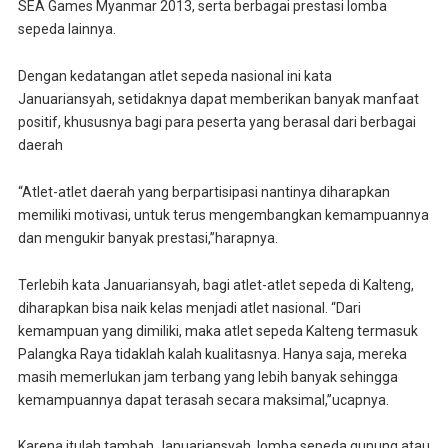
SEA Games Myanmar 2013, serta berbagai prestasi lomba
sepeda lainnya.
Dengan kedatangan atlet sepeda nasional ini kata
Januariansyah, setidaknya dapat memberikan banyak manfaat
positif, khususnya bagi para peserta yang berasal dari berbagai
daerah
“Atlet-atlet daerah yang berpartisipasi nantinya diharapkan
memiliki motivasi, untuk terus mengembangkan kemampuannya
dan mengukir banyak prestasi,”harapnya.
Terlebih kata Januariansyah, bagi atlet-atlet sepeda di Kalteng,
diharapkan bisa naik kelas menjadi atlet nasional. “Dari
kemampuan yang dimiliki, maka atlet sepeda Kalteng termasuk
Palangka Raya tidaklah kalah kualitasnya. Hanya saja, mereka
masih memerlukan jam terbang yang lebih banyak sehingga
kemampuannya dapat terasah secara maksimal,”ucapnya.
Karena itulah tambah Januariansyah, lomba sepeda gunung atau