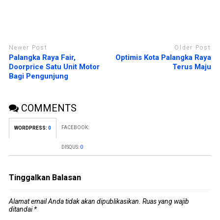
Newer Post
Older Post
Palangka Raya Fair,
Optimis Kota Palangka Raya
Doorprice Satu Unit Motor
Terus Maju
Bagi Pengunjung
COMMENTS
FACEBOOK:
WORDPRESS:
0
DISQUS:
0
Tinggalkan Balasan
Alamat email Anda tidak akan dipublikasikan.
Ruas yang wajib
ditandai
*