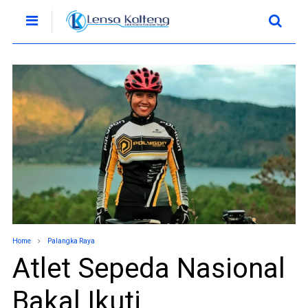
Home
Palangka Raya
Atlet Sepeda Nasional
Bakal Ikuti