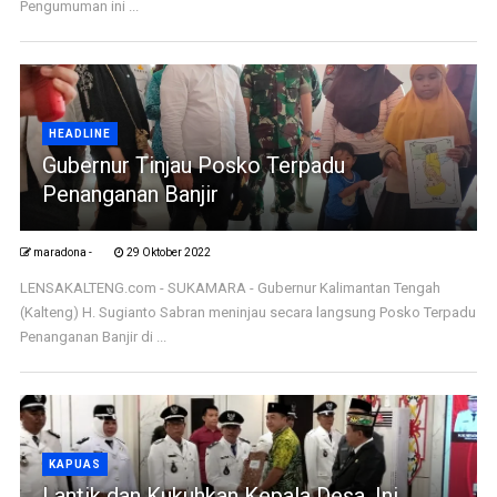
Pengumuman ini ...
HEADLINE
Gubernur Tinjau Posko Terpadu
Penanganan Banjir
maradona -
29 Oktober 2022
LENSAKALTENG.com - SUKAMARA - Gubernur Kalimantan Tengah
(Kalteng) H. Sugianto Sabran meninjau secara langsung Posko Terpadu
Penanganan Banjir di ...
KAPUAS
Lantik dan Kukuhkan Kepala Desa, Ini