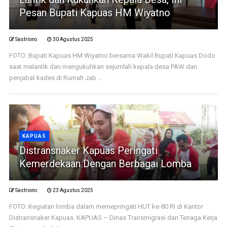
Pesan Bupati Kapuas HM Wiyatno
Sastriono
30 Agustus 2025
FOTO: Bupati Kapuas HM Wiyatno bersama Wakil Bupati Kapuas Dodo
saat melantik dan mengukuhkan sejumlah kepala desa PAW dan
penjabat kades di Rumah Jab ...
KAPUAS
Distransnaker Kapuas Peringati
Kemerdekaan Dengan Berbagai Lomba
Sastriono
23 Agustus 2025
FOTO: Kegiatan lomba dalam memepringati HUT ke-80 RI di Kantor
Distransnaker Kapuas. KAPUAS – Dinas Transmigrasi dan Tenaga Kerja