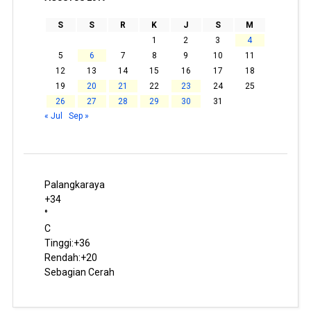
S
S
R
K
J
S
M
1
2
3
4
5
6
7
8
9
10
11
12
13
14
15
16
17
18
19
20
21
22
23
24
25
26
27
28
29
30
31
« Jul
Sep »
Palangkaraya
+
34
°
C
Tinggi:
+
36
Rendah:
+
20
Sebagian Cerah