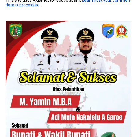
This site uses Akismet to reduce spam.
Learn how your comment
data is processed
.