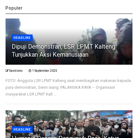
Populer
HEADLINE
Dipuji Demonstran, LSR LPMT Kalteng
Tunjukkan Aksi Kemanusiaan
Sastriono
1 September 2025
FOTO: Anggota LSR LPMT Kalteng saat membagikan makanan kepada
para demonstran, Senin siang. PALANGKA RAYA – Organisasi
masyarakat LSR LPMT Kalt ...
HEADLINE