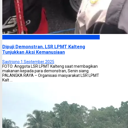
Headline
Dipuji Demonstran, LSR LPMT Kalteng
Tunjukkan Aksi Kemanusiaan
Sastriono
1 September 2025
FOTO: Anggota LSR LPMT Kalteng saat membagikan
makanan kepada para demonstran, Senin siang.
PALANGKA RAYA – Organisasi masyarakat LSR LPMT
Kalt ...