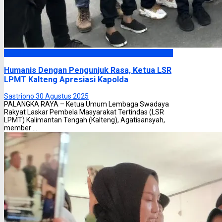
Headline
Humanis Dengan Pengunjuk Rasa, Ketua LSR
LPMT Kalteng Apresiasi Kapolda
Sastriono
30 Agustus 2025
PALANGKA RAYA – Ketua Umum Lembaga Swadaya
Rakyat Laskar Pembela Masyarakat Tertindas (LSR
LPMT) Kalimantan Tengah (Kalteng), Agatisansyah,
member ...