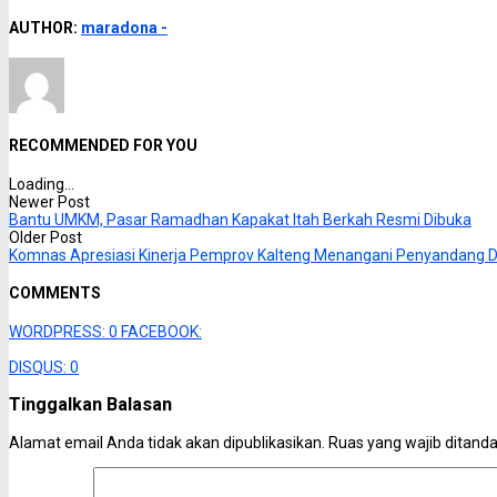
AUTHOR:
maradona -
RECOMMENDED FOR YOU
Loading...
Newer Post
Bantu UMKM, Pasar Ramadhan Kapakat Itah Berkah Resmi Dibuka
Older Post
Komnas Apresiasi Kinerja Pemprov Kalteng Menangani Penyandang Di
COMMENTS
WORDPRESS:
0
FACEBOOK:
DISQUS:
0
Tinggalkan Balasan
Alamat email Anda tidak akan dipublikasikan.
Ruas yang wajib ditand