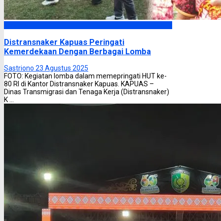
Kapuas
Distransnaker Kapuas Peringati
Kemerdekaan Dengan Berbagai Lomba
Sastriono
23 Agustus 2025
FOTO: Kegiatan lomba dalam memepringati HUT ke-
80 RI di Kantor Distransnaker Kapuas. KAPUAS –
Dinas Transmigrasi dan Tenaga Kerja (Distransnaker)
K ...