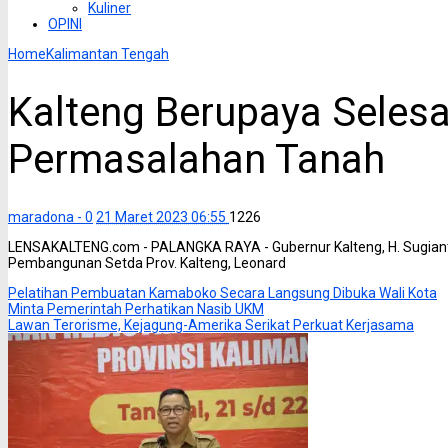
Kuliner
OPINI
Home
Kalimantan Tengah
Kalteng Berupaya Seles
Permasalahan Tanah
maradona -
0
21 Maret 2023 06:55
1226
LENSAKALTENG.com - PALANGKA RAYA - Gubernur Kalteng, H. Sugiant
Pembangunan Setda Prov. Kalteng, Leonard
Pelatihan Pembuatan Kamaboko Secara Langsung Dibuka Wali Kota
Minta Pemerintah Perhatikan Nasib UKM
Lawan Terorisme, Kejagung-Amerika Serikat Perkuat Kerjasama