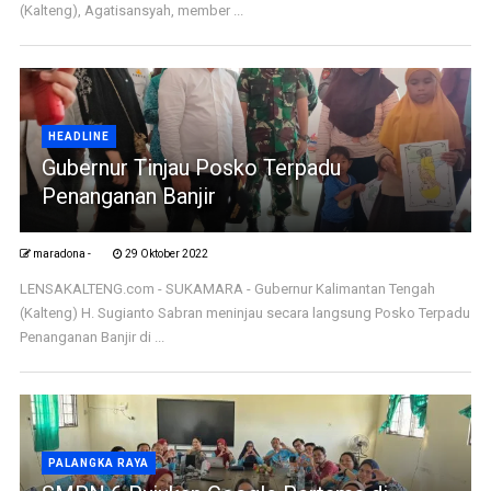
(Kalteng), Agatisansyah, member ...
HEADLINE
Gubernur Tinjau Posko Terpadu
Penanganan Banjir
maradona -
29 Oktober 2022
LENSAKALTENG.com - SUKAMARA - Gubernur Kalimantan Tengah
(Kalteng) H. Sugianto Sabran meninjau secara langsung Posko Terpadu
Penanganan Banjir di ...
PALANGKA RAYA