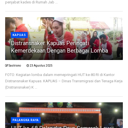
penjabat kades di Rumah Jab ...
KAPUAS
Distransnaker Kapuas Peringati
Kemerdekaan Dengan Berbagai Lomba
Sastriono
23 Agustus 2025
FOTO: Kegiatan lomba dalam memepringati HUT ke-80 RI di Kantor
Distransnaker Kapuas. KAPUAS – Dinas Transmigrasi dan Tenaga Kerja
(Distransnaker) K ...
PALANGKA RAYA