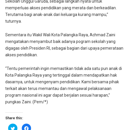
Sekolah Unggul Garuda, sebagai langkah nyata untuk
memperluas akses pendidikan yang merata dan berkeadilan.
Terutama bagi anak-anak dari keluarga kurang mampu,”
tuturnya.
Sementara itu Wakil Wali Kota Palangka Raya, Achmad Zaini
mengatakan menyambut baik adanya pogram sekolah yang
digagas oleh Presiden RI, sebagai bagian dari upaya pemerataan
akses pendidikan.
“Tentu pemerintah ingin memastikan tidak ada satu pun anak di
Kota Palangka Raya yang tertinggal dalam mendapatkan hak
dasarnya, untuk mengenyam pendidikan. Kami bersama pihak
terkait akan terus memantau dan mengawal pelaksanaan
program nasional ini agar dapat berjalan sesuai harapan,”
pungkas Zaini. (Pem/*)
Share this:
K
K