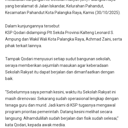
yang beralamat di Jalan Iskandar, Kelurahan Pahandut,
Kecamatan Pahandut Kota Palangka Raya, Kamis (30/10/2025).
Dalam kunjungannya tersebut
KSP Qodari didampingi Plt Sekda Provinsi Kalteng Leonard S.
Ampung dan Wakil Wali Kota Palangka Raya, Achmad Zaini, serta
pihak terkait lainnya.
Tampak Qodari menyusuri setiap sudut bangunan sekolah,
seraya memberikan sejumlah masukan agar keberadaan
Sekolah Rakyat itu dapat berjalan dan dimanfaatkan dengan
baik.
“Sebelumnya saya pernah kesini, waktu itu Sekolah Rakyat ini
masih direnovasi. Sekarang sudah operasional lengkap dengan
tenaga guru dan murid. Jadi kami di KSP tugasnya mengawal
program prioritas pemerintah. Datang kesini melihat secara
langsung. Alhamdulillah sudah berjalan dan fisik sudah selesai,”
kata Qodari, kepada awak mediia.