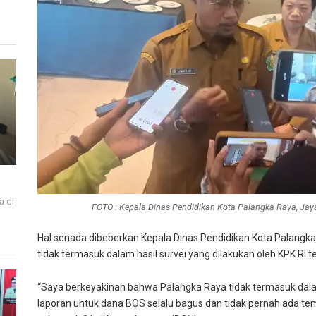
a di
FOTO : Kepala Dinas Pendidikan Kota Palangka Raya, Jay
i
Hal senada dibeberkan Kepala Dinas Pendidikan Kota Palangk
tidak termasuk dalam hasil survei yang dilakukan oleh KPK RI t
“Saya berkeyakinan bahwa Palangka Raya tidak termasuk dalam
laporan untuk dana BOS selalu bagus dan tidak pernah ada 