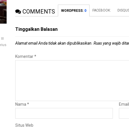
COMMENTS
FACEBOOK:
DISQU
WORDPRESS:
0
Tinggalkan Balasan
III
Alamat email Anda tidak akan dipublikasikan.
Ruas yang wajib dit
rius
Komentar
*
Nama
*
Emai
Situs Web