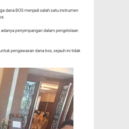
ngga dana BOS menjadi salah satu instrumen
ya.
an adanya penyimpangan dalam pengelolaan
untuk pengawasan dana bos, sejauh ini tidak