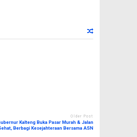
Older Post
ubernur Kalteng Buka Pasar Murah & Jalan
Sehat, Berbagi Kesejahteraan Bersama ASN