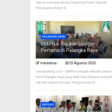
Sabran meninjau secara langsung Posko Terpadu
Penanganan Banjir di ...
PALANGKA RAYA
SMPN 6 Rujukan Google
Pertama di Palangka Raya
maradona -
25 Agustus 2025
Lensakalteng.com - SMPN 6 menjadi sekolah pertam
Kota Palangka Raya yang telah lulus tahapan menjad
sekolah rujukan Google. Pengumuman ini ...
KAPUAS
Lantik dan Kukuhkan Kepala