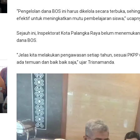
“Pengelolan dana BOS ini harus dikelola secara terbuka, sehi
efektif untuk meningkatkan mutu pembelajaran siswa,” ucapn
Sejauh ini, Inspektorat Kota Palangka Raya belum menemuk
dana BOS.
“Jelas kita melakukan pengawasan setiap tahun, sesuai PKPP 
ada temuan dan baik baik saja,” ujar Trisnamanda.