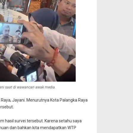
ani saat di wawancari awak media.
a Raya, Jayani. Menurutnya Kota Palangka Raya
ersebut.
 hasil survei tersebut. Karena setahu saya
temuan dan bahkan kita mendapatkan WTP