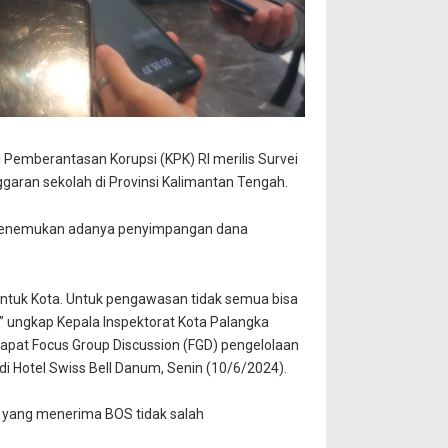
i Pemberantasan Korupsi (KPK) RI merilis Survei
nggaran sekolah di Provinsi Kalimantan Tengah.
m menemukan adanya penyimpangan dana
 untuk Kota. Untuk pengawasan tidak semua bisa
a,” ungkap Kepala Inspektorat Kota Palangka
 rapat Focus Group Discussion (FGD) pengelolaan
 Hotel Swiss Bell Danum, Senin (10/6/2024).
 yang menerima BOS tidak salah