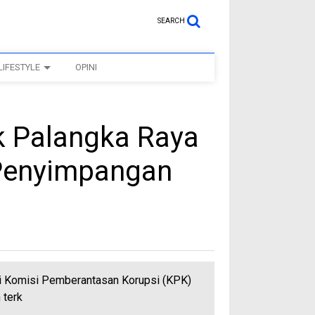
SEARCH
LIFESTYLE
OPINI
ik Palangka Raya
Penyimpangan
 Komisi Pemberantasan Korupsi (KPK)
 terk