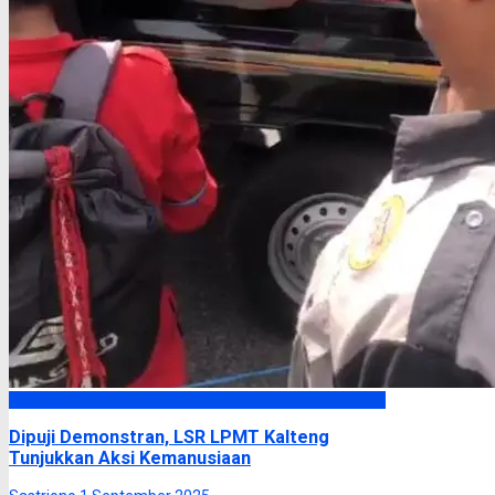
Headline
Dipuji Demonstran, LSR LPMT Kalteng
Tunjukkan Aksi Kemanusiaan