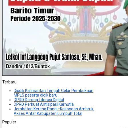
Terbaru
Disdik Kalimantan Tengah Gelar Pembukaan
MPLS peserta didik baru
DPRD Dorong Literasi Digital
DPRD Perkuat Antisipasi Karhutla
Jembatan Kereng Pangi–Kasongan Ambruk,
Akses Antar Kabupaten Lumpuh Total
Populer