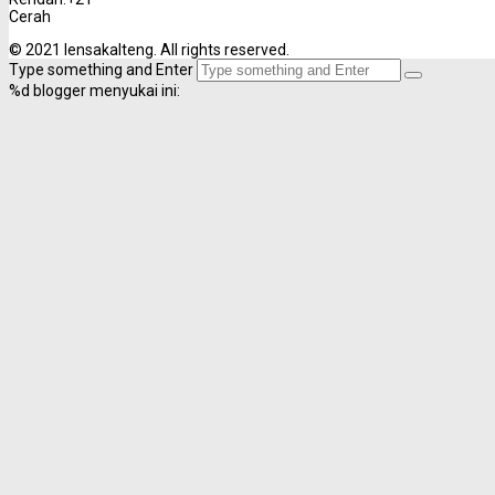
%d
blogger menyukai ini: