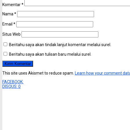
Komentar
*
Nama
*
Email
*
Situs Web
Beritahu saya akan tindak lanjut komentar melalui surel.
Beritahu saya akan tulisan baru melalui surel.
This site uses Akismet to reduce spam.
Learn how your comment data
FACEBOOK:
DISQUS:
0