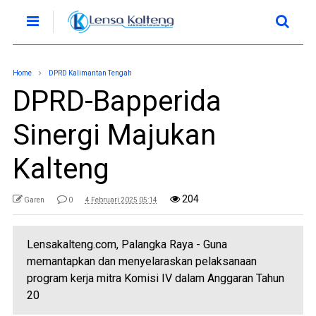
Home
DPRD Kalimantan Tengah
DPRD-Bapperida
Sinergi Majukan
Kalteng
204
Garen
0
4 Februari 2025 05:14
Lensakalteng.com, Palangka Raya - Guna
memantapkan dan menyelaraskan pelaksanaan
program kerja mitra Komisi IV dalam Anggaran Tahun
20