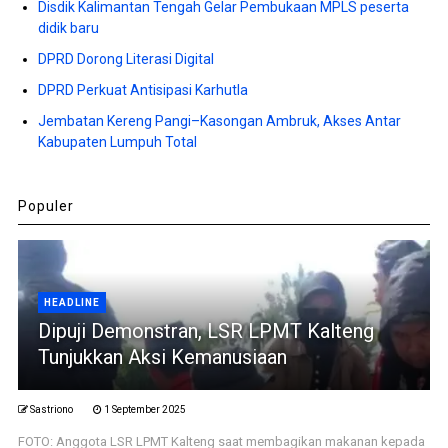
Disdik Kalimantan Tengah Gelar Pembukaan MPLS peserta
didik baru
DPRD Dorong Literasi Digital
DPRD Perkuat Antisipasi Karhutla
Jembatan Kereng Pangi–Kasongan Ambruk, Akses Antar
Kabupaten Lumpuh Total
Populer
HEADLINE
Dipuji Demonstran, LSR LPMT Kalteng
Tunjukkan Aksi Kemanusiaan
Sastriono
1 September 2025
FOTO: Anggota LSR LPMT Kalteng saat membagikan makanan kepada