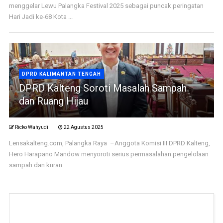
menggelar Lewu Palangka Festival 2025 sebagai puncak peringatan
Hari Jadi ke-68 Kota ...
DPRD KALIMANTAN TENGAH
DPRD Kalteng Soroti Masalah Sampah
dan Ruang Hijau
Ricko Wahyudi
22 Agustus 2025
Lensakalteng.com, Palangka Raya –Anggota Komisi III DPRD Kalteng,
Hero Harapano Mandow menyoroti serius permasalahan pengelolaan
sampah dan kuran ...