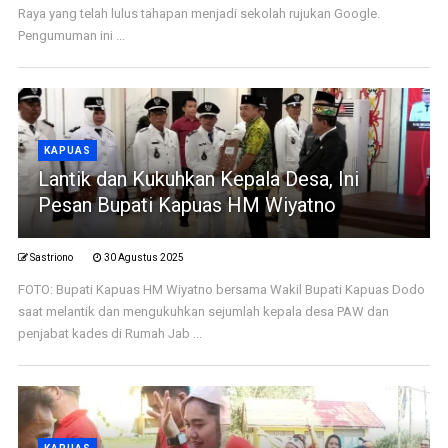
Raya yang telah lulus tahapan menjadi sekolah rujukan Google.
Pengumuman ini ...
KAPUAS
Lantik dan Kukuhkan Kepala Desa, Ini
Pesan Bupati Kapuas HM Wiyatno
Sastriono
30 Agustus 2025
FOTO: Bupati Kapuas HM Wiyatno bersama Wakil Bupati Kapuas Dodo
saat melantik dan mengukuhkan sejumlah kepala desa PAW dan
penjabat kades di Rumah Jab ...