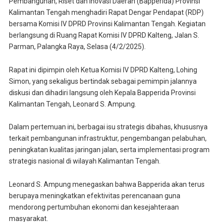
Pembangunan, Riset dan Inovasi Daerah (Bapperida) Provinsi
Kalimantan Tengah menghadiri Rapat Dengar Pendapat (RDP)
bersama Komisi IV DPRD Provinsi Kalimantan Tengah. Kegiatan
berlangsung di Ruang Rapat Komisi IV DPRD Kalteng, Jalan S.
Parman, Palangka Raya, Selasa (4/2/2025).
Rapat ini dipimpin oleh Ketua Komisi IV DPRD Kalteng, Lohing
Simon, yang sekaligus bertindak sebagai pemimpin jalannya
diskusi dan dihadiri langsung oleh Kepala Bapperida Provinsi
Kalimantan Tengah, Leonard S. Ampung.
Dalam pertemuan ini, berbagai isu strategis dibahas, khususnya
terkait pembangunan infrastruktur, pengembangan pelabuhan,
peningkatan kualitas jaringan jalan, serta implementasi program
strategis nasional di wilayah Kalimantan Tengah.
Leonard S. Ampung menegaskan bahwa Bapperida akan terus
berupaya meningkatkan efektivitas perencanaan guna
mendorong pertumbuhan ekonomi dan kesejahteraan
masyarakat.