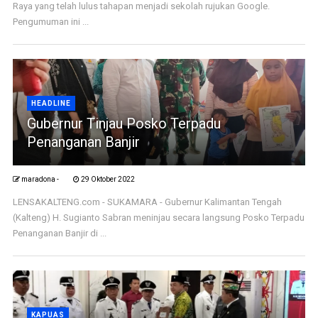
Raya yang telah lulus tahapan menjadi sekolah rujukan Google.
Pengumuman ini ...
HEADLINE
Gubernur Tinjau Posko Terpadu
Penanganan Banjir
maradona -
29 Oktober 2022
LENSAKALTENG.com - SUKAMARA - Gubernur Kalimantan Tengah
(Kalteng) H. Sugianto Sabran meninjau secara langsung Posko Terpadu
Penanganan Banjir di ...
KAPUAS