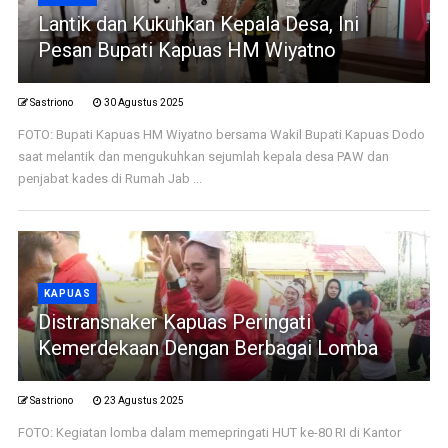
Lantik dan Kukuhkan Kepala Desa, Ini
Pesan Bupati Kapuas HM Wiyatno
Sastriono
30 Agustus 2025
FOTO: Bupati Kapuas HM Wiyatno bersama Wakil Bupati Kapuas Dodo
saat melantik dan mengukuhkan sejumlah kepala desa PAW dan
penjabat kades di Rumah Jab ...
KAPUAS
Distransnaker Kapuas Peringati
Kemerdekaan Dengan Berbagai Lomba
Sastriono
23 Agustus 2025
FOTO: Kegiatan lomba dalam memepringati HUT ke-80 RI di Kantor