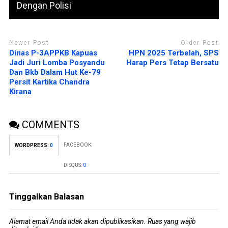
Dengan Polisi
Newer Post
Older Post
Dinas P-3APPKB Kapuas
HPN 2025 Terbelah, SPS
Jadi Juri Lomba Posyandu
Harap Pers Tetap Bersatu
Dan Bkb Dalam Hut Ke-79
Persit Kartika Chandra
Kirana
COMMENTS
FACEBOOK:
WORDPRESS:
0
DISQUS:
0
Tinggalkan Balasan
Alamat email Anda tidak akan dipublikasikan.
Ruas yang wajib