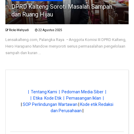
DPRD Kalteng Soroti Masalah Sampah
dan Ruang Hijau
Ricko Wahyudi
22 Agustus 2025
Lensakalteng.com, Palangka Raya –Anggota Komisi III DPRD Kalteng,
Hero Harapano Mandow menyoroti serius permasalahan pengelolaan
sampah dan kuran ...
| Tentang Kami |
Pedoman Media Siber |
| Etika Kode Etik |
Pemasangan Iklan |
|
SOP Perlindungan Wartawan
|
Kode etik Redaksi
dan Perusahaan
|