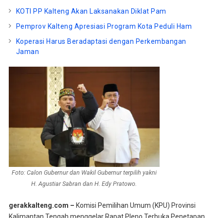
KOTI PP Kalteng Akan Laksanakan Diklat Pam
Pemprov Kalteng Apresiasi Program Kota Peduli Ham
Koperasi Harus Beradaptasi dengan Perkembangan
Jaman
Foto: Calon Gubernur dan Wakil Gubernur terpilih yakni
H. Agustiar Sabran dan H. Edy Pratowo.
gerakkalteng.com –
Komisi Pemilihan Umum (KPU) Provinsi
Kalimantan Tengah menggelar Rapat Pleno Terbuka Penetapan