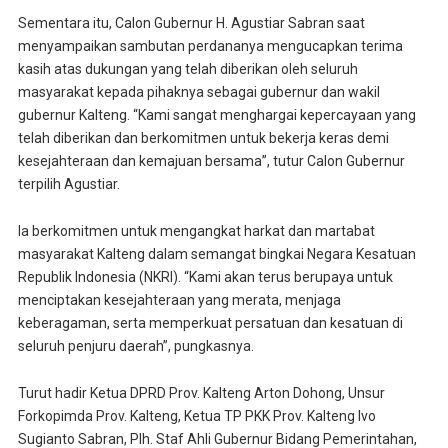
Sementara itu, Calon Gubernur H. Agustiar Sabran saat
menyampaikan sambutan perdananya mengucapkan terima
kasih atas dukungan yang telah diberikan oleh seluruh
masyarakat kepada pihaknya sebagai gubernur dan wakil
gubernur Kalteng. “Kami sangat menghargai kepercayaan yang
telah diberikan dan berkomitmen untuk bekerja keras demi
kesejahteraan dan kemajuan bersama”, tutur Calon Gubernur
terpilih Agustiar.
Ia berkomitmen untuk mengangkat harkat dan martabat
masyarakat Kalteng dalam semangat bingkai Negara Kesatuan
Republik Indonesia (NKRI). “Kami akan terus berupaya untuk
menciptakan kesejahteraan yang merata, menjaga
keberagaman, serta memperkuat persatuan dan kesatuan di
seluruh penjuru daerah”, pungkasnya.
Turut hadir Ketua DPRD Prov. Kalteng Arton Dohong, Unsur
Forkopimda Prov. Kalteng, Ketua TP PKK Prov. Kalteng Ivo
Sugianto Sabran, Plh. Staf Ahli Gubernur Bidang Pemerintahan,