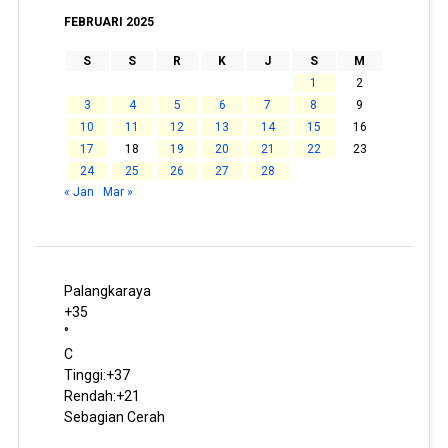
FEBRUARI 2025
S
S
R
K
J
S
M
1
2
3
4
5
6
7
8
9
10
11
12
13
14
15
16
17
18
19
20
21
22
23
24
25
26
27
28
« Jan
Mar »
Palangkaraya
+
35
°
C
Tinggi:
+
37
Rendah:
+
21
Sebagian Cerah