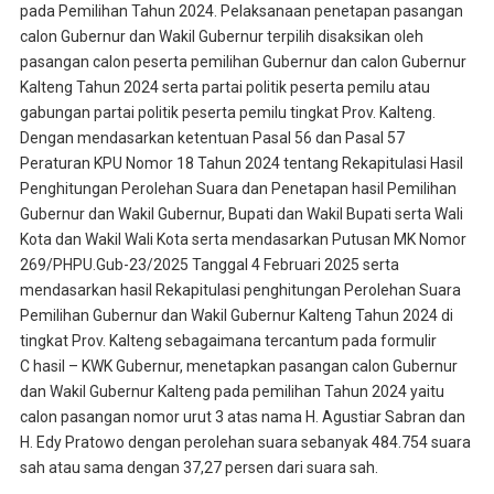
pada Pemilihan Tahun 2024. Pelaksanaan penetapan pasangan
calon Gubernur dan Wakil Gubernur terpilih disaksikan oleh
pasangan calon peserta pemilihan Gubernur dan calon Gubernur
Kalteng Tahun 2024 serta partai politik peserta pemilu atau
gabungan partai politik peserta pemilu tingkat Prov. Kalteng.
Dengan mendasarkan ketentuan Pasal 56 dan Pasal 57
Peraturan KPU Nomor 18 Tahun 2024 tentang Rekapitulasi Hasil
Penghitungan Perolehan Suara dan Penetapan hasil Pemilihan
Gubernur dan Wakil Gubernur, Bupati dan Wakil Bupati serta Wali
Kota dan Wakil Wali Kota serta mendasarkan Putusan MK Nomor
269/PHPU.Gub-23/2025 Tanggal 4 Februari 2025 serta
mendasarkan hasil Rekapitulasi penghitungan Perolehan Suara
Pemilihan Gubernur dan Wakil Gubernur Kalteng Tahun 2024 di
tingkat Prov. Kalteng sebagaimana tercantum pada formulir
C hasil – KWK Gubernur, menetapkan pasangan calon Gubernur
dan Wakil Gubernur Kalteng pada pemilihan Tahun 2024 yaitu
calon pasangan nomor urut 3 atas nama H. Agustiar Sabran dan
H. Edy Pratowo dengan perolehan suara sebanyak 484.754 suara
sah atau sama dengan 37,27 persen dari suara sah.