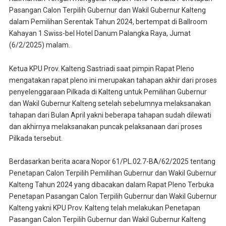
Pasangan Calon Terpilih Gubernur dan Wakil Gubernur Kalteng
dalam Pemilihan Serentak Tahun 2024, bertempat di Ballroom
Kahayan 1 Swiss-bel Hotel Danum Palangka Raya, Jumat
(6/2/2025) malam.
Ketua KPU Prov. Kalteng Sastriadi saat pimpin Rapat Pleno
mengatakan rapat pleno ini merupakan tahapan akhir dari proses
penyelenggaraan Pilkada di Kalteng untuk Pemilihan Gubernur
dan Wakil Gubernur Kalteng setelah sebelumnya melaksanakan
tahapan dari Bulan April yakni beberapa tahapan sudah dilewati
dan akhirnya melaksanakan puncak pelaksanaan dari proses
Pilkada tersebut.
Berdasarkan berita acara Nopor 61/PL.02.7-BA/62/2025 tentang
Penetapan Calon Terpilih Pemilihan Gubernur dan Wakil Gubernur
Kalteng Tahun 2024 yang dibacakan dalam Rapat Pleno Terbuka
Penetapan Pasangan Calon Terpilih Gubernur dan Wakil Gubernur
Kalteng yakni KPU Prov. Kalteng telah melakukan Penetapan
Pasangan Calon Terpilih Gubernur dan Wakil Gubernur Kalteng