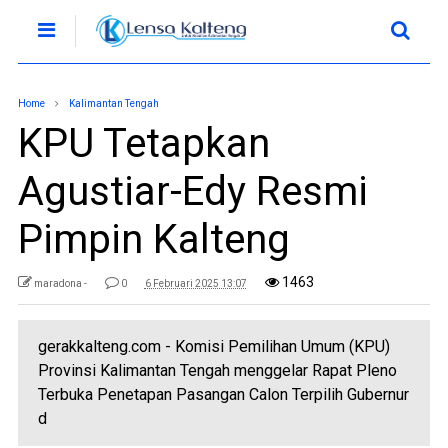
Home
Kalimantan Tengah
KPU Tetapkan
Agustiar-Edy Resmi
Pimpin Kalteng
1463
maradona -
0
6 Februari 2025 13:07
gerakkalteng.com - Komisi Pemilihan Umum (KPU)
Provinsi Kalimantan Tengah menggelar Rapat Pleno
Terbuka Penetapan Pasangan Calon Terpilih Gubernur
d