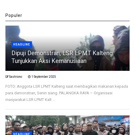
Populer
HEADLINE
Dipuji Demonstran, LSR LPMT Kalteng
Tunjukkan Aksi Kemanusiaan
Sastriono
1 September 2025
FOTO: Anggota LSR LPMT Kalteng saat membagikan makanan kepada
para demonstran, Senin siang. PALANGKA RAYA – Organisasi
masyarakat LSR LPMT Kalt ...
HEADLINE