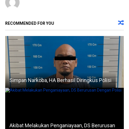
RECOMMENDED FOR YOU
Simpan Narkoba, HA Berhasil Diringkus Polisi
Akibat Melakukan Penganiayaan, DS Berurusan