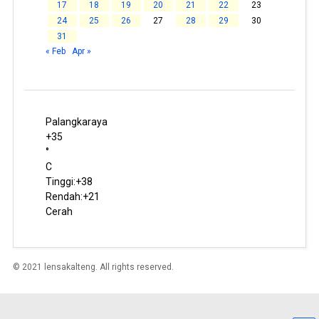
17
18
19
20
21
22
23
24
25
26
27
28
29
30
31
« Feb
Apr »
Palangkaraya
+
35
°
C
Tinggi:
+
38
Rendah:
+
21
Cerah
© 2021 lensakalteng. All rights reserved.