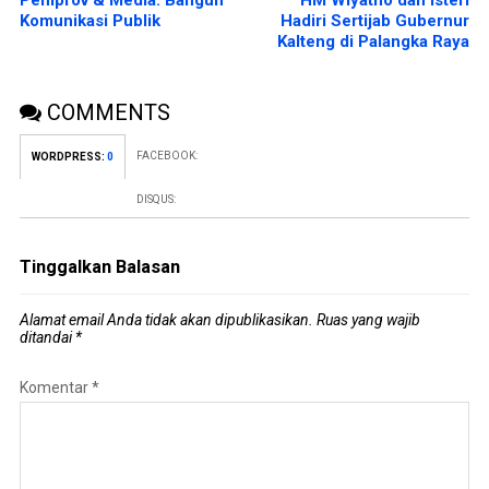
Pemprov & Media: Bangun
HM Wiyatno dan Isteri
Komunikasi Publik
Hadiri Sertijab Gubernur
Kalteng di Palangka Raya
COMMENTS
FACEBOOK:
WORDPRESS:
0
DISQUS:
Tinggalkan Balasan
Alamat email Anda tidak akan dipublikasikan.
Ruas yang wajib
ditandai
*
Komentar
*