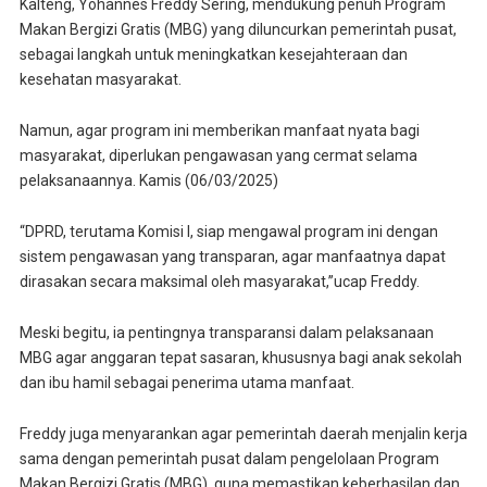
Kalteng, Yohannes Freddy Sering, mendukung penuh Program
Makan Bergizi Gratis (MBG) yang diluncurkan pemerintah pusat,
sebagai langkah untuk meningkatkan kesejahteraan dan
kesehatan masyarakat.
Namun, agar program ini memberikan manfaat nyata bagi
masyarakat, diperlukan pengawasan yang cermat selama
pelaksanaannya. Kamis (06/03/2025)
“DPRD, terutama Komisi I, siap mengawal program ini dengan
sistem pengawasan yang transparan, agar manfaatnya dapat
dirasakan secara maksimal oleh masyarakat,”ucap Freddy.
Meski begitu, ia pentingnya transparansi dalam pelaksanaan
MBG agar anggaran tepat sasaran, khususnya bagi anak sekolah
dan ibu hamil sebagai penerima utama manfaat.
Freddy juga menyarankan agar pemerintah daerah menjalin kerja
sama dengan pemerintah pusat dalam pengelolaan Program
Makan Bergizi Gratis (MBG), guna memastikan keberhasilan dan