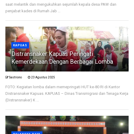
saat melantik dan mengukuhkan sejumlah kepala desa PAW dan
penjabat kades di Rumah Jab ...
KAPUAS
Distransnaker Kapuas Peringati
Kemerdekaan Dengan Berbagai Lomba
Sastriono
23 Agustus 2025
FOTO: Kegiatan lomba dalam memepringati HUT ke-80 RI di Kantor
Distransnaker Kapuas. KAPUAS – Dinas Transmigrasi dan Tenaga Kerja
(Distransnaker) K ...