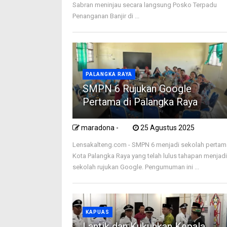
Sabran meninjau secara langsung Posko Terpadu
Penanganan Banjir di ...
PALANGKA RAYA
SMPN 6 Rujukan Google
Pertama di Palangka Raya
maradona -
25 Agustus 2025
Lensakalteng.com - SMPN 6 menjadi sekolah pertam
Kota Palangka Raya yang telah lulus tahapan menjad
sekolah rujukan Google. Pengumuman ini ...
KAPUAS
Lantik dan Kukuhkan Kepala