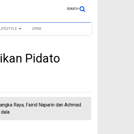
SEARCH
LIFESTYLE
OPINI
ikan Pidato
langka Raya, Fairid Naparin dan Achmad
 dala