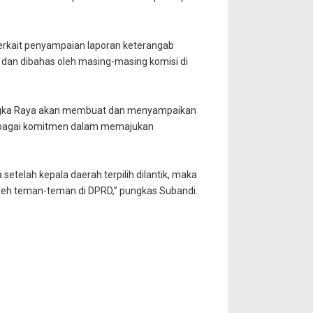
terkait penyampaian laporan keterangab
dan dibahas oleh masing-masing komisi di
langka Raya akan membuat dan menyampaikan
bagai komitmen dalam memajukan
etelah kepala daerah terpilih dilantik, maka
eh teman-teman di DPRD,” pungkas Subandi.