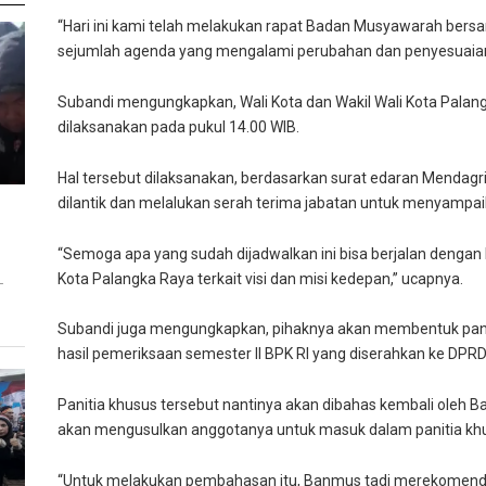
“Hari ini kami telah melakukan rapat Badan Musyawarah bers
sejumlah agenda yang mengalami perubahan dan penyesuaian,”
Subandi mengungkapkan, Wali Kota dan Wakil Wali Kota Palang
dilaksanakan pada pukul 14.00 WIB.
Hal tersebut dilaksanakan, berdasarkan surat edaran Mendag
dilantik dan melalukan serah terima jabatan untuk menyampa
“Semoga apa yang sudah dijadwalkan ini bisa berjalan dengan 
Kota Palangka Raya terkait visi dan misi kedepan,” ucapnya.
T
Subandi juga mengungkapkan, pihaknya akan membentuk pani
hasil pemeriksaan semester II BPK RI yang diserahkan ke DPRD
Panitia khusus tersebut nantinya akan dibahas kembali oleh
akan mengusulkan anggotanya untuk masuk dalam panitia kh
“Untuk melakukan pembahasan itu, Banmus tadi merekomendas