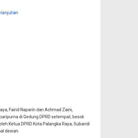
elanjutan
aya, Fairid Naparin dan Achmad Zaini,
paripurna di Gedung DPRD setempat, besok
oleh Ketua DPRD Kota Palangka Raya, Subandi
nal dewan.