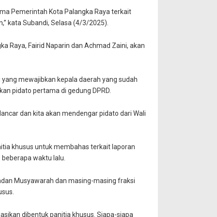
ama Pemerintah Kota Palangka Raya terkait
 kata Subandi, Selasa (4/3/2025).
ka Raya, Fairid Naparin dan Achmad Zaini, akan
ri yang mewajibkan kepala daerah yang sudah
ikan pidato pertama di gedung DPRD.
lancar dan kita akan mendengar pidato dari Wali
tia khusus untuk membahas terkait laporan
 beberapa waktu lalu.
 Badan Musyawarah dan masing-masing fraksi
usus.
ikan dibentuk panitia khusus. Siapa-siapa