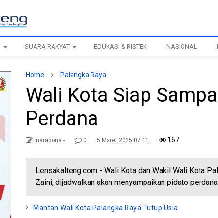
H
SUARA RAKYAT
EDUKASI & RISTEK
NASIONAL
Home
Palangka Raya
Wali Kota Siap Sampa
Perdana
167
maradona -
0
5 Maret 2025 07:11
Lensakalteng.com - Wali Kota dan Wakil Wali Kota Pa
Zaini, dijadwalkan akan menyampaikan pidato perdana
Mantan Wali Kota Palangka Raya Tutup Usia