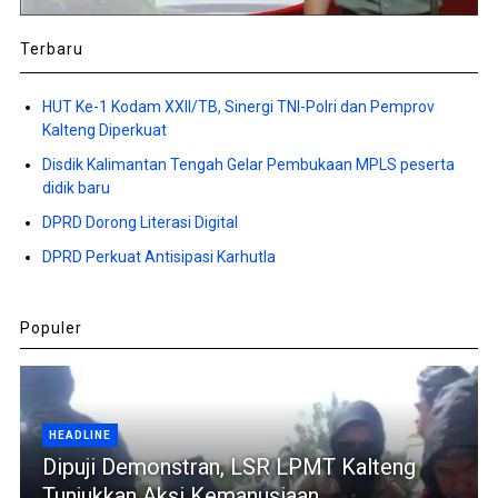
Terbaru
HUT Ke-1 Kodam XXII/TB, Sinergi TNI-Polri dan Pemprov
Kalteng Diperkuat
Disdik Kalimantan Tengah Gelar Pembukaan MPLS peserta
didik baru
DPRD Dorong Literasi Digital
DPRD Perkuat Antisipasi Karhutla
Populer
HEADLINE
Dipuji Demonstran, LSR LPMT Kalteng
Tunjukkan Aksi Kemanusiaan