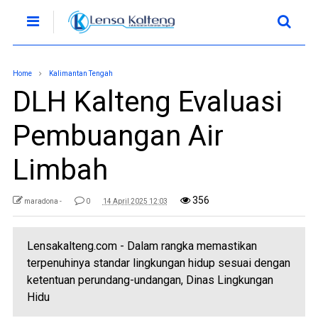
Home
Kalimantan Tengah
DLH Kalteng Evaluasi
Pembuangan Air
Limbah
356
maradona -
0
14 April 2025 12:03
Lensakalteng.com - Dalam rangka memastikan
terpenuhinya standar lingkungan hidup sesuai dengan
ketentuan perundang-undangan, Dinas Lingkungan
Hidu