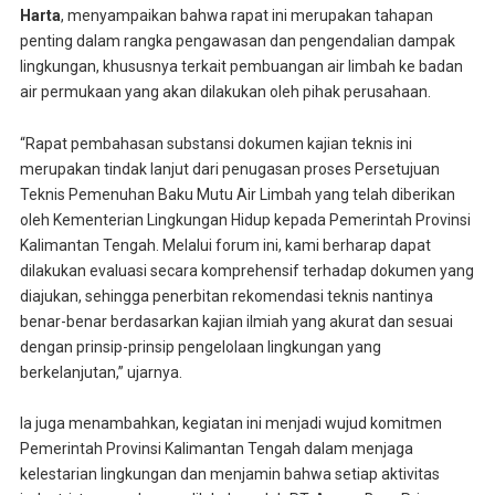
Harta
, menyampaikan bahwa rapat ini merupakan tahapan
penting dalam rangka pengawasan dan pengendalian dampak
lingkungan, khususnya terkait pembuangan air limbah ke badan
air permukaan yang akan dilakukan oleh pihak perusahaan.
“Rapat pembahasan substansi dokumen kajian teknis ini
merupakan tindak lanjut dari penugasan proses Persetujuan
Teknis Pemenuhan Baku Mutu Air Limbah yang telah diberikan
oleh Kementerian Lingkungan Hidup kepada Pemerintah Provinsi
Kalimantan Tengah. Melalui forum ini, kami berharap dapat
dilakukan evaluasi secara komprehensif terhadap dokumen yang
diajukan, sehingga penerbitan rekomendasi teknis nantinya
benar-benar berdasarkan kajian ilmiah yang akurat dan sesuai
dengan prinsip-prinsip pengelolaan lingkungan yang
berkelanjutan,” ujarnya.
Ia juga menambahkan, kegiatan ini menjadi wujud komitmen
Pemerintah Provinsi Kalimantan Tengah dalam menjaga
kelestarian lingkungan dan menjamin bahwa setiap aktivitas