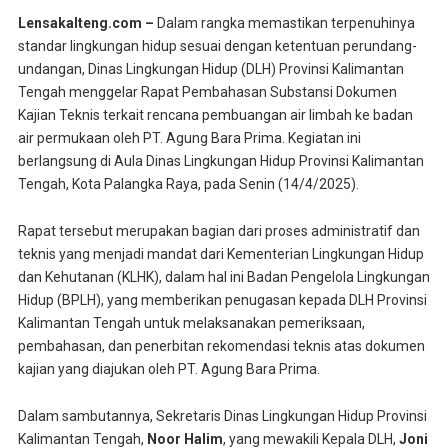
Lensakalteng.com –
Dalam rangka memastikan terpenuhinya
standar lingkungan hidup sesuai dengan ketentuan perundang-
undangan, Dinas Lingkungan Hidup (DLH) Provinsi Kalimantan
Tengah menggelar Rapat Pembahasan Substansi Dokumen
Kajian Teknis terkait rencana pembuangan air limbah ke badan
air permukaan oleh PT. Agung Bara Prima. Kegiatan ini
berlangsung di Aula Dinas Lingkungan Hidup Provinsi Kalimantan
Tengah, Kota Palangka Raya, pada Senin (14/4/2025).
Rapat tersebut merupakan bagian dari proses administratif dan
teknis yang menjadi mandat dari Kementerian Lingkungan Hidup
dan Kehutanan (KLHK), dalam hal ini Badan Pengelola Lingkungan
Hidup (BPLH), yang memberikan penugasan kepada DLH Provinsi
Kalimantan Tengah untuk melaksanakan pemeriksaan,
pembahasan, dan penerbitan rekomendasi teknis atas dokumen
kajian yang diajukan oleh PT. Agung Bara Prima.
Dalam sambutannya, Sekretaris Dinas Lingkungan Hidup Provinsi
Kalimantan Tengah,
Noor Halim
, yang mewakili Kepala DLH,
Joni