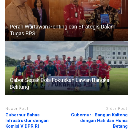
Peran Wartawan Penting dan Strategis Dalam
Tugas BPS
Cabor Sepak Bola Fokuskan Lawan Bangka
Belitung
Newer Post
Older Post
Gubernur Bahas
Gubernur : Bangun Kalteng
Infrastruktur dengan
dengan Hati dan Huma
Komisi V DPR RI
Betang