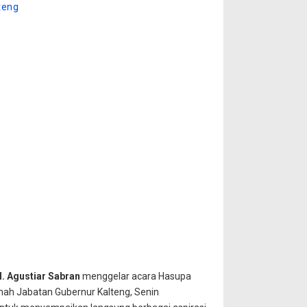
lteng
H. Agustiar Sabran
menggelar acara Hasupa
mah Jabatan Gubernur Kalteng, Senin