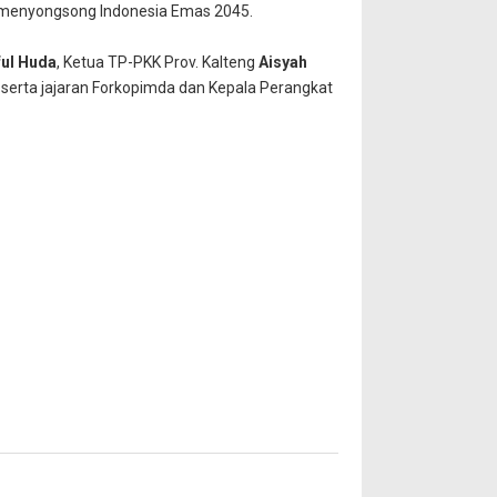
menyongsong Indonesia Emas 2045.
ful Huda
, Ketua TP-PKK Prov. Kalteng
Aisyah
, serta jajaran Forkopimda dan Kepala Perangkat