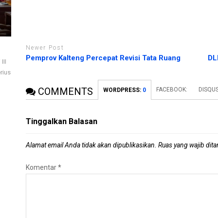
Newer Post
Pemprov Kalteng Percepat Revisi Tata Ruang
DL
III
rius
COMMENTS
FACEBOOK:
DISQU
WORDPRESS:
0
Tinggalkan Balasan
Alamat email Anda tidak akan dipublikasikan.
Ruas yang wajib dit
Komentar
*