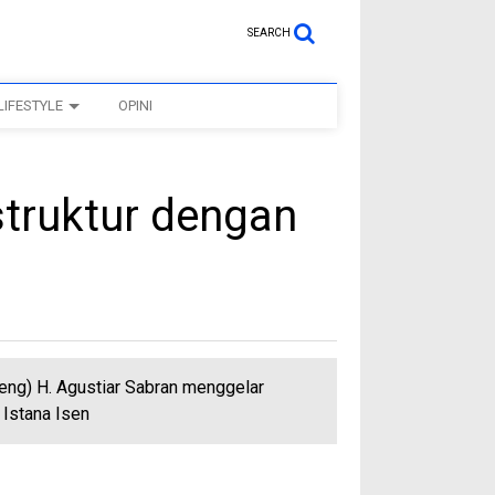
SEARCH
LIFESTYLE
OPINI
struktur dengan
eng) H. Agustiar Sabran menggelar
Istana Isen