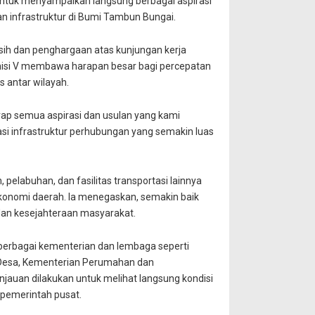
 untuk menyampaikan langsung berbagai aspirasi
 infrastruktur di Bumi Tambun Bungai.
ih dan penghargaan atas kunjungan kerja
omisi V membawa harapan besar bagi percepatan
s antar wilayah.
rap semua aspirasi dan usulan yang kami
i infrastruktur perhubungan yang semakin luas
 pelabuhan, dan fasilitas transportasi lainnya
ekonomi daerah. Ia menegaskan, semakin baik
dan kesejahteraan masyarakat.
i berbagai kementerian dan lembaga seperti
Desa, Kementerian Perumahan dan
jauan dilakukan untuk melihat langsung kondisi
 pemerintah pusat.