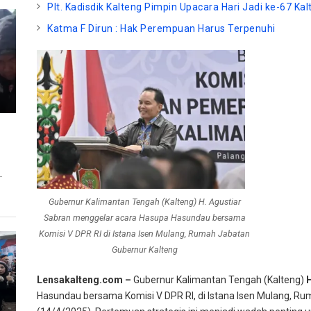
Plt. Kadisdik Kalteng Pimpin Upacara Hari Jadi ke-67 Ka
Katma F Dirun : Hak Perempuan Harus Terpenuhi
T
Gubernur Kalimantan Tengah (Kalteng) H. Agustiar
Sabran menggelar acara Hasupa Hasundau bersama
Komisi V DPR RI di Istana Isen Mulang, Rumah Jabatan
Gubernur Kalteng
Lensakalteng.com –
Gubernur Kalimantan Tengah (Kalteng)
Hasundau bersama Komisi V DPR RI, di Istana Isen Mulang, Ru