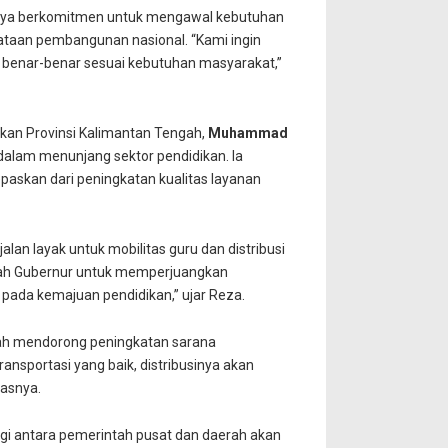
nya berkomitmen untuk mengawal kebutuhan
rataan pembangunan nasional. “Kami ingin
n benar-benar sesuai kebutuhan masyarakat,”
dikan Provinsi Kalimantan Tengah,
Muhammad
dalam menunjang sektor pendidikan. Ia
paskan dari peningkatan kualitas layanan
lan layak untuk mobilitas guru dan distribusi
gkah Gubernur untuk memperjuangkan
 pada kemajuan pendidikan,” ujar Reza.
gah mendorong peningkatan sarana
ansportasi yang baik, distribusinya akan
gasnya.
i antara pemerintah pusat dan daerah akan