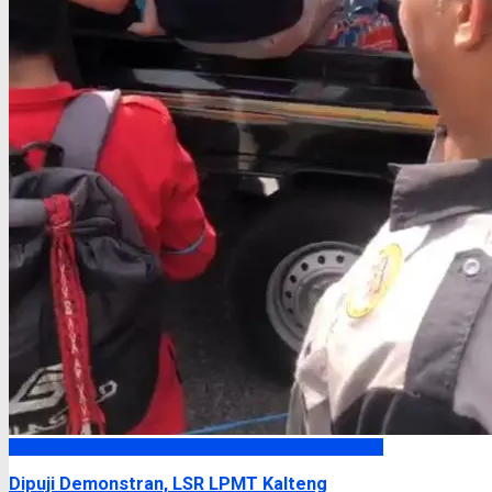
Headline
Dipuji Demonstran, LSR LPMT Kalteng