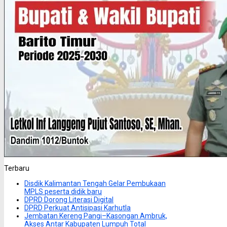
Terbaru
Disdik Kalimantan Tengah Gelar Pembukaan
MPLS peserta didik baru
DPRD Dorong Literasi Digital
DPRD Perkuat Antisipasi Karhutla
Jembatan Kereng Pangi–Kasongan Ambruk,
Akses Antar Kabupaten Lumpuh Total