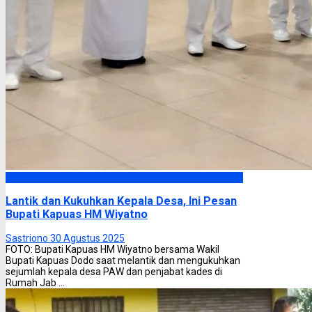
Kapuas
Lantik dan Kukuhkan Kepala Desa, Ini Pesan
Bupati Kapuas HM Wiyatno
Sastriono
30 Agustus 2025
FOTO: Bupati Kapuas HM Wiyatno bersama Wakil
Bupati Kapuas Dodo saat melantik dan mengukuhkan
sejumlah kepala desa PAW dan penjabat kades di
Rumah Jab ...