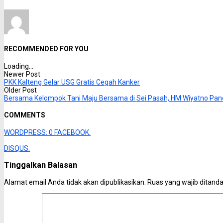
RECOMMENDED FOR YOU
Loading...
Newer Post
PKK Kalteng Gelar USG Gratis Cegah Kanker
Older Post
Bersama Kelompok Tani Maju Bersama di Sei Pasah, HM Wiyatno Pan
COMMENTS
WORDPRESS:
0
FACEBOOK:
DISQUS:
Tinggalkan Balasan
Alamat email Anda tidak akan dipublikasikan.
Ruas yang wajib ditand