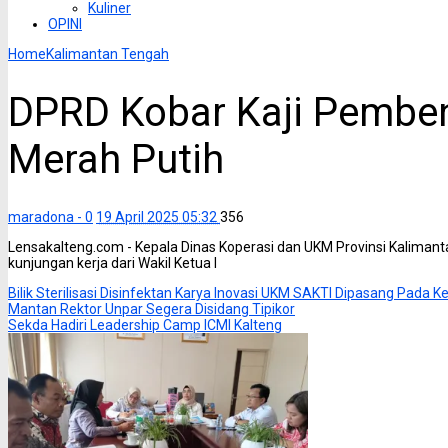
Kuliner
OPINI
Home
Kalimantan Tengah
DPRD Kobar Kaji Pemben
Merah Putih
maradona -
0
19 April 2025 05:32
356
Lensakalteng.com - Kepala Dinas Koperasi dan UKM Provinsi Kalimant
kunjungan kerja dari Wakil Ketua I
Bilik Sterilisasi Disinfektan Karya Inovasi UKM SAKTI Dipasang Pada
Mantan Rektor Unpar Segera Disidang Tipikor
Sekda Hadiri Leadership Camp ICMI Kalteng