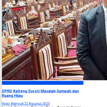
DPRD Kalimantan Tengah
DPRD Kalteng Soroti Masalah Sampah dan
Ruang Hijau
Ricko Wahyudi
22 Agustus 2025