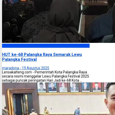
Palangka Raya
HUT ke-68 Palangka Raya Semarak Lewu
Palangka Festival
maradona -
19 Agustus 2025
Lensakalteng.com - Pemerintah Kota Palangka Raya
secara resmi menggelar Lewu Palangka Festival 2025
sebagai puncak peringatan Hari Jadi ke-68 Kota ...