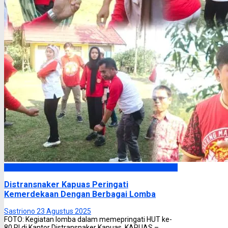
Kapuas
Distransnaker Kapuas Peringati
Kemerdekaan Dengan Berbagai Lomba
Sastriono
23 Agustus 2025
FOTO: Kegiatan lomba dalam memepringati HUT ke-
80 RI di Kantor Distransnaker Kapuas. KAPUAS –