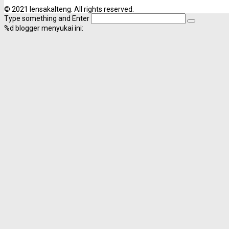
© 2021 lensakalteng. All rights reserved.
Type something and Enter
%d
blogger menyukai ini: