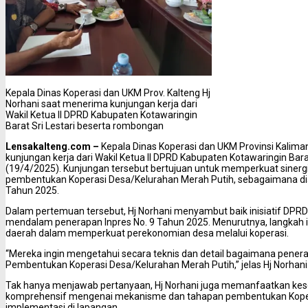
Kepala Dinas Koperasi dan UKM Prov. Kalteng Hj
Norhani saat menerima kunjungan kerja dari
Wakil Ketua II DPRD Kabupaten Kotawaringin
Barat Sri Lestari beserta rombongan
Lensakalteng.com –
Kepala Dinas Koperasi dan UKM Provinsi Kalima
kunjungan kerja dari Wakil Ketua II DPRD Kabupaten Kotawaringin Bara
(19/4/2025). Kunjungan tersebut bertujuan untuk memperkuat sinerg
pembentukan Koperasi Desa/Kelurahan Merah Putih, sebagaimana diam
Tahun 2025.
Dalam pertemuan tersebut, Hj Norhani menyambut baik inisiatif DPRD
mendalam penerapan Inpres No. 9 Tahun 2025. Menurutnya, langkah
daerah dalam memperkuat perekonomian desa melalui koperasi.
“Mereka ingin mengetahui secara teknis dan detail bagaimana pener
Pembentukan Koperasi Desa/Kelurahan Merah Putih,” jelas Hj Norhani
Tak hanya menjawab pertanyaan, Hj Norhani juga memanfaatkan ke
komprehensif mengenai mekanisme dan tahapan pembentukan Koperasi
implementasi di lapangan.