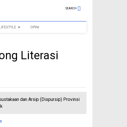
SEARCH
LIFESTYLE
OPINI
ong Literasi
ustakaan dan Arsip (Dispursip) Provinsi
ak
is