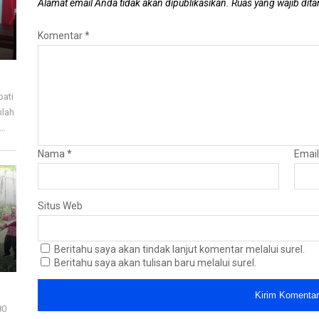
Alamat email Anda tidak akan dipublikasikan.
Ruas yang wajib dit
Komentar
*
pati
mlah
..
Nama
*
Emai
Situs Web
Beritahu saya akan tindak lanjut komentar melalui surel.
Beritahu saya akan tulisan baru melalui surel.
80