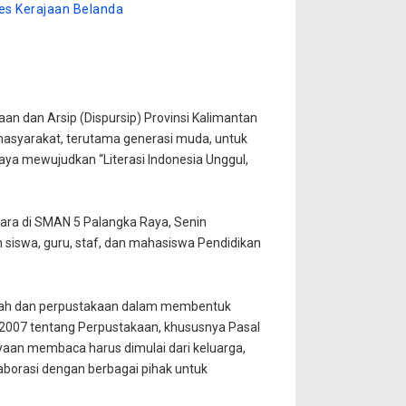
s Kerajaan Belanda
an dan Arsip (Dispursip) Provinsi Kalimantan
 masyarakat, terutama generasi muda, untuk
 mewujudkan “Literasi Indonesia Unggul,
ara di SMAN 5 Palangka Raya, Senin
 siswa, guru, staf, dan mahasiswa Pendidikan
lah dan perpustakaan dalam membentuk
 2007 tentang Perpustakaan, khususnya Pasal
yaan membaca harus dimulai dari keluarga,
laborasi dengan berbagai pihak untuk