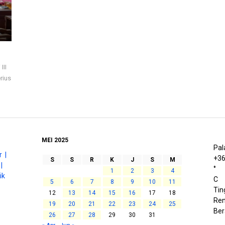
III
rius
MEI 2025
Pal
 |
+
3
S
S
R
K
J
S
M
|
°
1
2
3
4
ik
C
5
6
7
8
9
10
11
Tin
12
13
14
15
16
17
18
Ren
19
20
21
22
23
24
25
Be
26
27
28
29
30
31