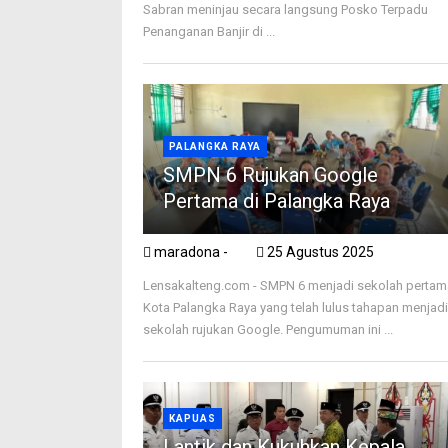
Sabran meninjau secara langsung Posko Terpadu
Penanganan Banjir di ...
PALANGKA RAYA
SMPN 6 Rujukan Google
Pertama di Palangka Raya
maradona -
25 Agustus 2025
Lensakalteng.com - SMPN 6 menjadi sekolah pertam
Kota Palangka Raya yang telah lulus tahapan menjad
sekolah rujukan Google. Pengumuman ini ...
KAPUAS
Lantik dan Kukuhkan Kepala