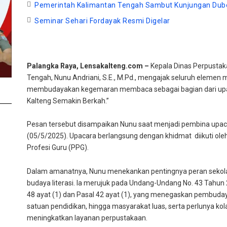
Pemerintah Kalimantan Tengah Sambut Kunjungan Dube
Seminar Sehari Fordayak Resmi Digelar
Palangka Raya, Lensakalteng.com –
Kepala Dinas Perpustaka
Tengah, Nunu Andriani, S.E., M.Pd., mengajak seluruh elemen
membudayakan kegemaran membaca sebagai bagian dari upaya
Kalteng Semakin Berkah.”
Pesan tersebut disampaikan Nunu saat menjadi pembina upac
(05/5/2025). Upacara berlangsung dengan khidmat diikuti oleh
Profesi Guru (PPG).
Dalam amanatnya, Nunu menekankan pentingnya peran seko
budaya literasi. Ia merujuk pada Undang-Undang No. 43 Tahun
48 ayat (1) dan Pasal 42 ayat (1), yang menegaskan pembuda
satuan pendidikan, hingga masyarakat luas, serta perlunya ko
meningkatkan layanan perpustakaan.