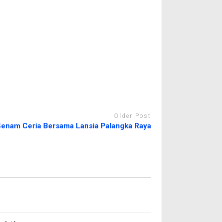
Older Post
enam Ceria Bersama Lansia Palangka Raya