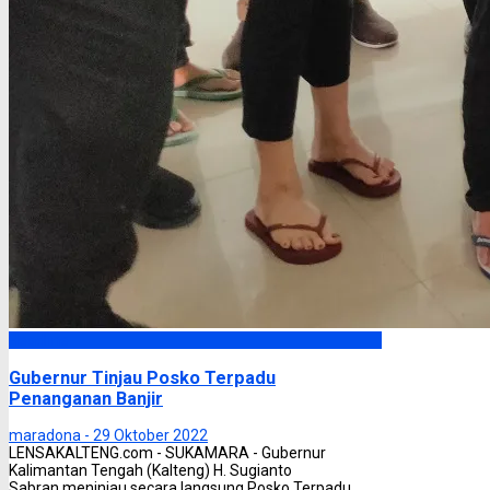
Headline
Gubernur Tinjau Posko Terpadu
Penanganan Banjir
maradona -
29 Oktober 2022
LENSAKALTENG.com - SUKAMARA - Gubernur
Kalimantan Tengah (Kalteng) H. Sugianto
Sabran meninjau secara langsung Posko Terpadu