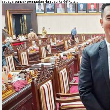
sebagai puncak peringatan Hari Jadi ke-68 Kota ...