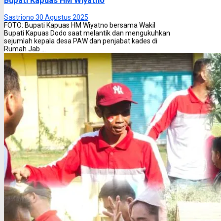
Bupati Kapuas HM Wiyatno
Sastriono
30 Agustus 2025
FOTO: Bupati Kapuas HM Wiyatno bersama Wakil
Bupati Kapuas Dodo saat melantik dan mengukuhkan
sejumlah kepala desa PAW dan penjabat kades di
Rumah Jab ...