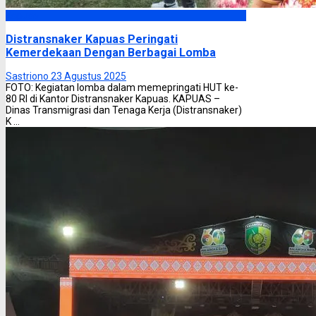
Kapuas
Distransnaker Kapuas Peringati
Kemerdekaan Dengan Berbagai Lomba
Sastriono
23 Agustus 2025
FOTO: Kegiatan lomba dalam memepringati HUT ke-
80 RI di Kantor Distransnaker Kapuas. KAPUAS –
Dinas Transmigrasi dan Tenaga Kerja (Distransnaker)
K ...