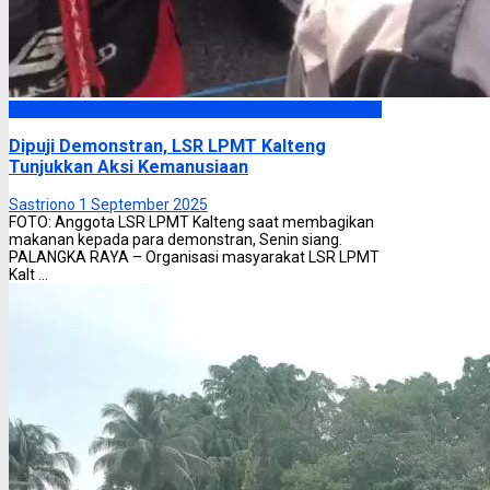
Headline
Dipuji Demonstran, LSR LPMT Kalteng
Tunjukkan Aksi Kemanusiaan
Sastriono
1 September 2025
FOTO: Anggota LSR LPMT Kalteng saat membagikan
makanan kepada para demonstran, Senin siang.
PALANGKA RAYA – Organisasi masyarakat LSR LPMT
Kalt ...