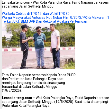
Lensakalteng.com - Wali Kota Palangka Raya, Fairid Naparin berkese
sepanjang Jalan Sethadji, Minggu
Walikota Coblos di TPS 15, dan Wakil TPS 30
Warga Masyarakat Antusias Ikuti Nobar Film G/30/S/PKI di Makorem
Terkait UKT, BEM UPR Dan Rektorat Adakan Pertemuan
Foto: Fairid Naparin bersama Kepala Dinas PUPR
dan Perkimtan Kota Palangka Raya saat
meninjau langsung kondisi drainase yang
tersumbat di Jalan Sethadji, Minggu
(19/5/2025).
Lensakalteng.com –
Wali Kota Palangka Raya, Fairid Naparin berkes
sepanjang Jalan Sethadji, Minggu (19/5/2025). Saat itu ia didamping
Perkimtan Kota Palangka Raya.