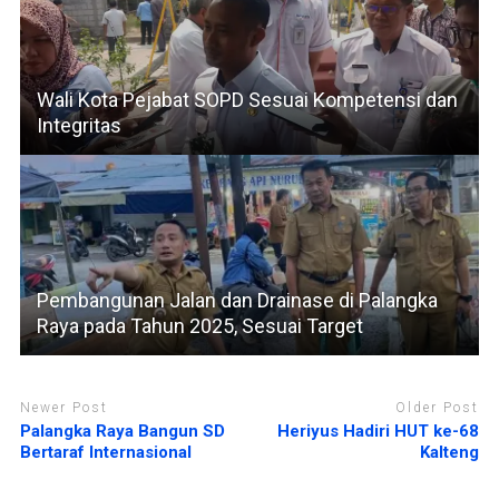
Wali Kota Pejabat SOPD Sesuai Kompetensi dan
Integritas
Pembangunan Jalan dan Drainase di Palangka
Raya pada Tahun 2025, Sesuai Target
Newer Post
Older Post
Palangka Raya Bangun SD
Heriyus Hadiri HUT ke-68
Bertaraf Internasional
Kalteng