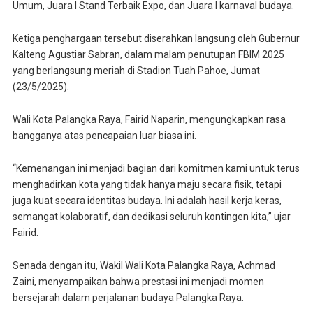
Umum, Juara I Stand Terbaik Expo, dan Juara I karnaval budaya.
Ketiga penghargaan tersebut diserahkan langsung oleh Gubernur
Kalteng Agustiar Sabran, dalam malam penutupan FBIM 2025
yang berlangsung meriah di Stadion Tuah Pahoe, Jumat
(23/5/2025).
Wali Kota Palangka Raya, Fairid Naparin, mengungkapkan rasa
bangganya atas pencapaian luar biasa ini.
“Kemenangan ini menjadi bagian dari komitmen kami untuk terus
menghadirkan kota yang tidak hanya maju secara fisik, tetapi
juga kuat secara identitas budaya. Ini adalah hasil kerja keras,
semangat kolaboratif, dan dedikasi seluruh kontingen kita,” ujar
Fairid.
Senada dengan itu, Wakil Wali Kota Palangka Raya, Achmad
Zaini, menyampaikan bahwa prestasi ini menjadi momen
bersejarah dalam perjalanan budaya Palangka Raya.