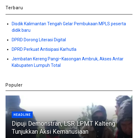
Terbaru
Disdik Kalimantan Tengah Gelar Pembukaan MPLS peserta
didik baru
DPRD Dorong Literasi Digital
DPRD Perkuat Antisipasi Karhutla
Jembatan Kereng Pangi–Kasongan Ambruk, Akses Antar
Kabupaten Lumpuh Total
Populer
HEADLINE
Dipuji Demonstran, LSR LPMT Kalteng
Tunjukkan Aksi Kemanusiaan