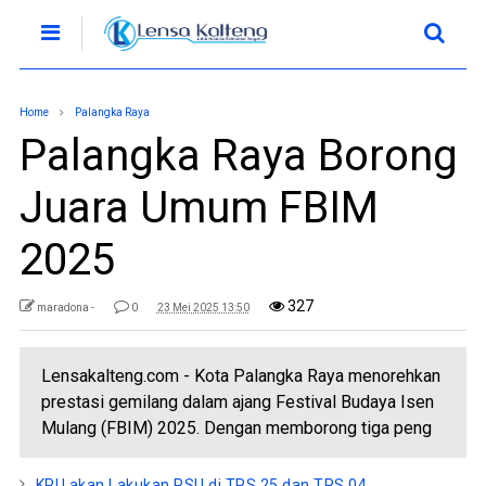
Home
Palangka Raya
Palangka Raya Borong
Juara Umum FBIM
2025
327
maradona -
0
23 Mei 2025 13:50
Lensakalteng.com - Kota Palangka Raya menorehkan
prestasi gemilang dalam ajang Festival Budaya Isen
Mulang (FBIM) 2025. Dengan memborong tiga peng
KPU akan Lakukan PSU di TPS 25 dan TPS 04