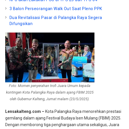
3 Balon Perseorangan Walk Out Saat Pleno PPK
Dua Revitalisasi Pasar di Palangka Raya Segera
Difungsikan
Foto: Momen penyerahan trofi Juara Umum kepada
kontingen Kota Palangka Raya dalam ajang FBIM 2025
oleh Gubernur Kalteng, Jumat malam (23/5/2025).
Lensakalteng.com –
Kota Palangka Raya menorehkan prestasi
gemilang dalam ajang Festival Budaya Isen Mulang (FBIM) 2025.
Dengan memborong tiga penghargaan utama sekaligus, Juara