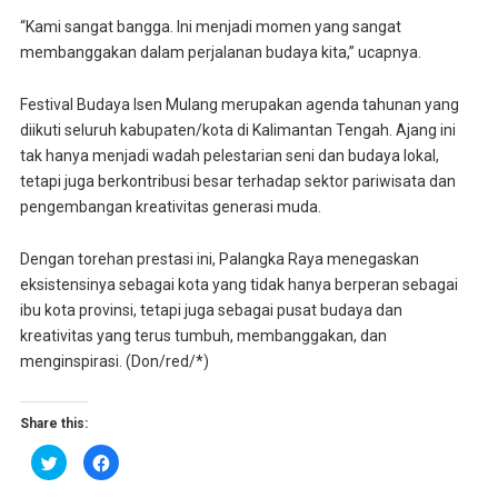
“Kami sangat bangga. Ini menjadi momen yang sangat
membanggakan dalam perjalanan budaya kita,” ucapnya.
Festival Budaya Isen Mulang merupakan agenda tahunan yang
diikuti seluruh kabupaten/kota di Kalimantan Tengah. Ajang ini
tak hanya menjadi wadah pelestarian seni dan budaya lokal,
tetapi juga berkontribusi besar terhadap sektor pariwisata dan
pengembangan kreativitas generasi muda.
Dengan torehan prestasi ini, Palangka Raya menegaskan
eksistensinya sebagai kota yang tidak hanya berperan sebagai
ibu kota provinsi, tetapi juga sebagai pusat budaya dan
kreativitas yang terus tumbuh, membanggakan, dan
menginspirasi. (Don/red/*)
Share this:
K
K
l
l
i
i