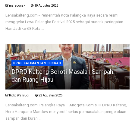
maradona -
19 Agustus 2025
Lensakalteng.com - Pemerintah Kota Palangka Raya secara resmi
menggelar Lewu Palangka Festival 2025 sebagai puncak peringatan
Hari Jadi ke-68 Kota ...
DPRD KALIMANTAN TENGAH
DPRD Kalteng Soroti Masalah Sampah
dan Ruang Hijau
Ricko Wahyudi
22 Agustus 2025
Lensakalteng.com, Palangka Raya –Anggota Komisi III DPRD Kalteng,
Hero Harapano Mandow menyoroti serius permasalahan pengelolaan
sampah dan kuran ...