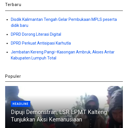
Terbaru
Disdik Kalimantan Tengah Gelar Pembukaan MPLS peserta
didik baru
DPRD Dorong Literasi Digital
DPRD Perkuat Antisipasi Karhutla
Jembatan Kereng Pangi–Kasongan Ambruk, Akses Antar
Kabupaten Lumpuh Total
Populer
HEADLINE
Dipuji Demonstran, LSR LPMT Kalteng
Tunjukkan Aksi Kemanusiaan