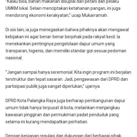
“Kalau bisa, bahan makanan disuplai dari petani dan pelaku
UMKM lokal. Selain menciptakan ketahanan pangan, ini juga
mendorong ekonomi kerakyatan,” ucap Mukarramah.
Di sisi lain, ia juga menegaskan bahwa pihaknya akan mengawal
kebijakan ini agar benar-benar berpihak pada rakyat kecil. Ia
menekankan pentingnya pengelolaan dapur umum yang
transparan, higienis, dan memiliki standar gizi sesuai pedoman
nasional.
“Jangan sampai hanya seremonial. Kita ingin program ini berjalan
terstruktur dan tepat sasaran. Jadi, pengawasan dari DPRD dan
partisipasi publik juga sangat diperlukan,” ujarnya.
DPRD Kota Palangka Raya juga berharap pembangunan dapur
umum tidak hanya terpusat di kota, melainkan menjangkau
kawasan pinggiran dan permukiman padat penduduk yang
selama ini kurang mendapatkan perhatian.
Dengan kesiapan regulasi dan dukungan dari berbagai pihak,