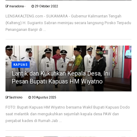
maradona -
29 Oktober 2022
LENSAKALTENG.com - SUKAMARA - Gubernur Kalimantan Tengah
(Kalteng) H. Sugianto Sabran meninjau secara langsung Posko Terpadu
Penanganan Banjir di ...
KAPUAS
Lantik dan Kukuhkan Kepala Desa, Ini
Pesan Bupati Kapuas HM Wiyatno
Sastriono
30 Agustus 2025
FOTO: Bupati Kapuas HM Wiyatno bersama Wakil Bupati Kapuas Dodo
saat melantik dan mengukuhkan sejumlah kepala desa PAW dan
penjabat kades di Rumah Jab ...