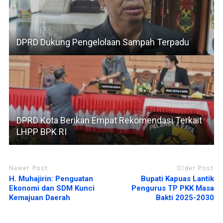
DPRD Dukung Pengelolaan Sampah Terpadu
DPRD Kota Berikan Empat Rekomendasi Terkait
LHPP BPK RI
Newer Post
Older Post
H. Muhajirin: Penguatan
Bupati Kapuas Lantik
Ekonomi dan SDM Kunci
Pengurus TP PKK Masa
Kemajuan Daerah
Bakti 2025-2030