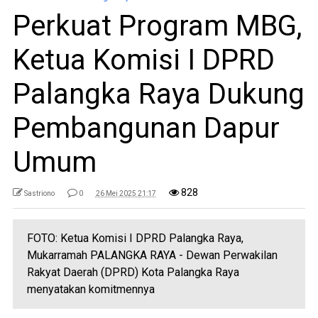
Perkuat Program MBG,
Ketua Komisi I DPRD
Palangka Raya Dukung
Pembangunan Dapur
Umum
828
Sastriono
0
26 Mei 2025 21:17
FOTO: Ketua Komisi I DPRD Palangka Raya,
Mukarramah PALANGKA RAYA - Dewan Perwakilan
Rakyat Daerah (DPRD) Kota Palangka Raya
menyatakan komitmennya