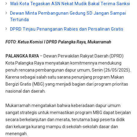
Wali Kota Tegaskan ASN Nekat Mudik Bakal Terima Sanksi
Dewan Minta Pembangunan Gedung SD Jangan Sampai
Tertunda
DPRD Tinjau Penanganan Rabies dan Persalinan Gratis
FOTO: Ketua Komisi I DPRD Palangka Raya, Mukarramah
PALANGKA RAYA
– Dewan Perwakilan Rakyat Daerah (DPRD)
Kota Palangka Raya menyatakan komitmennya mendukung
penuh rencana pembangunan dapur umum, Senin (26/05/2025).
Karena sebagai salah satu sarana penunjang program Makan
Bergizi Gratis (MBG) yang menjadi bagian dari program prioritas
nasional dan daerah.
Mukarramah mengatakan bahwa keberadaan dapur umum
sangat strategis untuk memastikan program MBG dapat berjalan
secara berkelanjutan dan merata, terutama bagi peserta didik
dari keluarga kurang mampu di sekolah-sekolah dasar dan
menengah.