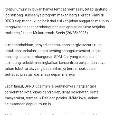
“Dapur umum ini bukan hanya tempat memasak, tetapi jantung
logistik bagi suksesnya program makan bergizi gratis. Kami di
DPRD siap mendukung baik dari sisi kebijakan anggaran maupun
pengawasan agar pembangunan dan operasionalnya berjalan
maksimal,” tegas Mukarramah, Senin (26/05/2025)
Ia menambahkan, penyediaan makanan bergizi secara rutin
untuk anak sekolah sangat penting sebagai investasi jangka
panjang dalam pembangunan SDM. Gizi yang cukup dan
seimbang terbukti meningkatkan konsentrasi belajar dan daya
tahan tubuh anak, yang pada akhirnya berdampak positif
terhadap prestasi dan masa depan mereka.
Lebih lanjut, DPRD juga menilai pentingnya sinergi antara
pemerintah kota, dinas pendidikan, dinas kesehatan, serta
masyarakat, termasuk PKK dan pelaku UMKM lokal, dalam
pelaksanaan dapur umum ini.