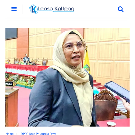
Home
DPRD Kota Palangka Raya