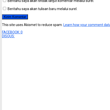
Beritahu saya akan tindak lanjut komentar melalui surel.
Beritahu saya akan tulisan baru melalui surel.
This site uses Akismet to reduce spam.
Learn how your comment data
FACEBOOK:
0
DISQUS: