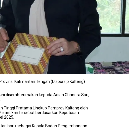
Provinsi Kalimantan Tengah (Dispursip Kalteng)
ini diserahterimakan kepada Adiah Chandra Sari,
.
nan Tinggi Pratama Lingkup Pemprov Kalteng oleh
. Pelantikan tersebut berdasarkan Keputusan
ei 2025.
batan baru sebagai Kepala Badan Pengembangan