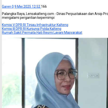
Garen
0
9 Mei 2025 12:52
166
Palangka Raya, Lensakalteng.com - Dinas Perpustakaan dan Arsip Pro
mengalami pergantian kepemimpi
Komisi V DPR RI Tinjau Infrastruktur Kalteng
Komisi III DPR RI Kunjungi Polda Kalteng
Rumah Sakit Permata Hati Resmi Layani Masyarakat