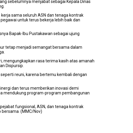
yang sebelumnya menjabat sebagai Kepala Dinas
ng.
kerja sama seluruh ASN dan tenaga kontrak
pegawai untuk terus bekerja lebih baik dan
snya Bapak-Ibu Pustakawan sebagai ujung
ernur tetap menjadi semangat bersama dalam
ga.
ari, mengungkapkan rasa terima kasih atas amanah
an Dispursip.
seperti reuni, karena bertemu kembali dengan
inergi dan terus memberikan inovasi demi
ngnya mendukung program-program pembangunan
l, pejabat fungsional, ASN, dan tenaga kontrak
oto bersama. (MMC/Nov)