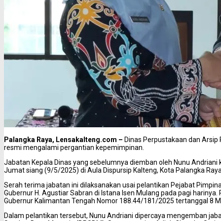
Palangka Raya, Lensakalteng.com –
Dinas Perpustakaan dan Arsip 
resmi mengalami pergantian kepemimpinan.
Jabatan Kepala Dinas yang sebelumnya diemban oleh Nunu Andriani k
Jumat siang (9/5/2025) di Aula Dispursip Kalteng, Kota Palangka Raya
Serah terima jabatan ini dilaksanakan usai pelantikan Pejabat Pimpi
Gubernur H. Agustiar Sabran di Istana Isen Mulang pada pagi harinya
Gubernur Kalimantan Tengah Nomor 188.44/181/2025 tertanggal 8 M
Dalam pelantikan tersebut, Nunu Andriani dipercaya mengemban ja