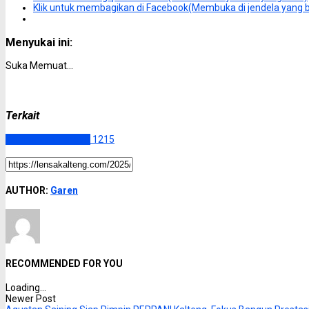
Klik untuk membagikan di Facebook(Membuka di jendela yang 
Menyukai ini:
Suka
Memuat...
Terkait
Kalimantan Tengah
1215
AUTHOR:
Garen
RECOMMENDED FOR YOU
Loading...
Newer Post