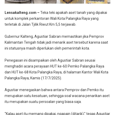
Lensakalteng.com –
Teka teki apakah aset tanah yang dipakai
untuk komplek perkantoran Wali Kota Palangka Raya yang
terletak di Jalan Tjilik Riwut Km 5,5 terjawab.
Gubernur Kalteng, Agustiar Sabran memastikan jika Pemprov
Kalimantan Tengah tidak jadi menarik aset tersebut karena saat
ini statusnya masih diperlukan oleh pemerintah kota.
Penegasan ini disampaikan oleh Agustiar Sabran seusai
menghadiri acara perayaan HUT ke-60 Pemko Palangka Raya
dan HUT ke-68 Kota Palangka Raya, di halaman Kantor Wali Kota
Palangka Raya, Kamis (17/7/2025).
Agustiar menegaskan bahwa antara Pemprov dan Pemko itu
merupakan satu kesatuan, sehingga soal wacana penarikan aset
itu merupakan suatu persoalan yang biasa saja.
“Kalau aset itu memang dipakai, ngapain (ditarik),” tegas Agustiar