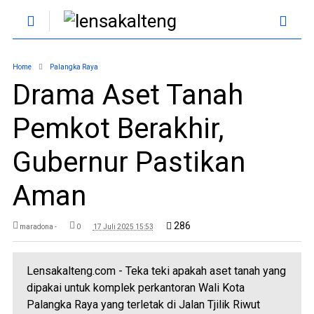
Home
Palangka Raya
Drama Aset Tanah
Pemkot Berakhir,
Gubernur Pastikan
Aman
286
maradona -
0
17 Juli 2025 15:53
Lensakalteng.com - Teka teki apakah aset tanah yang
dipakai untuk komplek perkantoran Wali Kota
Palangka Raya yang terletak di Jalan Tjilik Riwut