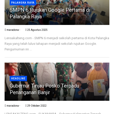
PALANGKA RAYA
SMPN 6 Rujukan Google Pertama di
Palangka Raya
maradona -
25 Agustus 2025
Lensakalteng.com - SMPN 6 menjadi sekolah pertama di Kota Palangka
Raya yang telah lulus tahapan menjadi sekolah rujukan Google.
Pengumuman ini ...
HEADLINE
Gubernur Tinjau Posko Terpadu
Penanganan Banjir
maradona -
29 Oktober 2022
LENSAKALTENG.com - SUKAMARA - Gubernur Kalimantan Tengah