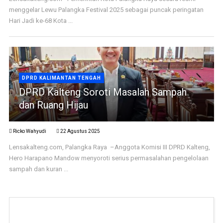
menggelar Lewu Palangka Festival 2025 sebagai puncak peringatan
Hari Jadi ke-68 Kota ...
DPRD KALIMANTAN TENGAH
DPRD Kalteng Soroti Masalah Sampah
dan Ruang Hijau
Ricko Wahyudi
22 Agustus 2025
Lensakalteng.com, Palangka Raya –Anggota Komisi III DPRD Kalteng,
Hero Harapano Mandow menyoroti serius permasalahan pengelolaan
sampah dan kuran ...