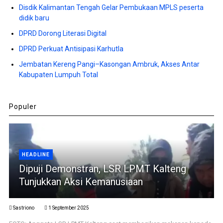
Disdik Kalimantan Tengah Gelar Pembukaan MPLS peserta
didik baru
DPRD Dorong Literasi Digital
DPRD Perkuat Antisipasi Karhutla
Jembatan Kereng Pangi–Kasongan Ambruk, Akses Antar
Kabupaten Lumpuh Total
Populer
HEADLINE
Dipuji Demonstran, LSR LPMT Kalteng
Tunjukkan Aksi Kemanusiaan
Sastriono
1 September 2025