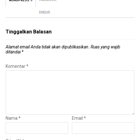
WORDPRESS:
0
DISQUS:
Tinggalkan Balasan
Alamat email Anda tidak akan dipublikasikan.
Ruas yang wajib
ditandai
*
Komentar
*
Nama
*
Email
*