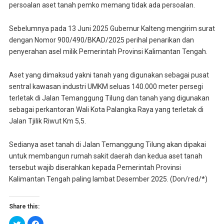
persoalan aset tanah pemko memang tidak ada persoalan.
Sebelumnya pada 13 Juni 2025 Gubernur Kalteng mengirim surat
dengan Nomor 900/490/BKAD/2025 perihal penarikan dan
penyerahan asel milik Pemerintah Provinsi Kalimantan Tengah.
Aset yang dimaksud yakni tanah yang digunakan sebagai pusat
sentral kawasan industri UMKM seluas 140.000 meter persegi
terletak di Jalan Temanggung Tilung dan tanah yang digunakan
sebagai perkantoran Wali Kota Palangka Raya yang terletak di
Jalan Tjilik Riwut Km 5,5.
Sedianya aset tanah di Jalan Temanggung Tilung akan dipakai
untuk membangun rumah sakit daerah dan kedua aset tanah
tersebut wajib diserahkan kepada Pemerintah Provinsi
Kalimantan Tengah paling lambat Desember 2025. (Don/red/*)
Share this:
K
K