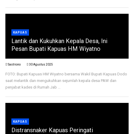
KAPUAS
Lantik dan Kukuhkan Kepala Desa, Ini
Pesan Bupati Kapuas HM Wiyatno
Sastriono
30 Agustus 2025
FOTO: Bupati Kapuas HM Wiyatno bersama Wakil Bupati Kapuas Dodo
saat melantik dan mengukuhkan sejumlah kepala desa PAW dan
penjabat kades di Rumah Jab ...
KAPUAS
Distransnaker Kapuas Peringati