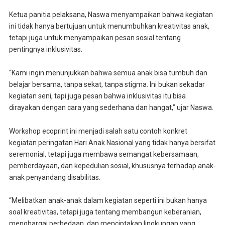
Ketua panitia pelaksana, Naswa menyampaikan bahwa kegiatan
ini tidak hanya bertujuan untuk menumbuhkan kreativitas anak,
tetapi juga untuk menyampaikan pesan sosial tentang
pentingnya inklusivitas.
“Kami ingin menunjukkan bahwa semua anak bisa tumbuh dan
belajar bersama, tanpa sekat, tanpa stigma. Ini bukan sekadar
kegiatan seni, tapi juga pesan bahwa inklusivitas itu bisa
dirayakan dengan cara yang sederhana dan hangat,” ujar Naswa.
Workshop ecoprint ini menjadi salah satu contoh konkret
kegiatan peringatan Hari Anak Nasional yang tidak hanya bersifat
seremonial, tetapi juga membawa semangat kebersamaan,
pemberdayaan, dan kepedulian sosial, khususnya terhadap anak-
anak penyandang disabilitas.
“Melibatkan anak-anak dalam kegiatan seperti ini bukan hanya
soal kreativitas, tetapi juga tentang membangun keberanian,
menghargai perbedaan, dan menciptakan lingkungan yang