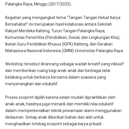
Palangka Raya, Minggu (20/7/2025).
Kegiatan yang mengangkat tema “Tangan-Tangan Hebat Karya
Bersahabat” ini merupakan hasil kolaborasi antara Sekolah
Rakyat Merdeka Kalteng, Turun Tangan Palangka Raya,
Komunitas Pensil Kita (Pendidikan, Sosial, dan Lingkungan Kita),
Ikatan Guru Pendidikan Khusus (IGPK) Kalteng, dan Gerakan
Mahasiswa Nasional Indonesia (GMNI) Universitas Palangka Raya.
Workshop tersebut dirancang sebagai wadah kreatif yang inklusif
dan memberikan ruang bagi anak-anak dari berbagai latar
belakang untuk berkarya bersama dalam suasana yang
menyenangkan dan edukatif.
Proses ecoprint dipilih karena selain mudah dipraktikkan oleh
anak-anak, hasilnya juga menarik dan memiliki nilai edukatif
dalam memperkenalkan teknik pewarnaan alami menggunakan
dedaunan. Setiap anak diberikan bahan dan alat untuk
menghasilkan totebag ecoprint sebagai karya pribadi.