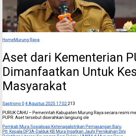
Home
Murung Raya
Aset dari Kementerian 
Dimanfaatkan Untuk Kes
Masyarakat
Sastriono
0
4 Agustus 2025 17:02
213
PURUK CAHU – Pemerintah Kabupaten Murung Raya secara resmi men
PUPR. Aset tersebut diserahkan langsung ole
Pemkab Mura Sosialisasi Ketenagalistrikan Pemasangan Baru
Plt. Kepala DP3A-Dalduk KB Mura Ingatkan Jauhi Pernikahan Dini