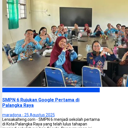
Palangka Raya
SMPN 6 Rujukan Google Pertama di
Palangka Raya
maradona -
25 Agustus 2025
Lensakalteng.com - SMPN 6 menjadi sekolah pertama
di Kota Palangka Raya yang telah lulus tahapan