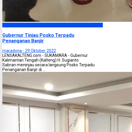
Headline
Gubernur Tinjau Posko Terpadu
Penanganan Banjir
maradona -
29 Oktober 2022
LENSAKALTENG.com - SUKAMARA - Gubernur
Kalimantan Tengah (Kalteng) H. Sugianto
Sabran meninjau secara langsung Posko Terpadu
Penanganan Banjir di ...