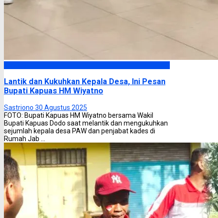
Kapuas
Lantik dan Kukuhkan Kepala Desa, Ini Pesan
Bupati Kapuas HM Wiyatno
Sastriono
30 Agustus 2025
FOTO: Bupati Kapuas HM Wiyatno bersama Wakil
Bupati Kapuas Dodo saat melantik dan mengukuhkan
sejumlah kepala desa PAW dan penjabat kades di
Rumah Jab ...