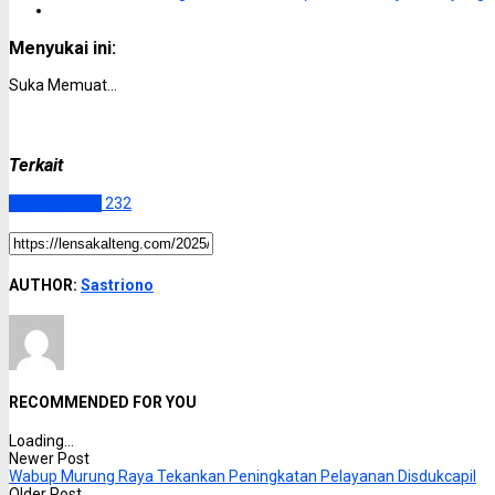
Menyukai ini:
Suka
Memuat...
Terkait
Murung Raya
232
AUTHOR:
Sastriono
RECOMMENDED FOR YOU
Loading...
Newer Post
Wabup Murung Raya Tekankan Peningkatan Pelayanan Disdukcapil
Older Post