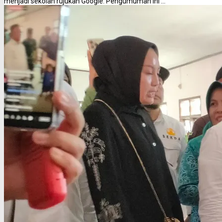
menjadi sekolah rujukan Google. Pengumuman ini ...