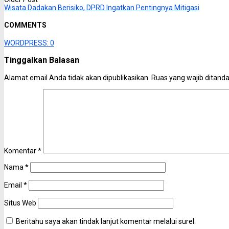
Wisata Dadakan Berisiko, DPRD Ingatkan Pentingnya Mitigasi
COMMENTS
WORDPRESS:
0
Tinggalkan Balasan
Alamat email Anda tidak akan dipublikasikan.
Ruas yang wajib ditand
Komentar
*
Nama
*
Email
*
Situs Web
Beritahu saya akan tindak lanjut komentar melalui surel.