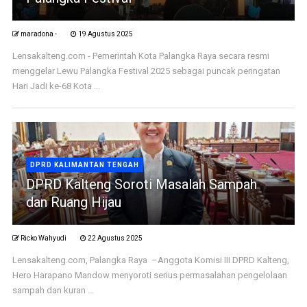
maradona -
19 Agustus 2025
Lensakalteng.com - Pemerintah Kota Palangka Raya secara resmi
menggelar Lewu Palangka Festival 2025 sebagai puncak peringatan
Hari Jadi ke-68 Kota ...
DPRD KALIMANTAN TENGAH
DPRD Kalteng Soroti Masalah Sampah
dan Ruang Hijau
Ricko Wahyudi
22 Agustus 2025
Lensakalteng.com, Palangka Raya –Anggota Komisi III DPRD Kalteng,
Hero Harapano Mandow menyoroti serius permasalahan pengelolaan
sampah dan kuran ...