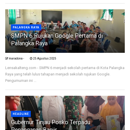
PALANGKA RAYA
SMPN 6 Rujukan Google Pertama di
Palangka Raya
maradona -
25 Agustus 2025
Lensakalteng.com - SMPN 6 menjadi sekolah pertama di Kota Palangka
Raya yang telah lulus tahapan menjadi sekolah rujukan Google.
Pengumuman ini ...
HEADLINE
Gubernur Tinjau Posko Terpadu
Penanganan Banjir