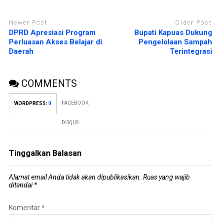
Newer Post
Older Post
DPRD Apresiasi Program
Bupati Kapuas Dukung
Perluasan Akses Belajar di
Pengelolaan Sampah
Daerah
Terintegrasi
COMMENTS
FACEBOOK:
WORDPRESS:
0
DISQUS:
Tinggalkan Balasan
Alamat email Anda tidak akan dipublikasikan.
Ruas yang wajib
ditandai
*
Komentar
*