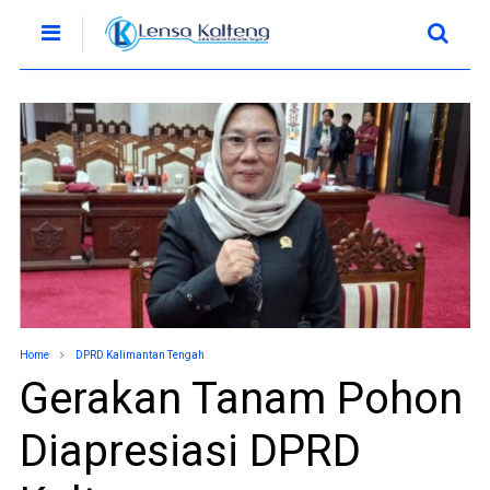
Home
DPRD Kalimantan Tengah
Gerakan Tanam Pohon
Diapresiasi DPRD