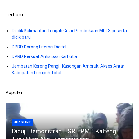
Terbaru
Disdik Kalimantan Tengah Gelar Pembukaan MPLS peserta
didik baru
DPRD Dorong Literasi Digital
DPRD Perkuat Antisipasi Karhutla
Jembatan Kereng Pangi–Kasongan Ambruk, Akses Antar
Kabupaten Lumpuh Total
Populer
HEADLINE
Dipuji Demonstran, LSR LPMT Kalteng