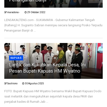
maradona -
29 Oktober 2022
LENSAKALTENG.com - SUKAMARA - Gubernur Kalimantan Tengah
(Kalteng) H. Sugianto Sabran meninjau secara langsung Posko Terpadu
Penanganan Banjir di ...
KAPUAS
Lantik dan Kukuhkan Kepala Desa, Ini
Pesan Bupati Kapuas HM Wiyatno
Sastriono
30 Agustus 2025
FOTO: Bupati Kapuas HM Wiyatno bersama Wakil Bupati Kapuas Dodo
saat melantik dan mengukuhkan sejumlah kepala desa PAW dan
penjabat kades di Rumah Jab ...