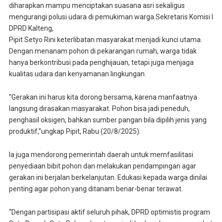
diharapkan mampu menciptakan suasana asri sekaligus
mengurangi polusi udara di pemukiman warga.Sekretaris Komisi I
DPRD Kalteng,
Pipit Setyo Rini keterlibatan masyarakat menjadi kunci utama.
Dengan menanam pohon di pekarangan rumah, warga tidak
hanya berkontribusi pada penghijauan, tetapi juga menjaga
kualitas udara dan kenyamanan lingkungan.
“Gerakan ini harus kita dorong bersama, karena manfaatnya
langsung dirasakan masyarakat. Pohon bisa jadi peneduh,
penghasil oksigen, bahkan sumber pangan bila dipilih jenis yang
produktif,”ungkap Pipit, Rabu (20/8/2025).
Ia juga mendorong pemerintah daerah untuk memfasilitasi
penyediaan bibit pohon dan melakukan pendampingan agar
gerakan ini berjalan berkelanjutan. Edukasi kepada warga dinilai
penting agar pohon yang ditanam benar-benar terawat.
“Dengan partisipasi aktif seluruh pihak, DPRD optimistis program