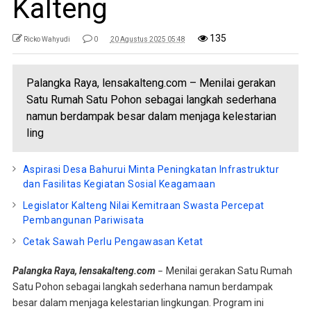
Kalteng
135
Ricko Wahyudi
0
20 Agustus 2025 05:48
Palangka Raya, lensakalteng.com – Menilai gerakan
Satu Rumah Satu Pohon sebagai langkah sederhana
namun berdampak besar dalam menjaga kelestarian
ling
Aspirasi Desa Bahurui Minta Peningkatan Infrastruktur
dan Fasilitas Kegiatan Sosial Keagamaan
Legislator Kalteng Nilai Kemitraan Swasta Percepat
Pembangunan Pariwisata
Cetak Sawah Perlu Pengawasan Ketat
Palangka Raya, lensakalteng.com
Menilai gerakan Satu Rumah
–
Satu Pohon sebagai langkah sederhana namun berdampak
besar dalam menjaga kelestarian lingkungan. Program ini