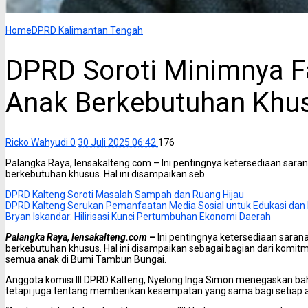
Home
DPRD Kalimantan Tengah
DPRD Soroti Minimnya Fa
Anak Berkebutuhan Khu
Ricko Wahyudi
0
30 Juli 2025 06:42
176
Palangka Raya, lensakalteng.com – Ini pentingnya ketersediaan sara
berkebutuhan khusus. Hal ini disampaikan seb
DPRD Kalteng Soroti Masalah Sampah dan Ruang Hijau
DPRD Kalteng Serukan Pemanfaatan Media Sosial untuk Edukasi dan K
Bryan Iskandar: Hilirisasi Kunci Pertumbuhan Ekonomi Daerah
Palangka Raya, lensakalteng.com
–
Ini pentingnya ketersediaan sara
berkebutuhan khusus. Hal ini disampaikan sebagai bagian dari komi
semua anak di Bumi Tambun Bungai.
Anggota komisi III DPRD Kalteng, Nyelong Inga Simon menegaskan bahw
tetapi juga tentang memberikan kesempatan yang sama bagi setiap 