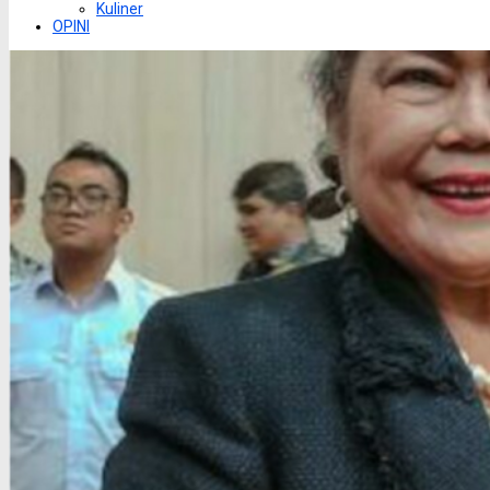
Kuliner
OPINI