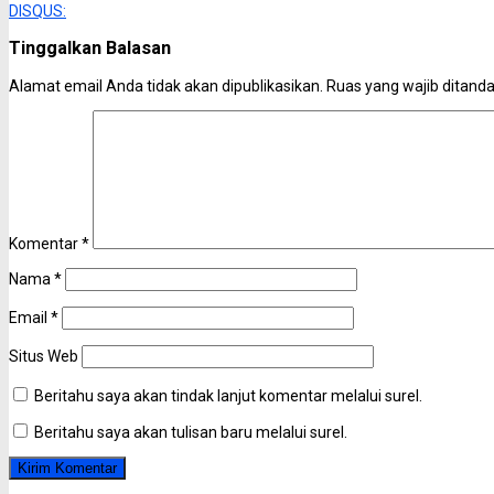
DISQUS:
Tinggalkan Balasan
Alamat email Anda tidak akan dipublikasikan.
Ruas yang wajib ditand
Komentar
*
Nama
*
Email
*
Situs Web
Beritahu saya akan tindak lanjut komentar melalui surel.
Beritahu saya akan tulisan baru melalui surel.