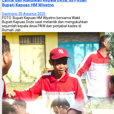
Lantik dan Kukuhkan Kepala Desa, Ini Pesan
Bupati Kapuas HM Wiyatno
Sastriono
30 Agustus 2025
FOTO: Bupati Kapuas HM Wiyatno bersama Wakil
Bupati Kapuas Dodo saat melantik dan mengukuhkan
sejumlah kepala desa PAW dan penjabat kades di
Rumah Jab ...