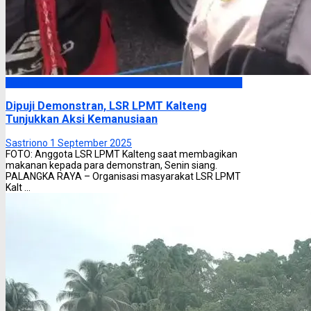
Headline
Dipuji Demonstran, LSR LPMT Kalteng
Tunjukkan Aksi Kemanusiaan
Sastriono
1 September 2025
FOTO: Anggota LSR LPMT Kalteng saat membagikan
makanan kepada para demonstran, Senin siang.
PALANGKA RAYA – Organisasi masyarakat LSR LPMT
Kalt ...