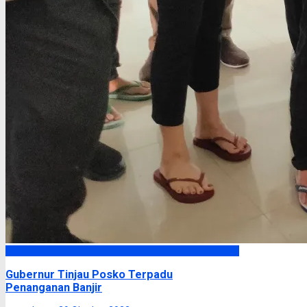
Headline
Gubernur Tinjau Posko Terpadu
Penanganan Banjir