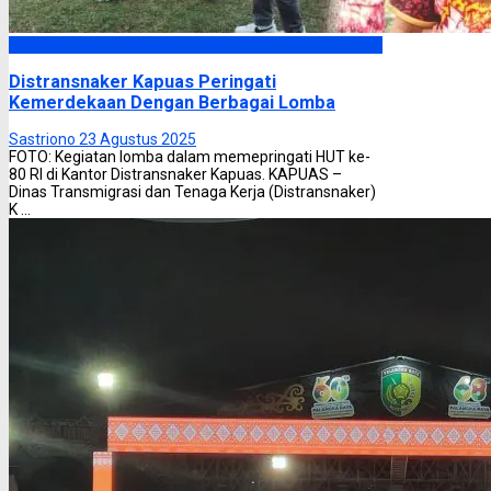
Kapuas
Distransnaker Kapuas Peringati
Kemerdekaan Dengan Berbagai Lomba
Sastriono
23 Agustus 2025
FOTO: Kegiatan lomba dalam memepringati HUT ke-
80 RI di Kantor Distransnaker Kapuas. KAPUAS –
Dinas Transmigrasi dan Tenaga Kerja (Distransnaker)
K ...