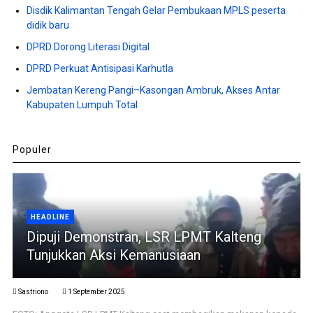
Disdik Kalimantan Tengah Gelar Pembukaan MPLS peserta
didik baru
DPRD Dorong Literasi Digital
DPRD Perkuat Antisipasi Karhutla
Jembatan Kereng Pangi–Kasongan Ambruk, Akses Antar
Kabupaten Lumpuh Total
Populer
HEADLINE
Dipuji Demonstran, LSR LPMT Kalteng
Tunjukkan Aksi Kemanusiaan
Sastriono
1 September 2025