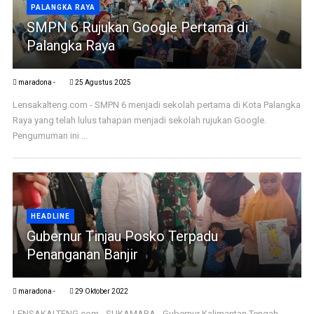
PALANGKA RAYA
SMPN 6 Rujukan Google Pertama di
Palangka Raya
maradona -
25 Agustus 2025
Lensakalteng.com - SMPN 6 menjadi sekolah pertama di Kota Palangka
Raya yang telah lulus tahapan menjadi sekolah rujukan Google.
Pengumuman ini ...
HEADLINE
Gubernur Tinjau Posko Terpadu
Penanganan Banjir
maradona -
29 Oktober 2022
LENSAKALTENG.com - SUKAMARA - Gubernur Kalimantan Tengah