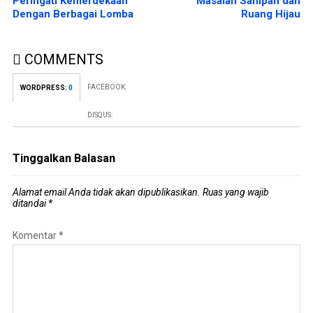
Peringati Kemerdekaan
Masalah Sampah dan
Dengan Berbagai Lomba
Ruang Hijau
COMMENTS
FACEBOOK:
WORDPRESS:
0
DISQUS:
Tinggalkan Balasan
Alamat email Anda tidak akan dipublikasikan.
Ruas yang wajib
ditandai
*
Komentar
*