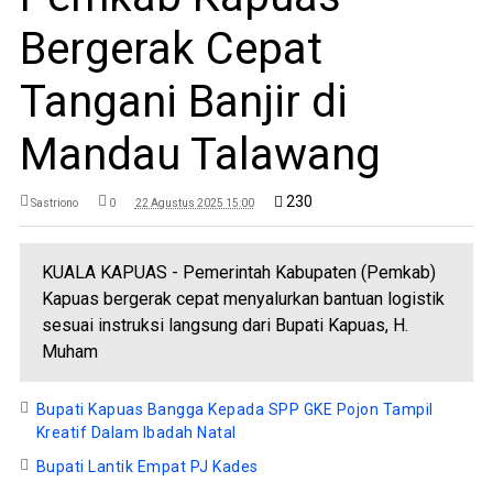
Bergerak Cepat
Tangani Banjir di
Mandau Talawang
230
Sastriono
0
22 Agustus 2025 15:00
KUALA KAPUAS - Pemerintah Kabupaten (Pemkab)
Kapuas bergerak cepat menyalurkan bantuan logistik
sesuai instruksi langsung dari Bupati Kapuas, H.
Muham
Bupati Kapuas Bangga Kepada SPP GKE Pojon Tampil
Kreatif Dalam Ibadah Natal
Bupati Lantik Empat PJ Kades