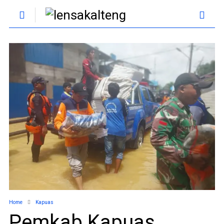
Home
Kapuas
Pemkab Kapuas