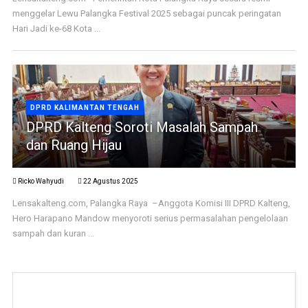
menggelar Lewu Palangka Festival 2025 sebagai puncak peringatan
Hari Jadi ke-68 Kota ...
DPRD KALIMANTAN TENGAH
DPRD Kalteng Soroti Masalah Sampah
dan Ruang Hijau
Ricko Wahyudi
22 Agustus 2025
Lensakalteng.com, Palangka Raya –Anggota Komisi III DPRD Kalteng,
Hero Harapano Mandow menyoroti serius permasalahan pengelolaan
sampah dan kuran ...