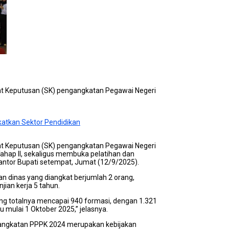
at Keputusan (SK) pengangkatan Pegawai Negeri
atkan Sektor Pendidikan
at Keputusan (SK) pengangkatan Pegawai Negeri
Tahap II, sekaligus membuka pelatihan dan
antor Bupati setempat, Jumat (12/9/2025).
 dinas yang diangkat berjumlah 2 orang,
ian kerja 5 tahun.
ang totalnya mencapai 940 formasi, dengan 1.321
u mulai 1 Oktober 2025,” jelasnya.
angkatan PPPK 2024 merupakan kebijakan