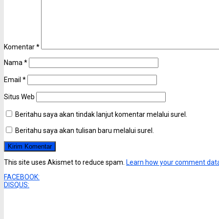
Komentar
*
Nama
*
Email
*
Situs Web
Beritahu saya akan tindak lanjut komentar melalui surel.
Beritahu saya akan tulisan baru melalui surel.
This site uses Akismet to reduce spam.
Learn how your comment data
FACEBOOK:
DISQUS: