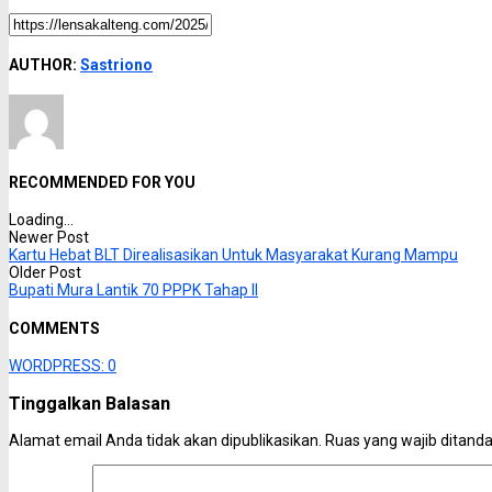
AUTHOR:
Sastriono
RECOMMENDED FOR YOU
Loading...
Newer Post
Kartu Hebat BLT Direalisasikan Untuk Masyarakat Kurang Mampu
Older Post
Bupati Mura Lantik 70 PPPK Tahap II
COMMENTS
WORDPRESS:
0
Tinggalkan Balasan
Alamat email Anda tidak akan dipublikasikan.
Ruas yang wajib ditand