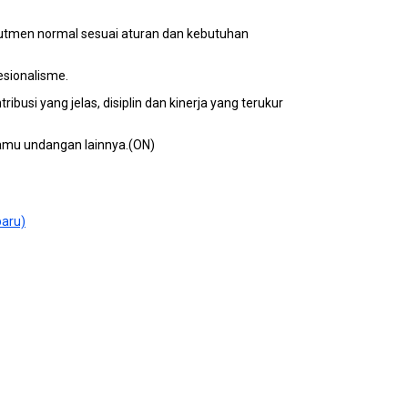
rutmen normal sesuai aturan dan kebutuhan
esionalisme.
ibusi yang jelas, disiplin dan kinerja yang terukur
 tamu undangan lainnya.(ON)
baru)