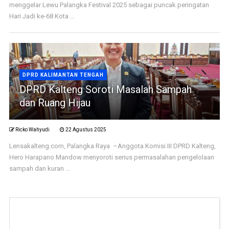
menggelar Lewu Palangka Festival 2025 sebagai puncak peringatan
Hari Jadi ke-68 Kota ...
DPRD KALIMANTAN TENGAH
DPRD Kalteng Soroti Masalah Sampah
dan Ruang Hijau
Ricko Wahyudi
22 Agustus 2025
Lensakalteng.com, Palangka Raya –Anggota Komisi III DPRD Kalteng,
Hero Harapano Mandow menyoroti serius permasalahan pengelolaan
sampah dan kuran ...