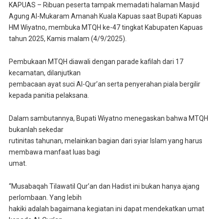
KAPUAS – Ribuan peserta tampak memadati halaman Masjid
Agung Al-Mukaram Amanah Kuala Kapuas saat Bupati Kapuas
HM Wiyatno, membuka MTQH ke-47 tingkat Kabupaten Kapuas
tahun 2025, Kamis malam (4/9/2025).
Pembukaan MTQH diawali dengan parade kafilah dari 17
kecamatan, dilanjutkan
pembacaan ayat suci Al-Qur’an serta penyerahan piala bergilir
kepada panitia pelaksana.
Dalam sambutannya, Bupati Wiyatno menegaskan bahwa MTQH
bukanlah sekedar
rutinitas tahunan, melainkan bagian dari syiar Islam yang harus
membawa manfaat luas bagi
umat.
“Musabaqah Tilawatil Qur’an dan Hadist ini bukan hanya ajang
perlombaan. Yang lebih
hakiki adalah bagaimana kegiatan ini dapat mendekatkan umat