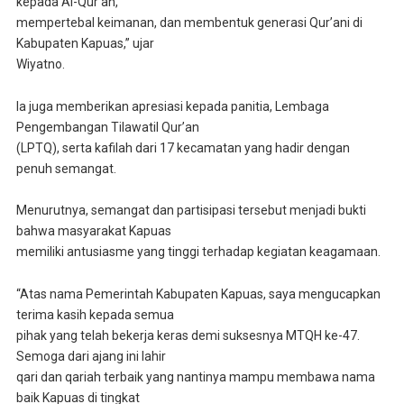
kepada Al-Qur’an,
mempertebal keimanan, dan membentuk generasi Qur’ani di
Kabupaten Kapuas,” ujar
Wiyatno.
Ia juga memberikan apresiasi kepada panitia, Lembaga
Pengembangan Tilawatil Qur’an
(LPTQ), serta kafilah dari 17 kecamatan yang hadir dengan
penuh semangat.
Menurutnya, semangat dan partisipasi tersebut menjadi bukti
bahwa masyarakat Kapuas
memiliki antusiasme yang tinggi terhadap kegiatan keagamaan.
“Atas nama Pemerintah Kabupaten Kapuas, saya mengucapkan
terima kasih kepada semua
pihak yang telah bekerja keras demi suksesnya MTQH ke-47.
Semoga dari ajang ini lahir
qari dan qariah terbaik yang nantinya mampu membawa nama
baik Kapuas di tingkat