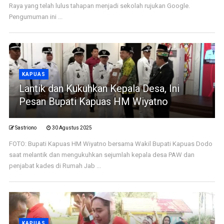
Raya yang telah lulus tahapan menjadi sekolah rujukan Google.
Pengumuman ini ...
KAPUAS
Lantik dan Kukuhkan Kepala Desa, Ini
Pesan Bupati Kapuas HM Wiyatno
Sastriono
30 Agustus 2025
FOTO: Bupati Kapuas HM Wiyatno bersama Wakil Bupati Kapuas Dodo
saat melantik dan mengukuhkan sejumlah kepala desa PAW dan
penjabat kades di Rumah Jab ...
KAPUAS