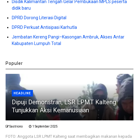
Disdik Kalimantan Tengah Gelar Pembukaan MPLS peserta
didik baru
DPRD Dorong Literasi Digital
DPRD Perkuat Antisipasi Karhutla
Jembatan Kereng Pangi–Kasongan Ambruk, Akses Antar
Kabupaten Lumpuh Total
Populer
HEADLINE
Dipuji Demonstran, LSR LPMT Kalteng
Tunjukkan Aksi Kemanusiaan
Sastriono
1 September 2025
FOTO: Anggota LSR LPMT Kalteng saat membagikan makanan kepada