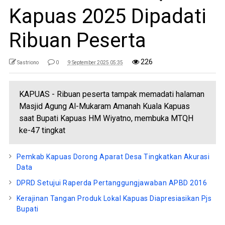
Kapuas 2025 Dipadati
Ribuan Peserta
226
Sastriono
0
9 September 2025 05:35
KAPUAS - Ribuan peserta tampak memadati halaman
Masjid Agung Al-Mukaram Amanah Kuala Kapuas
saat Bupati Kapuas HM Wiyatno, membuka MTQH
ke-47 tingkat
Pemkab Kapuas Dorong Aparat Desa Tingkatkan Akurasi
Data
DPRD Setujui Raperda Pertanggungjawaban APBD 2016
Kerajinan Tangan Produk Lokal Kapuas Diapresiasikan Pjs
Bupati