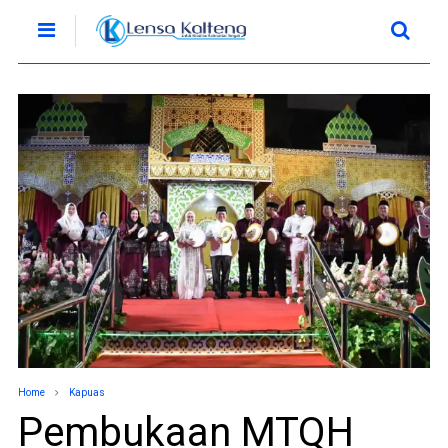
Home
Kapuas
Pembukaan MTQH