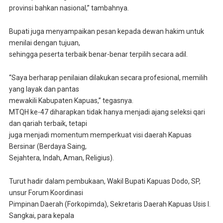
provinsi bahkan nasional,” tambahnya.
Bupati juga menyampaikan pesan kepada dewan hakim untuk
menilai dengan tujuan,
sehingga peserta terbaik benar-benar terpilih secara adil.
“Saya berharap penilaian dilakukan secara profesional, memilih
yang layak dan pantas
mewakili Kabupaten Kapuas,” tegasnya.
MTQH ke-47 diharapkan tidak hanya menjadi ajang seleksi qari
dan qariah terbaik, tetapi
juga menjadi momentum memperkuat visi daerah Kapuas
Bersinar (Berdaya Saing,
Sejahtera, Indah, Aman, Religius).
Turut hadir dalam pembukaan, Wakil Bupati Kapuas Dodo, SP,
unsur Forum Koordinasi
Pimpinan Daerah (Forkopimda), Sekretaris Daerah Kapuas Usis I.
Sangkai, para kepala