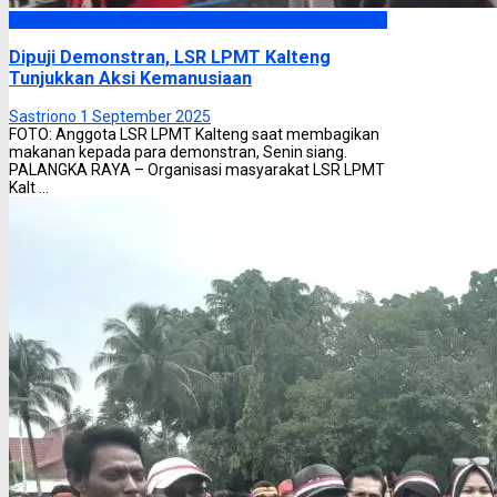
Headline
Dipuji Demonstran, LSR LPMT Kalteng
Tunjukkan Aksi Kemanusiaan
Sastriono
1 September 2025
FOTO: Anggota LSR LPMT Kalteng saat membagikan
makanan kepada para demonstran, Senin siang.
PALANGKA RAYA – Organisasi masyarakat LSR LPMT
Kalt ...