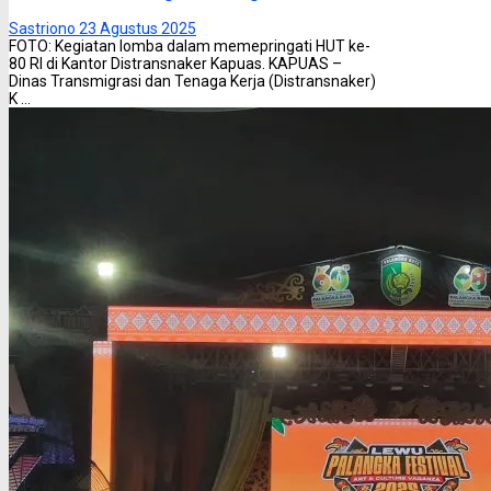
Sastriono
23 Agustus 2025
FOTO: Kegiatan lomba dalam memepringati HUT ke-
80 RI di Kantor Distransnaker Kapuas. KAPUAS –
Dinas Transmigrasi dan Tenaga Kerja (Distransnaker)
K ...