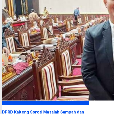
DPRD Kalimantan Tengah
DPRD Kalteng Soroti Masalah Sampah dan