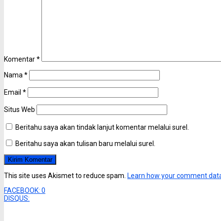
Komentar
*
Nama
*
Email
*
Situs Web
Beritahu saya akan tindak lanjut komentar melalui surel.
Beritahu saya akan tulisan baru melalui surel.
This site uses Akismet to reduce spam.
Learn how your comment data
FACEBOOK:
0
DISQUS: