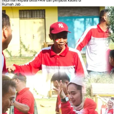
sejumlah kepala desa PAW dan penjabat kades di
Rumah Jab ...