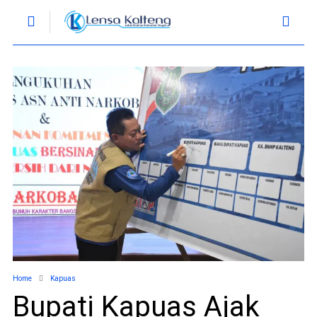
Home
Kapuas
Bupati Kapuas Ajak