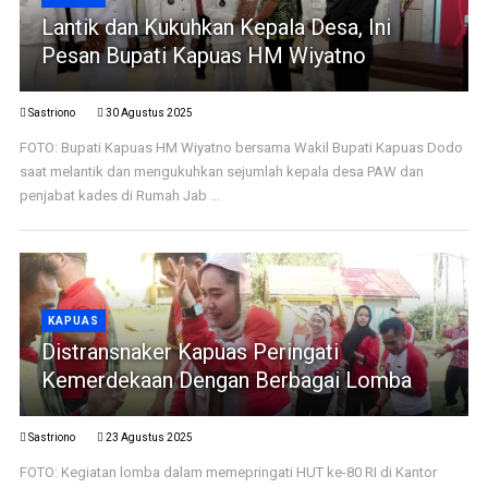
Lantik dan Kukuhkan Kepala Desa, Ini
Pesan Bupati Kapuas HM Wiyatno
Sastriono
30 Agustus 2025
FOTO: Bupati Kapuas HM Wiyatno bersama Wakil Bupati Kapuas Dodo
saat melantik dan mengukuhkan sejumlah kepala desa PAW dan
penjabat kades di Rumah Jab ...
KAPUAS
Distransnaker Kapuas Peringati
Kemerdekaan Dengan Berbagai Lomba
Sastriono
23 Agustus 2025
FOTO: Kegiatan lomba dalam memepringati HUT ke-80 RI di Kantor