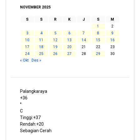
NOVEMBER 2025
S
S
R
K
J
S
M
1
2
3
4
5
6
7
8
9
10
11
12
13
14
15
16
17
18
19
20
21
22
23
24
25
26
27
28
29
30
« Okt
Des »
Palangkaraya
+
36
°
C
Tinggi:
+
37
Rendah:
+
20
Sebagian Cerah