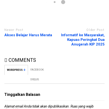
Newer Post
Older Post
Akses Belajar Harus Merata
Informatif ke Masyarakat,
Kapuas Peringkat Dua
Anugerah KIP 2025
COMMENTS
FACEBOOK:
WORDPRESS:
0
DISQUS:
Tinggalkan Balasan
Alamat email Anda tidak akan dipublikasikan.
Ruas yang wajib