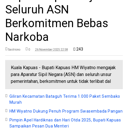
Seluruh ASN
Berkomitmen Bebas
Narkoba
243
Sastriono
0
26 November 2025 22:58
Kuala Kapuas - Bupati Kapuas HM Wiyatno mengajak
para Aparatur Sipil Negara (ASN) dan seluruh unsur
pemerintahan, berkomitmen untuk tidak terlibat dal
Giliran Kecamatan Bataguh Terima 1.000 Paket Sembako
Murah
HM Wiyatno Dukung Penuh Program Swasembada Pangan
Pimpin Apel Hardiknas dan Hari Otda 2025, Bupati Kapuas
Sampaikan Pesan Dua Menteri