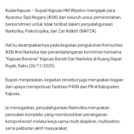
Kuala Kapuas – Bupati Kapuas HM Wiyatno mengajak para
Aparatur Sipil Negara (ASN) dan seluruh unsur pemerintahan,
berkomitmen untuk tidak terlibat dalam penyalahgunaan
Narkotika, Psikotropika, dan Zat Adiktif (NAPZA).
Hal itu disampaikannya pada kegiatan pengukuhan Komunitas
ASN Anti Narkoba dan penandatanganan komitmen bersama
“Kapuas Bersinar” Kapuas Bersih Dari Narkoba di Ruang Rapat
Rujab, Rabu (26/11/2025).
Bupati menjelaskan, kegiatan tersebut juga merupakan bagian
dari upaya memperkuat fasilitasi P4GN dan PN di Kabupaten
Kapuas, .
Ia menegaskan, penyalahgunaan Narkotika merupakan
persoalan kompleks yang membutuhkan penanganan
komprehensif melalui kerja sama multi disipliner, multisektor,
serta pelibatan aktif masyarakat.