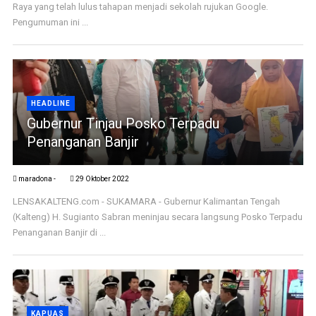
Raya yang telah lulus tahapan menjadi sekolah rujukan Google.
Pengumuman ini ...
HEADLINE
Gubernur Tinjau Posko Terpadu
Penanganan Banjir
maradona -
29 Oktober 2022
LENSAKALTENG.com - SUKAMARA - Gubernur Kalimantan Tengah
(Kalteng) H. Sugianto Sabran meninjau secara langsung Posko Terpadu
Penanganan Banjir di ...
KAPUAS