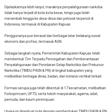
Dijelaskannya lebih lanjut, maraknya penyalahgunaan narkoba
tidak hanya terjadi di kota-kota besar, tetapi juga telah
merambah hingga ke desa-desa dan pelosok terpencil di
Indonesia, termasuk di Kabupaten Kapuas.
Penggunanya pun berasal dari berbagai latar belakang sosial
ekonomi dan profesi, termasuk ASN.
Sebagai langkah nyata, Pemerintah Kabupaten Kapuas telah
membentuk Tim Terpadu Pencegahan dan Pemberantasan
Penyalahgunaan dan Peredaran Gelap Narkotika dan Prekursor
Narkotika (TIMDU P4GN & PN) di tingkat kabupaten yang
melibatkan berbagai dinas, badan, dan instansi vertikal terkait.
Formasi serupa juga telah dibentuk di 17 kecamatan, melibatkan
Forkopimcam, UPTD, serta tokoh masyarakat, agama, adat,
pemuda, dan kaum perempuan.
Upaya ini diperkuat pula dengan pembentukan TIMDU P4GN & PN