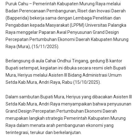
Puruk Cahu – Pemerintah Kabupaten Murung Raya melalui
Badan Perencanaan Pembangunan, Riset dan Inovasi Daerah
(Bapperida) bekerja sama dengan Lembaga Penelitian dan
Pengabdian kepada Masyarakat (LPPM) Universitas Palangka
Raya menggelar Paparan Awal Penyusunan Grand Design
Percepatan Pertumbuhan Ekonomi Daerah Kabupaten Murung
Raya (Mura), (15/11/2025).
Berlangsung di aula Cahai Ondhui Tingang, gedung B kantor
Bupati setempat, kegiatan ini dibuka secara resmi oleh Bupati
Mura, Heriyus melalui Asisten III Bidang Administrasi Umum
Setda Kab.Mura, Andri Raya, Rabu (15/10/2025).
Dalam sambutan Bupati Mura, Heriyus yang dibacakan Asisten III
Setda Kab.Mura, Andri Raya menyampaikan bahwa penyusunan
Grand Design Percepatan Pertumbuhan Ekonomi Daerah
merupakan langkah strategis Pemerintah Kabupaten Murung
Raya dalam menata arah pembangunan ekonomi yang
terintegrasi, terukur dan berkelanjutan.