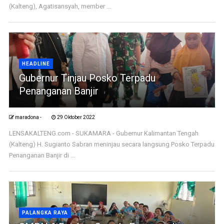
(Kalteng), Agatisansyah, member ...
HEADLINE
Gubernur Tinjau Posko Terpadu
Penanganan Banjir
maradona -
29 Oktober 2022
LENSAKALTENG.com - SUKAMARA - Gubernur Kalimantan Tengah
(Kalteng) H. Sugianto Sabran meninjau secara langsung Posko Terpadu
Penanganan Banjir di ...
PALANGKA RAYA