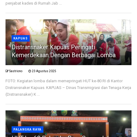
penjabat kades di Rumah Jab ...
KAPUAS
Distransnaker Kapuas Peringati
Kemerdekaan Dengan Berbagai Lomba
Sastriono
23 Agustus 2025
FOTO: Kegiatan lomba dalam memepringati HUT ke-80 RI di Kantor
Distransnaker Kapuas. KAPUAS – Dinas Transmigrasi dan Tenaga Kerja
(Distransnaker) K ...
PALANGKA RAYA