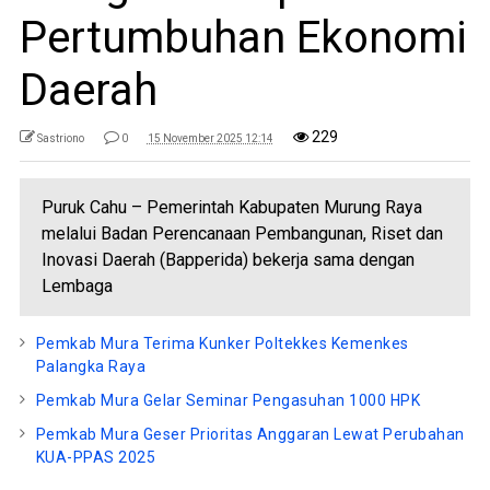
Pertumbuhan Ekonomi
Daerah
229
Sastriono
0
15 November 2025 12:14
Puruk Cahu – Pemerintah Kabupaten Murung Raya
melalui Badan Perencanaan Pembangunan, Riset dan
Inovasi Daerah (Bapperida) bekerja sama dengan
Lembaga
Pemkab Mura Terima Kunker Poltekkes Kemenkes
Palangka Raya
Pemkab Mura Gelar Seminar Pengasuhan 1000 HPK
Pemkab Mura Geser Prioritas Anggaran Lewat Perubahan
KUA-PPAS 2025