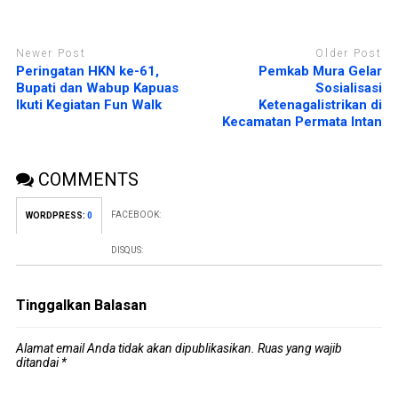
Newer Post
Older Post
Peringatan HKN ke-61,
Pemkab Mura Gelar
Bupati dan Wabup Kapuas
Sosialisasi
Ikuti Kegiatan Fun Walk
Ketenagalistrikan di
Kecamatan Permata Intan
COMMENTS
FACEBOOK:
WORDPRESS:
0
DISQUS:
Tinggalkan Balasan
Alamat email Anda tidak akan dipublikasikan.
Ruas yang wajib
ditandai
*