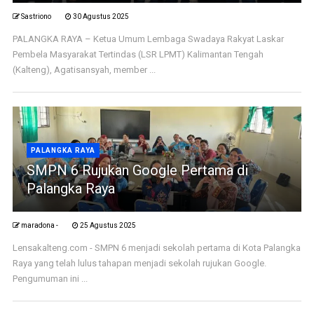
Sastriono
30 Agustus 2025
PALANGKA RAYA – Ketua Umum Lembaga Swadaya Rakyat Laskar
Pembela Masyarakat Tertindas (LSR LPMT) Kalimantan Tengah
(Kalteng), Agatisansyah, member ...
PALANGKA RAYA
SMPN 6 Rujukan Google Pertama di
Palangka Raya
maradona -
25 Agustus 2025
Lensakalteng.com - SMPN 6 menjadi sekolah pertama di Kota Palangka
Raya yang telah lulus tahapan menjadi sekolah rujukan Google.
Pengumuman ini ...