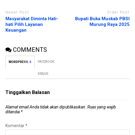
Newer Post
Older Post
Masyarakat Diminta Hati-
Bupati Buka Muskab PBSI
hati Pilih Layanan
Murung Raya 2025
Keuangan
COMMENTS
FACEBOOK:
WORDPRESS:
0
DISQUS:
Tinggalkan Balasan
Alamat email Anda tidak akan dipublikasikan.
Ruas yang wajib
ditandai
*
Komentar
*