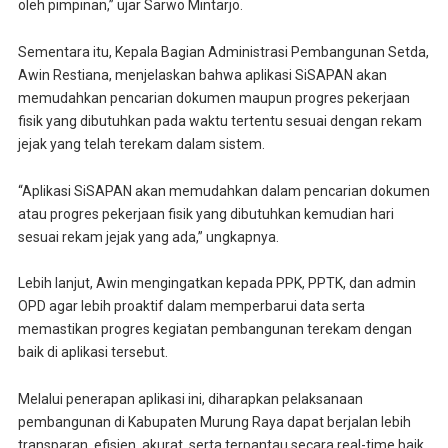
oleh pimpinan,” ujar Sarwo Mintarjo.
Sementara itu, Kepala Bagian Administrasi Pembangunan Setda,
Awin Restiana, menjelaskan bahwa aplikasi SiSAPAN akan
memudahkan pencarian dokumen maupun progres pekerjaan
fisik yang dibutuhkan pada waktu tertentu sesuai dengan rekam
jejak yang telah terekam dalam sistem.
“Aplikasi SiSAPAN akan memudahkan dalam pencarian dokumen
atau progres pekerjaan fisik yang dibutuhkan kemudian hari
sesuai rekam jejak yang ada,” ungkapnya.
Lebih lanjut, Awin mengingatkan kepada PPK, PPTK, dan admin
OPD agar lebih proaktif dalam memperbarui data serta
memastikan progres kegiatan pembangunan terekam dengan
baik di aplikasi tersebut.
Melalui penerapan aplikasi ini, diharapkan pelaksanaan
pembangunan di Kabupaten Murung Raya dapat berjalan lebih
transparan, efisien, akurat, serta terpantau secara real-time baik