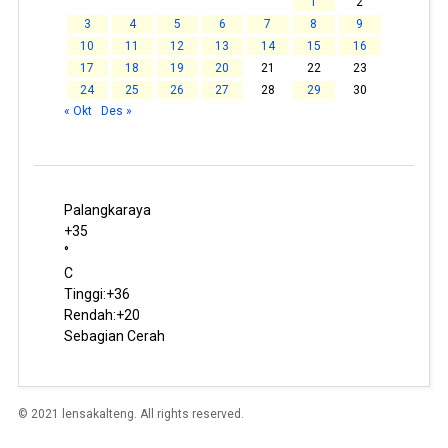
1
2
3
4
5
6
7
8
9
10
11
12
13
14
15
16
17
18
19
20
21
22
23
24
25
26
27
28
29
30
« Okt
Des »
Palangkaraya
+
35
°
C
Tinggi:
+
36
Rendah:
+
20
Sebagian Cerah
© 2021 lensakalteng. All rights reserved.