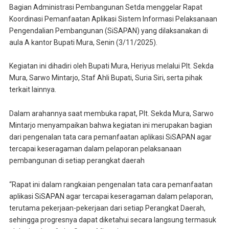
Bagian Administrasi Pembangunan Setda menggelar Rapat
Koordinasi Pemanfaatan Aplikasi Sistem Informasi Pelaksanaan
Pengendalian Pembangunan (SiSAPAN) yang dilaksanakan di
aula A kantor Bupati Mura, Senin (3/11/2025).
Kegiatan ini dihadiri oleh Bupati Mura, Heriyus melalui Plt. Sekda
Mura, Sarwo Mintarjo, Staf Ahli Bupati, Suria Siri, serta pihak
terkait lainnya.
Dalam arahannya saat membuka rapat, Plt. Sekda Mura, Sarwo
Mintarjo menyampaikan bahwa kegiatan ini merupakan bagian
dari pengenalan tata cara pemanfaatan aplikasi SiSAPAN agar
tercapai keseragaman dalam pelaporan pelaksanaan
pembangunan di setiap perangkat daerah
“Rapat ini dalam rangkaian pengenalan tata cara pemanfaatan
aplikasi SiSAPAN agar tercapai keseragaman dalam pelaporan,
terutama pekerjaan-pekerjaan dari setiap Perangkat Daerah,
sehingga progresnya dapat diketahui secara langsung termasuk