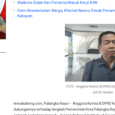
Walikota Sidak Hari Pertama Masuk Kerja ASN
Demi Keselamatan Warga, Khemal Nasery Desak Penam
Kahayan
FOTO : Anggota Komisi III DPRD K
Arif M. Norkim.
lensakalteng.com, Palangka Raya – Anggota Komisi III DPRD K
dukungannya terhadap langkah Pemerintah Kota Palangka Ray