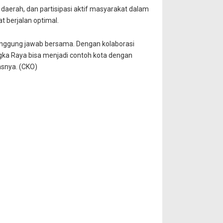
daerah, dan partisipasi aktif masyarakat dalam
 berjalan optimal.
anggung jawab bersama. Dengan kolaborasi
ngka Raya bisa menjadi contoh kota dengan
asnya. (CKO)