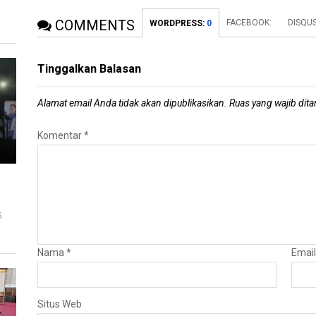
COMMENTS
FACEBOOK:
DISQUS
WORDPRESS:
0
Tinggalkan Balasan
Alamat email Anda tidak akan dipublikasikan.
Ruas yang wajib dit
Komentar
*
5
Nama
*
Emai
Situs Web