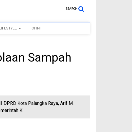
SEARCH
LIFESTYLE
OPINI
olaan Sampah
II DPRD Kota Palangka Raya, Arif M.
merintah K