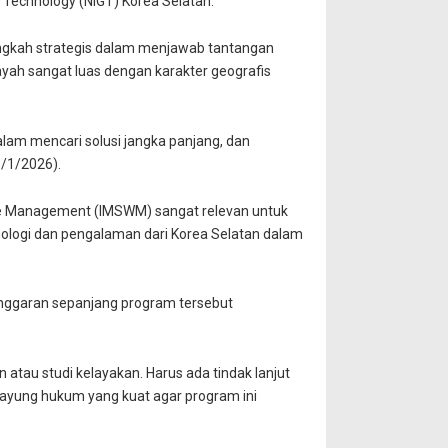
 Technology (NIGT) Korea Selatan.
angkah strategis dalam menjawab tantangan
ayah sangat luas dengan karakter geografis
lam mencari solusi jangka panjang, dan
6/1/2026).
ste Management (IMSWM) sangat relevan untuk
ologi dan pengalaman dari Korea Selatan dalam
anggaran sepanjang program tersebut
 atau studi kelayakan. Harus ada tindak lanjut
payung hukum yang kuat agar program ini