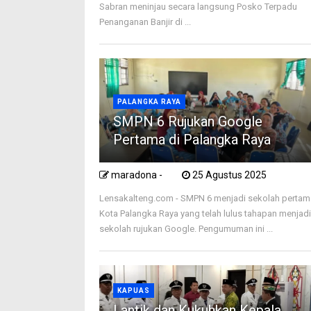
Sabran meninjau secara langsung Posko Terpadu
Penanganan Banjir di ...
PALANGKA RAYA
SMPN 6 Rujukan Google
Pertama di Palangka Raya
maradona -
25 Agustus 2025
Lensakalteng.com - SMPN 6 menjadi sekolah pertam
Kota Palangka Raya yang telah lulus tahapan menjad
sekolah rujukan Google. Pengumuman ini ...
KAPUAS
Lantik dan Kukuhkan Kepala