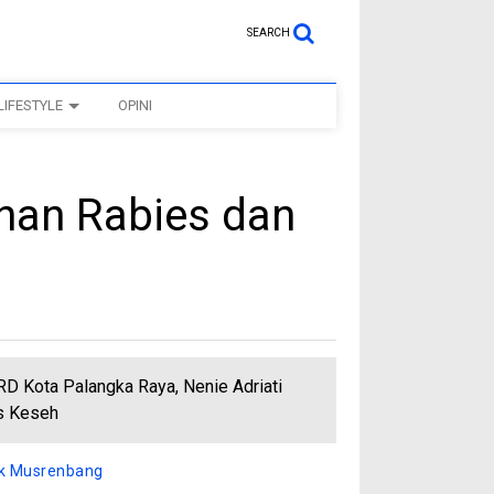
SEARCH
LIFESTYLE
OPINI
nan Rabies dan
RD Kota Palangka Raya, Nenie Adriati
as Keseh
uk Musrenbang