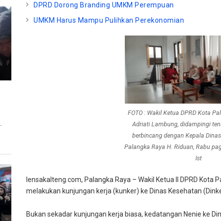
DPRD Dorong Branding UMKM Perempuan
UMKM Harus Mampu Pulihkan Perekonomian
FOTO : Wakil Ketua DPRD Kota Pa
Adriati Lambung, didampingi ten
T
berbincang dengan Kepala Dinas
Palangka Raya H. Riduan, Rabu pag
Ist
lensakalteng.com, Palangka Raya – Wakil Ketua II DPRD Kota P
melakukan kunjungan kerja (kunker) ke Dinas Kesehatan (Dink
Bukan sekadar kunjungan kerja biasa, kedatangan Nenie ke D