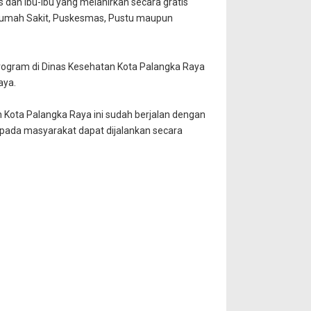
dan ibu-ibu yang melahirkan secara gratis
 Rumah Sakit, Puskesmas, Pustu maupun
program di Dinas Kesehatan Kota Palangka Raya
aya.
an Kota Palangka Raya ini sudah berjalan dengan
epada masyarakat dapat dijalankan secara