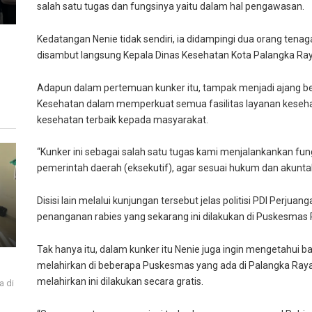
salah satu tugas dan fungsinya yaitu dalam hal pengawasan.
Kedatangan Nenie tidak sendiri, ia didampingi dua orang tenag
disambut langsung Kepala Dinas Kesehatan Kota Palangka Raya
Adapun dalam pertemuan kunker itu, tampak menjadi ajang b
Kesehatan dalam memperkuat semua fasilitas layanan keseh
kesehatan terbaik kepada masyarakat.
“Kunker ini sebagai salah satu tugas kami menjalankankan fu
pemerintah daerah (eksekutif), agar sesuai hukum dan akuntabe
Disisi lain melalui kunjungan tersebut jelas politisi PDI Perjuan
penanganan rabies yang sekarang ini dilakukan di Puskesmas 
Tak hanya itu, dalam kunker itu Nenie juga ingin mengetahui
melahirkan di beberapa Puskesmas yang ada di Palangka Raya
melahirkan ini dilakukan secara gratis.
a di
i