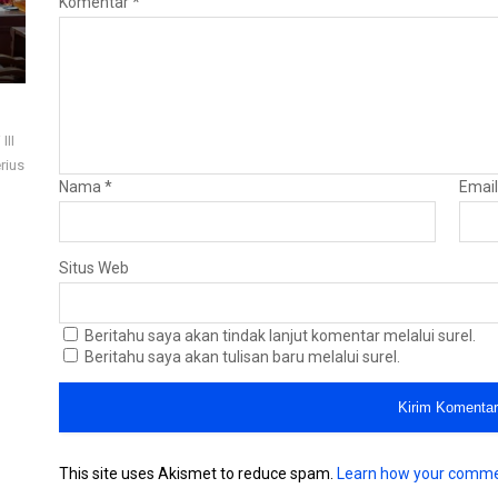
Komentar
*
III
rius
Nama
*
Emai
Situs Web
Beritahu saya akan tindak lanjut komentar melalui surel.
Beritahu saya akan tulisan baru melalui surel.
This site uses Akismet to reduce spam.
Learn how your comme