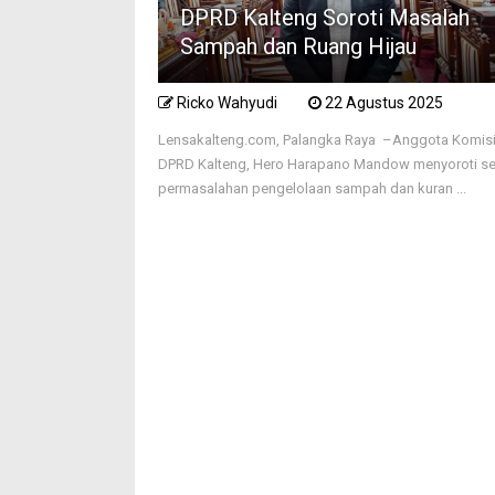
DPRD Kalteng Soroti Masalah
Sampah dan Ruang Hijau
Ricko Wahyudi
22 Agustus 2025
Lensakalteng.com, Palangka Raya –Anggota Komisi 
DPRD Kalteng, Hero Harapano Mandow menyoroti se
permasalahan pengelolaan sampah dan kuran ...