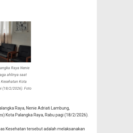
langka Raya Nenie
aga ahlinya saat
 Kesehatan Kota
i (18/2/2026). Foto
alangka Raya, Nenie Adriati Lambung,
es) Kota Palangka Raya, Rabu pagi (18/2/2026).
inas Kesehatan tersebut adalah melaksanakan