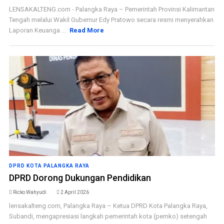
LENSAKALTENG.com - Palangka Raya – Pemerintah Provinsi Kalimantan
Tengah melalui Wakil Gubernur Edy Pratowo secara resmi menyerahkan
Laporan Keuanga ...
Read More
DPRD KOTA PALANGKA RAYA
DPRD Dorong Dukungan Pendidikan
Ricko Wahyudi
2 April 2026
lensakalteng.com, Palangka Raya – Ketua DPRD Kota Palangka Raya,
Subandi, mengapresiasi langkah pemerintah kota (pemko) setengah