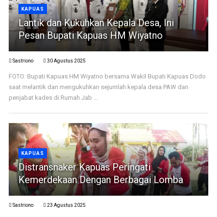
KAPUAS
Lantik dan Kukuhkan Kepala Desa, Ini
Pesan Bupati Kapuas HM Wiyatno
Sastriono
30 Agustus 2025
FOTO: Bupati Kapuas HM Wiyatno bersama Wakil Bupati Kapuas Dodo
saat melantik dan mengukuhkan sejumlah kepala desa PAW dan
penjabat kades di Rumah Jab ...
KAPUAS
Distransnaker Kapuas Peringati
Kemerdekaan Dengan Berbagai Lomba
Sastriono
23 Agustus 2025