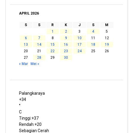
APRIL 2026
S
S
R
K
J
S
M
1
2
3
4
5
6
7
8
9
10
11
12
13
14
15
16
17
18
19
20
21
22
23
24
25
26
27
28
29
30
« Mar
Mei »
Palangkaraya
+
34
°
C
Tinggi:
+
37
Rendah:
+
20
Sebagian Cerah