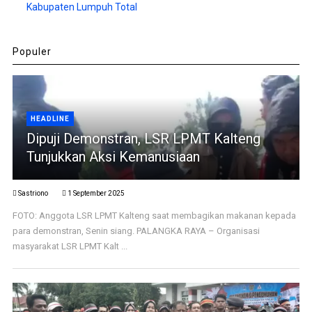
Kabupaten Lumpuh Total
Populer
HEADLINE
Dipuji Demonstran, LSR LPMT Kalteng
Tunjukkan Aksi Kemanusiaan
Sastriono
1 September 2025
FOTO: Anggota LSR LPMT Kalteng saat membagikan makanan kepada
para demonstran, Senin siang. PALANGKA RAYA – Organisasi
masyarakat LSR LPMT Kalt ...