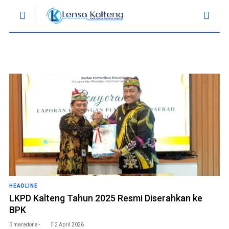
HEADLINE
LKPD Kalteng Tahun 2025 Resmi Diserahkan ke
BPK
maradona -
2 April 2026